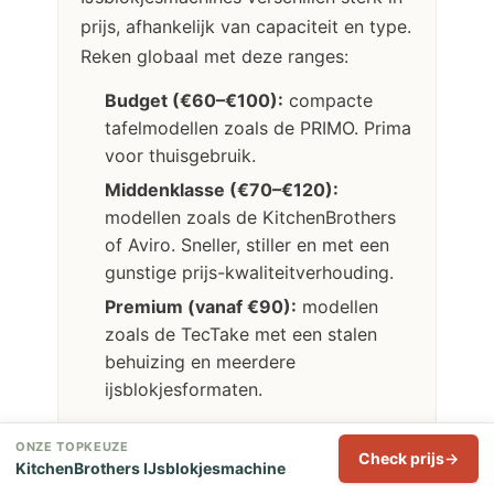
prijs, afhankelijk van capaciteit en type.
Reken globaal met deze ranges:
Budget (€60–€100):
compacte
tafelmodellen zoals de PRIMO. Prima
voor thuisgebruik.
Middenklasse (€70–€120):
modellen zoals de KitchenBrothers
of Aviro. Sneller, stiller en met een
gunstige prijs-kwaliteitverhouding.
Premium (vanaf €90):
modellen
zoals de TecTake met een stalen
behuizing en meerdere
ijsblokjesformaten.
ONZE TOPKEUZE
Check prijs
KitchenBrothers IJsblokjesmachine