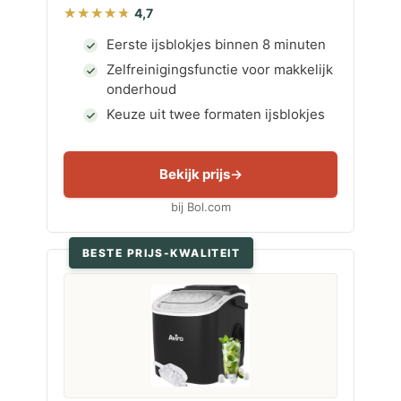
4,7
Eerste ijsblokjes binnen 8 minuten
Zelfreinigingsfunctie voor makkelijk
onderhoud
Keuze uit twee formaten ijsblokjes
Bekijk prijs
bij Bol.com
BESTE PRIJS-KWALITEIT