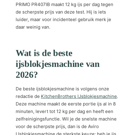
PRIMO PR407IB maakt 12 kg ijs per dag tegen
de scherpste prijs van deze test. Hij is iets
luider, maar voor incidenteel gebruik merk je
daar weinig van.
Wat is de beste
ijsblokjesmachine van
2026?
De beste ijsblokjesmachine is volgens onze
redactie de
KitchenBrothers IJsblokjesmachine
.
Deze machine maakt de eerste portie ijs al in 8
minuten, levert tot 12 kg per dag en heeft een
zelfreinigingsfunctie. Wil je de snelste machine
voor de scherpste prijs, dan is de Aviro
IJsblokjesmachine de sterkste keuze; heb je ijs