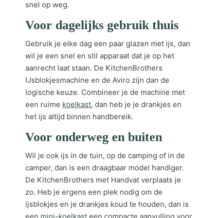
snel op weg.
Voor dagelijks gebruik thuis
Gebruik je elke dag een paar glazen met ijs, dan
wil je een snel en stil apparaat dat je op het
aanrecht laat staan. De KitchenBrothers
IJsblokjesmachine en de Aviro zijn dan de
logische keuze. Combineer je de machine met
een ruime
koelkast
, dan heb je je drankjes en
het ijs altijd binnen handbereik.
Voor onderweg en buiten
Wil je ook ijs in de tuin, op de camping of in de
camper, dan is een draagbaar model handiger.
De KitchenBrothers met Handvat verplaats je
zo. Heb je ergens een plek nodig om de
ijsblokjes en je drankjes koud te houden, dan is
een
mini-koelkast
een compacte aanvulling voor