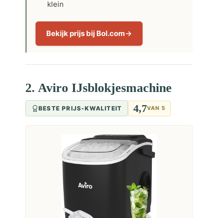
klein
Bekijk prijs bij Bol.com
2. Aviro IJsblokjesmachine
4,7
BESTE PRIJS-KWALITEIT
VAN 5