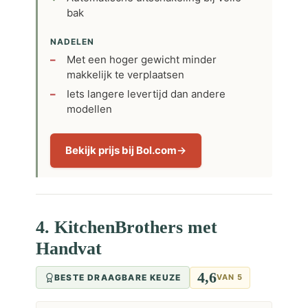
bak
NADELEN
Met een hoger gewicht minder
makkelijk te verplaatsen
Iets langere levertijd dan andere
modellen
Bekijk prijs bij Bol.com
4. KitchenBrothers met
Handvat
4,6
BESTE DRAAGBARE KEUZE
VAN 5