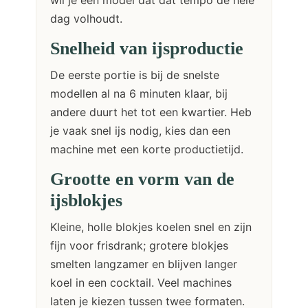
wil je een model dat dat tempo de hele
dag volhoudt.
Snelheid van ijsproductie
De eerste portie is bij de snelste
modellen al na 6 minuten klaar, bij
andere duurt het tot een kwartier. Heb
je vaak snel ijs nodig, kies dan een
machine met een korte productietijd.
Grootte en vorm van de
ijsblokjes
Kleine, holle blokjes koelen snel en zijn
fijn voor frisdrank; grotere blokjes
smelten langzamer en blijven langer
koel in een cocktail. Veel machines
laten je kiezen tussen twee formaten.