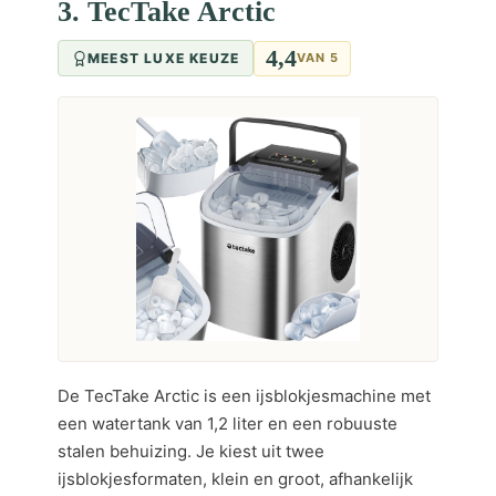
3. TecTake Arctic
4,4
MEEST LUXE KEUZE
VAN 5
De TecTake Arctic is een ijsblokjesmachine met
een watertank van 1,2 liter en een robuuste
stalen behuizing. Je kiest uit twee
ijsblokjesformaten, klein en groot, afhankelijk