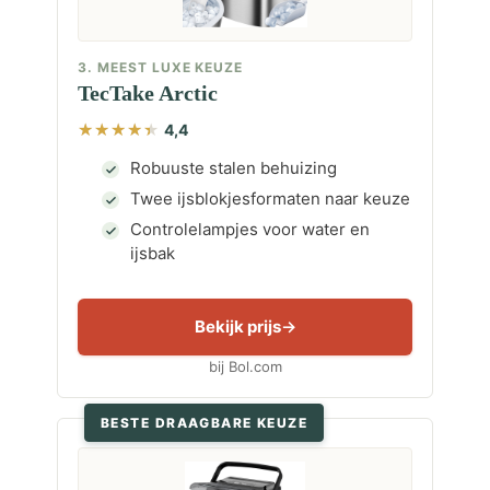
3. MEEST LUXE KEUZE
TecTake Arctic
4,4
Robuuste stalen behuizing
Twee ijsblokjesformaten naar keuze
Controlelampjes voor water en
ijsbak
Bekijk prijs
bij Bol.com
BESTE DRAAGBARE KEUZE