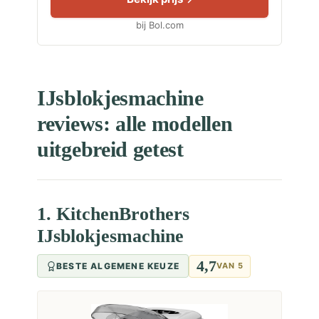
bij Bol.com
IJsblokjesmachine
reviews: alle modellen
uitgebreid getest
1. KitchenBrothers
IJsblokjesmachine
4,7
BESTE ALGEMENE KEUZE
VAN 5