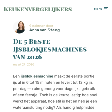
Keukenvergelijkers
Menu
Geschreven door
Anna van Steeg
De 5 Beste
IJsblokjesmachines
van 2026
maart 27, 2026
Een
ijsblokjesmachine
maakt de eerste portie
ijs al in 6 tot 15 minuten en levert tot 12 kg ijs
per dag — ruim genoeg voor dagelijks gebruik
of een feestje. Toch is de keuze lastig: hoe snel
werkt het apparaat, hoe stil is het en heb je een
wateraansluiting nodig? Als handig hulpmiddel