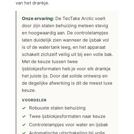
van het drankje.
Onze ervaring:
De TecTake Arctic voelt
door zijn stalen behuizing meteen stevig
en hoogwaardig aan. De controlelampjes
laten duidelijk zien wanneer de ijsbak vol
is of de watertank leeg, en het apparaat
schakelt zichzelf veilig uit bij een volle bak.
Met de keuze tussen twee
ijsblokjesformaten heb je voor elk drankje
het juiste ijs. Door dat solide ontwerp en
de degelijke afwerking is dit de meest luxe
keuze.
VOORDELEN
Robuuste stalen behuizing
Twee ijsblokjesformaten naar keuze
Controlelampjes voor water en ijsbak
Automatische uitschakeling bij volle