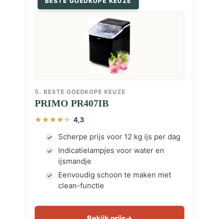
BESTE GOEDKOPE KEUZE
5. BESTE GOEDKOPE KEUZE
PRIMO PR407IB
4,3
Scherpe prijs voor 12 kg ijs per dag
Indicatielampjes voor water en
ijsmandje
Eenvoudig schoon te maken met
clean-functie
Bekijk prijs