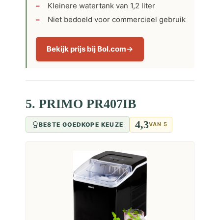
Kleinere watertank van 1,2 liter
Niet bedoeld voor commercieel gebruik
Bekijk prijs bij Bol.com
5. PRIMO PR407IB
4,3
BESTE GOEDKOPE KEUZE
VAN 5