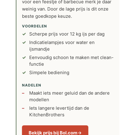
voor een feestje of barbecue merk je daar
weinig van. Door de lage prijs is dit onze
beste goedkope keuze.
VOORDELEN
Scherpe prijs voor 12 kg ijs per dag
Indicatielampjes voor water en
ijsmandje
Eenvoudig schoon te maken met clean-
functie
Simpele bediening
NADELEN
Maakt iets meer geluid dan de andere
modellen
Iets langere levertijd dan de
KitchenBrothers
Bekijk prijs bij Bol.com