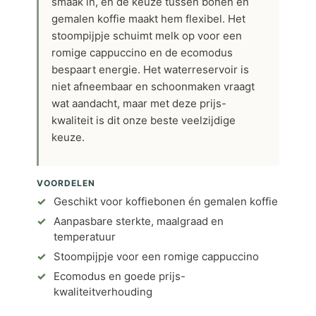
smaak in, en de keuze tussen bonen en
gemalen koffie maakt hem flexibel. Het
stoompijpje schuimt melk op voor een
romige cappuccino en de ecomodus
bespaart energie. Het waterreservoir is
niet afneembaar en schoonmaken vraagt
wat aandacht, maar met deze prijs-
kwaliteit is dit onze beste veelzijdige
keuze.
VOORDELEN
Geschikt voor koffiebonen én gemalen koffie
Aanpasbare sterkte, maalgraad en
temperatuur
Stoompijpje voor een romige cappuccino
Ecomodus en goede prijs-
kwaliteitverhouding