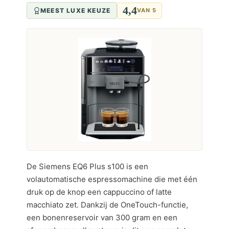
4,4
MEEST LUXE KEUZE
VAN 5
De Siemens EQ6 Plus s100 is een
volautomatische espressomachine die met één
druk op de knop een cappuccino of latte
macchiato zet. Dankzij de OneTouch-functie,
een bonenreservoir van 300 gram en een