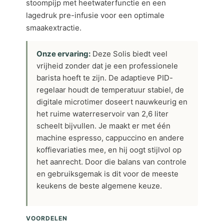
stoompijp met heetwaterfunctie en een
lagedruk pre-infusie voor een optimale
smaakextractie.
Onze ervaring:
Deze Solis biedt veel
vrijheid zonder dat je een professionele
barista hoeft te zijn. De adaptieve PID-
regelaar houdt de temperatuur stabiel, de
digitale microtimer doseert nauwkeurig en
het ruime waterreservoir van 2,6 liter
scheelt bijvullen. Je maakt er met één
machine espresso, cappuccino en andere
koffievariaties mee, en hij oogt stijlvol op
het aanrecht. Door die balans van controle
en gebruiksgemak is dit voor de meeste
keukens de beste algemene keuze.
VOORDELEN