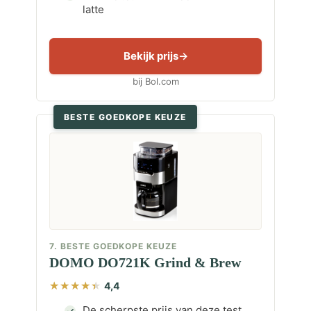
latte
Bekijk prijs
bij Bol.com
BESTE GOEDKOPE KEUZE
7. BESTE GOEDKOPE KEUZE
DOMO DO721K Grind & Brew
4,4
De scherpste prijs van deze test