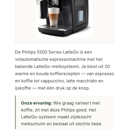
De Philips 5500 Series LatteGo is een
volautomatische espressomachine met het
bekende LatteGo-melksysteem. Je kiest uit 20
warme en koude koffierecepten — van espresso
en koffie tot cappuccino, latte macchiato en
ijskoffie — met één druk op de knop.
Onze ervaring:
Wie graag varieert met
koffie, zit met deze Philips goed. Het
LatteGo-systeem maakt zijdezacht
melkschuim en bestaat uit slechts twee