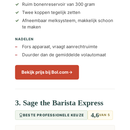
Ruim bonenreservoir van 300 gram
Twee koppen tegelijk zetten
Afneembaar melksysteem, makkelijk schoon
te maken
NADELEN
Fors apparaat, vraagt aanrechtruimte
Duurder dan de gemiddelde volautomaat
Bekijk prijs bij Bol.com
3. Sage the Barista Express
4,6
BESTE PROFESSIONELE KEUZE
VAN 5