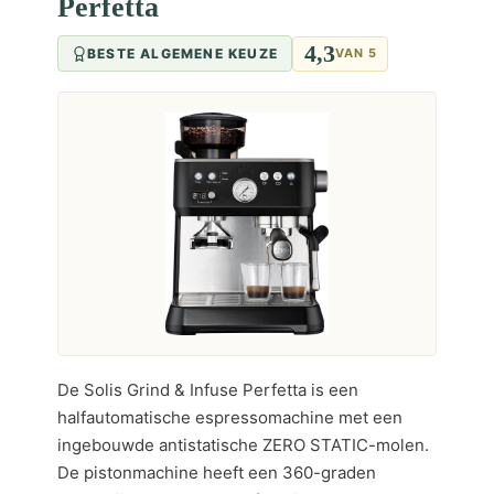
Perfetta
4,3
BESTE ALGEMENE KEUZE
VAN 5
De Solis Grind & Infuse Perfetta is een
halfautomatische espressomachine met een
ingebouwde antistatische ZERO STATIC-molen.
De pistonmachine heeft een 360-graden