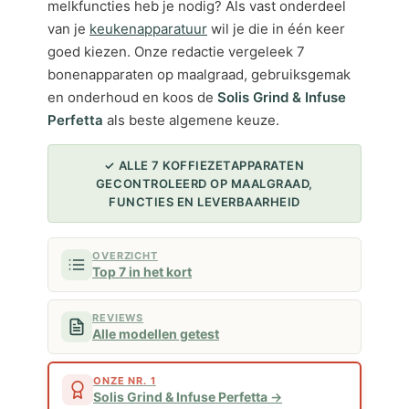
melkfuncties heb je nodig? Als vast onderdeel
van je
keukenapparatuur
wil je die in één keer
goed kiezen. Onze redactie vergeleek 7
bonenapparaten op maalgraad, gebruiksgemak
en onderhoud en koos de
Solis Grind & Infuse
Perfetta
als beste algemene keuze.
✓ ALLE 7 KOFFIEZETAPPARATEN
GECONTROLEERD OP MAALGRAAD,
FUNCTIES EN LEVERBAARHEID
OVERZICHT
Top 7 in het kort
REVIEWS
Alle modellen getest
ONZE NR. 1
Solis Grind & Infuse Perfetta