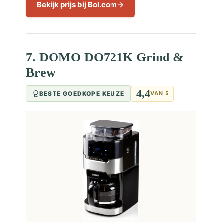
Bekijk prijs bij Bol.com
7. DOMO DO721K Grind &
Brew
4,4
BESTE GOEDKOPE KEUZE
VAN 5