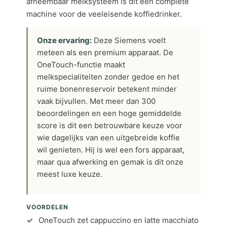
afneembaar melksysteem is dit een complete
machine voor de veeleisende koffiedrinker.
Onze ervaring:
Deze Siemens voelt
meteen als een premium apparaat. De
OneTouch-functie maakt
melkspecialiteiten zonder gedoe en het
ruime bonenreservoir betekent minder
vaak bijvullen. Met meer dan 300
beoordelingen en een hoge gemiddelde
score is dit een betrouwbare keuze voor
wie dagelijks van een uitgebreide koffie
wil genieten. Hij is wel een fors apparaat,
maar qua afwerking en gemak is dit onze
meest luxe keuze.
VOORDELEN
OneTouch zet cappuccino en latte macchiato