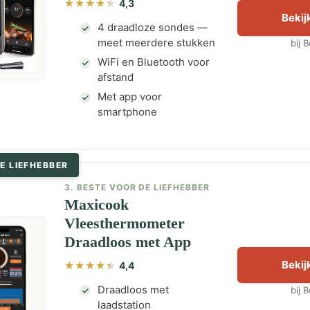
4,3
Bekijk
4 draadloze sondes —
meet meerdere stukken
bij 
WiFi en Bluetooth voor
afstand
Met app voor
smartphone
E LIEFHEBBER
3. BESTE VOOR DE LIEFHEBBER
Maxicook
Vleesthermometer
Draadloos met App
Bekijk
4,4
Draadloos met
bij 
laadstation