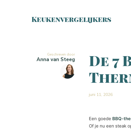
Keukenvergelijkers
De 7 
Geschreven door
Anna van Steeg
Ther
juni 11, 2026
Een goede
BBQ-the
Of je nu een steak o