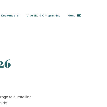
 Keukengerei
Vrije tijd & Ontspanning
Menu
26
roge teleurstelling.
an de