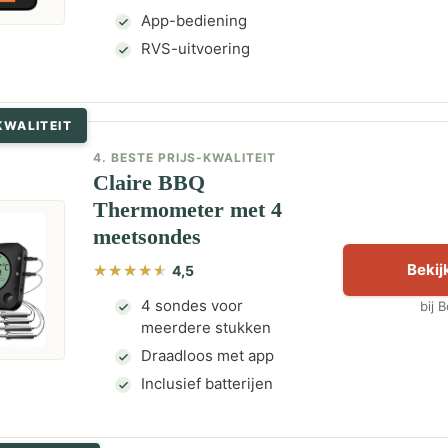
App-bediening
RVS-uitvoering
KWALITEIT
4. BESTE PRIJS-KWALITEIT
Claire BBQ
Thermometer met 4
meetsondes
Bekijk
4,5
4 sondes voor
bij 
meerdere stukken
Draadloos met app
Inclusief batterijen