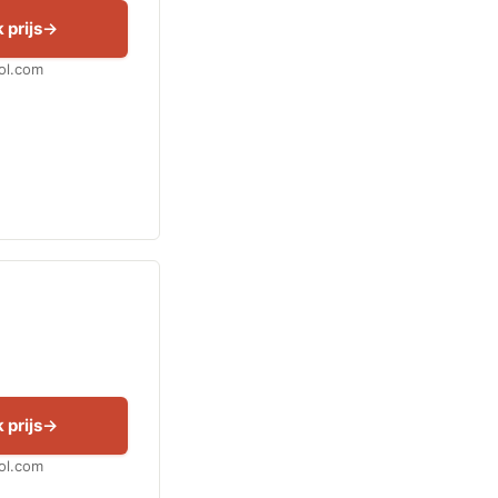
 prijs
Bol.com
 prijs
Bol.com