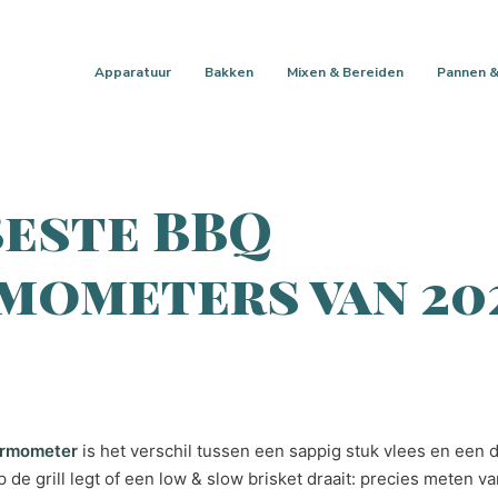
Apparatuur
Bakken
Mixen & Bereiden
Pannen &
Beste BBQ
mometers van 20
rmometer
is het verschil tussen een sappig stuk vlees en een d
p de grill legt of een low & slow brisket draait: precies meten v