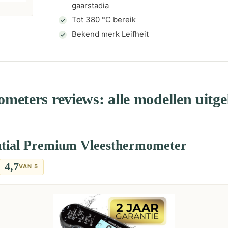
gaarstadia
Tot 380 °C bereik
Bekend merk Leifheit
eters reviews: alle modellen uitge
ntial Premium Vleesthermometer
4,7
VAN 5