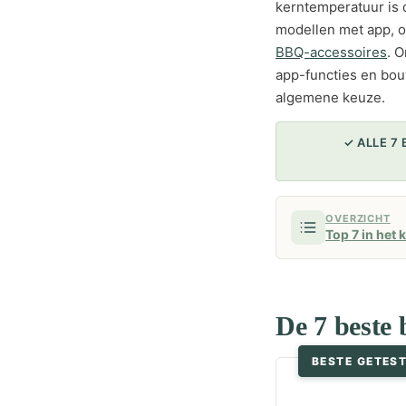
kerntemperatuur is 
modellen met app, 
BBQ-accessoires
. 
app-functies en bou
algemene keuze.
✓ ALLE 7
OVERZICHT
Top 7 in het 
De 7 beste
BESTE GETES