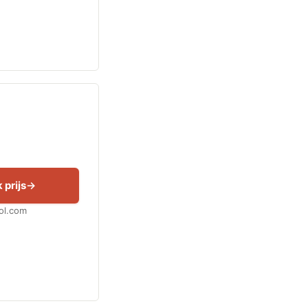
 prijs
Bol.com