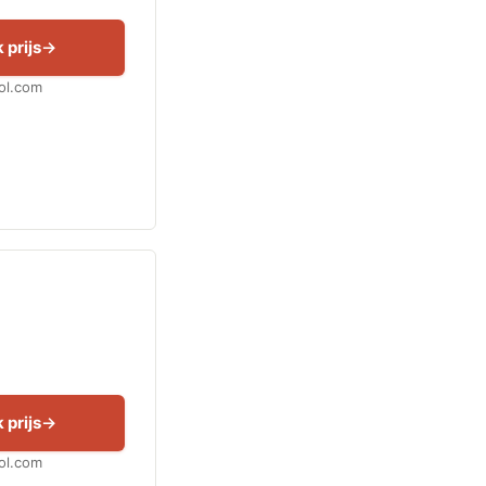
 prijs
Bol.com
 prijs
Bol.com