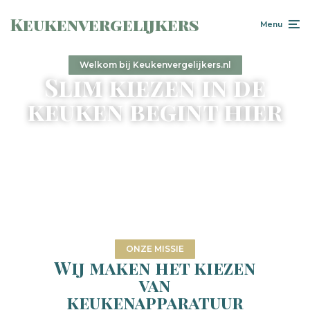
Keukenvergelijkers
Menu
Welkom bij Keukenvergelijkers.nl
Slim kiezen in de
keuken begint hier
ONZE MISSIE
Wij maken het kiezen
van
keukenapparatuur