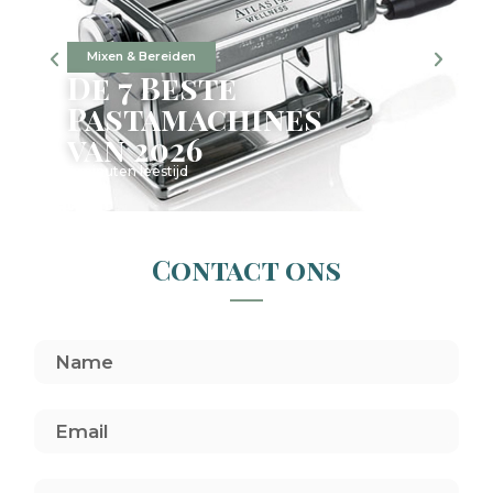
Mixen & Bereiden
De 7 Beste
Pastamachines
van 2026
5 minuten leestijd
Contact ons