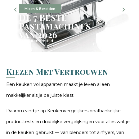
Mixen & Bereiden
De 7 Beste
Pastamachines
van 2026
5 minuten leestijd
Kiezen Met Vertrouwen
Een keuken vol apparaten maakt je leven alleen
makkelijker als je de juiste kiest.
Daarom vind je op Keukenvergelijkers onafhankelijke
producttests en duidelijke vergelijkingen voor alles wat je
in de keuken gebruikt — van blenders tot airfryers, van