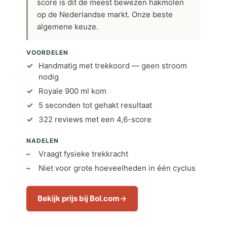
score is dit de meest bewezen hakmolen
op de Nederlandse markt. Onze beste
algemene keuze.
VOORDELEN
Handmatig met trekkoord — geen stroom
nodig
Royale 900 ml kom
5 seconden tot gehakt resultaat
322 reviews met een 4,6-score
NADELEN
Vraagt fysieke trekkracht
Niet voor grote hoeveelheden in één cyclus
Bekijk prijs bij Bol.com