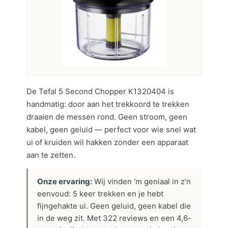
De Tefal 5 Second Chopper K1320404 is
handmatig: door aan het trekkoord te trekken
draaien de messen rond. Geen stroom, geen
kabel, geen geluid — perfect voor wie snel wat
ui of kruiden wil hakken zonder een apparaat
aan te zetten.
Onze ervaring:
Wij vinden ‘m geniaal in z’n
eenvoud: 5 keer trekken en je hebt
fijngehakte ui. Geen geluid, geen kabel die
in de weg zit. Met 322 reviews en een 4,6-