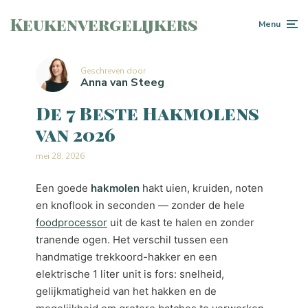
Keukenvergelijkers
Menu
Geschreven door
Anna van Steeg
De 7 Beste Hakmolens
van 2026
mei 28, 2026
Een goede
hakmolen
hakt uien, kruiden, noten
en knoflook in seconden — zonder de hele
foodprocessor
uit de kast te halen en zonder
tranende ogen. Het verschil tussen een
handmatige trekkoord-hakker en een
elektrische 1 liter unit is fors: snelheid,
gelijkmatigheid van het hakken en de