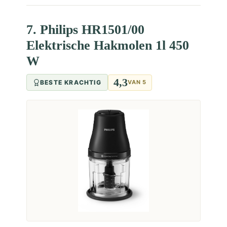
7. Philips HR1501/00
Elektrische Hakmolen 1l 450
W
4,3
BESTE KRACHTIG
VAN 5