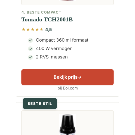
4. BESTE COMPACT
Tomado TCH2001B
4,5
Compact 360 ml formaat
400 W vermogen
2 RVS-messen
Bekijk prijs
bij Bol.com
BESTE STIL