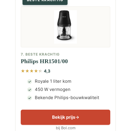
7. BESTE KRACHTIG
Philips HR1501/00
4,3
Royale 1 liter kom
450 W vermogen
Bekende Philips-bouwkwaliteit
Bekijk prijs
bij Bol.com