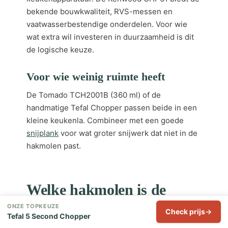
bekende bouwkwaliteit, RVS-messen en
vaatwasserbestendige onderdelen. Voor wie
wat extra wil investeren in duurzaamheid is dit
de logische keuze.
Voor wie weinig ruimte heeft
De Tomado TCH2001B (360 ml) of de
handmatige Tefal Chopper passen beide in een
kleine keukenla. Combineer met een goede
snijplank
voor wat groter snijwerk dat niet in de
hakmolen past.
Welke hakmolen is de
beste van 2026?
ONZE TOPKEUZE
Check prijs
Tefal 5 Second Chopper