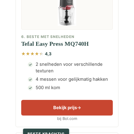
6. BESTE MET SNELHEDEN
Tefal Easy Press MQ740H
4,3
2 snelheden voor verschillende
texturen
4 messen voor gelijkmatig hakken
500 ml kom
Bekijk prijs
bij Bol.com
BESTE KRACHTIG