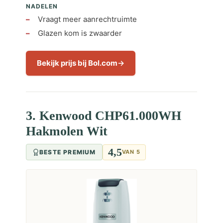
NADELEN
Vraagt meer aanrechtruimte
Glazen kom is zwaarder
Bekijk prijs bij Bol.com
3. Kenwood CHP61.000WH
Hakmolen Wit
4,5
BESTE PREMIUM
VAN 5