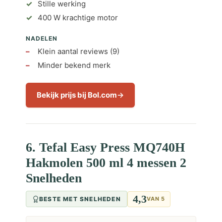
Stille werking
400 W krachtige motor
NADELEN
Klein aantal reviews (9)
Minder bekend merk
Bekijk prijs bij Bol.com
6. Tefal Easy Press MQ740H
Hakmolen 500 ml 4 messen 2
Snelheden
4,3
BESTE MET SNELHEDEN
VAN 5