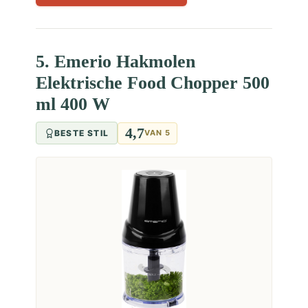
5. Emerio Hakmolen
Elektrische Food Chopper 500
ml 400 W
4,7
BESTE STIL
VAN 5