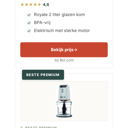
4,6
Royale 2 liter glazen kom
BPA-vrij
Elektrisch met sterke motor
Bekijk prijs
bij Bol.com
BESTE PREMIUM
3. BESTE PREMIUM