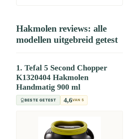
Hakmolen reviews: alle
modellen uitgebreid getest
1. Tefal 5 Second Chopper
K1320404 Hakmolen
Handmatig 900 ml
4,6
BESTE GETEST
VAN 5