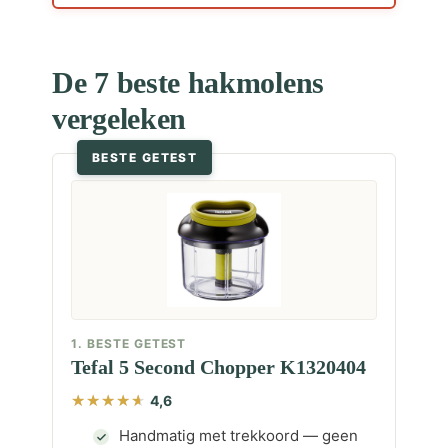
De 7 beste hakmolens
vergeleken
BESTE GETEST
1. BESTE GETEST
Tefal 5 Second Chopper K1320404
4,6
Handmatig met trekkoord — geen