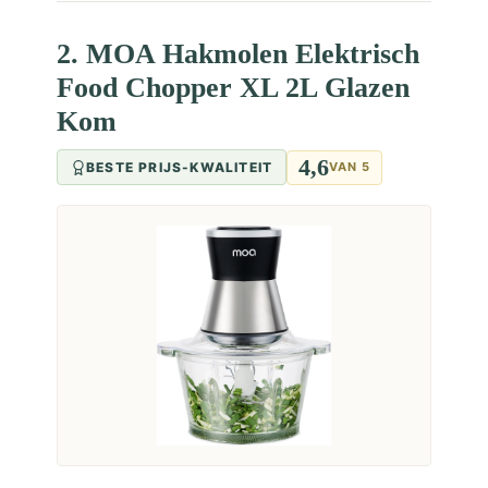
2. MOA Hakmolen Elektrisch
Food Chopper XL 2L Glazen
Kom
4,6
BESTE PRIJS-KWALITEIT
VAN 5