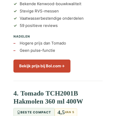
Bekende Kenwood-bouwkwaliteit
Stevige RVS-messen
Vaatwasserbestendige onderdelen
59 positieve reviews
NADELEN
Hogere prijs dan Tomado
Geen pulse-functie
Bekijk prijs bij Bol.com
4. Tomado TCH2001B
Hakmolen 360 ml 400W
4,5
BESTE COMPACT
VAN 5