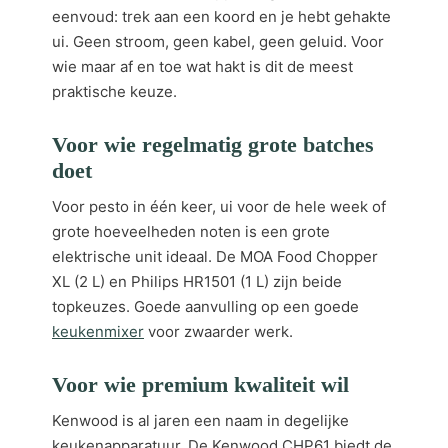
eenvoud: trek aan een koord en je hebt gehakte
ui. Geen stroom, geen kabel, geen geluid. Voor
wie maar af en toe wat hakt is dit de meest
praktische keuze.
Voor wie regelmatig grote batches
doet
Voor pesto in één keer, ui voor de hele week of
grote hoeveelheden noten is een grote
elektrische unit ideaal. De MOA Food Chopper
XL (2 L) en Philips HR1501 (1 L) zijn beide
topkeuzes. Goede aanvulling op een goede
keukenmixer
voor zwaarder werk.
Voor wie premium kwaliteit wil
Kenwood is al jaren een naam in degelijke
keukenapparatuur. De Kenwood CHP61 biedt de