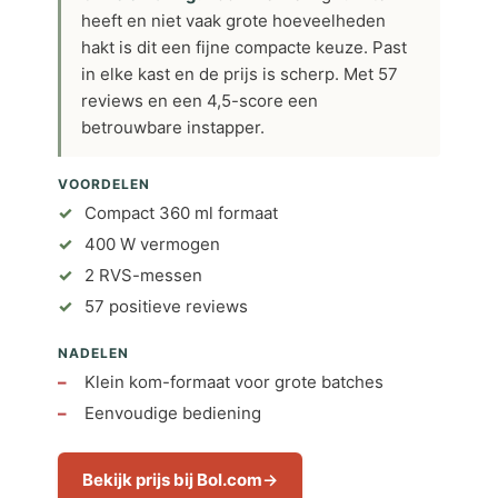
heeft en niet vaak grote hoeveelheden
hakt is dit een fijne compacte keuze. Past
in elke kast en de prijs is scherp. Met 57
reviews en een 4,5-score een
betrouwbare instapper.
VOORDELEN
Compact 360 ml formaat
400 W vermogen
2 RVS-messen
57 positieve reviews
NADELEN
Klein kom-formaat voor grote batches
Eenvoudige bediening
Bekijk prijs bij Bol.com