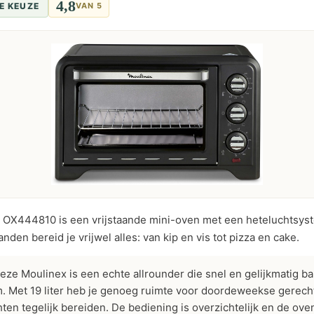
4,8
E KEUZE
VAN 5
 OX444810 is een vrijstaande mini-oven met een heteluchtsys
tanden bereid je vrijwel alles: van kip en vis tot pizza en cake.
ze Moulinex is een echte allrounder die snel en gelijkmatig ba
. Met 19 liter heb je genoeg ruimte voor doordeweekse gerecht
ten tegelijk bereiden. De bediening is overzichtelijk en de ove