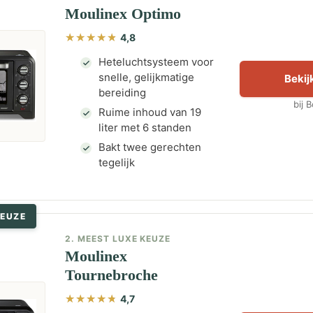
Moulinex Optimo
4,8
Heteluchtsysteem voor
snelle, gelijkmatige
Bekijk
bereiding
bij 
Ruime inhoud van 19
liter met 6 standen
Bakt twee gerechten
tegelijk
KEUZE
2. MEEST LUXE KEUZE
Moulinex
Tournebroche
4,7