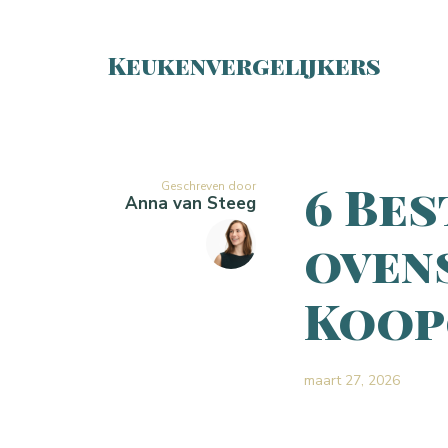
Keukenvergelijkers
6 Bes
Geschreven door
Anna van Steeg
ovens
Koop
maart 27, 2026