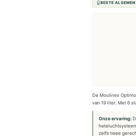
BESTE ALGEMEN
De Moulinex Optimo
van 19 liter. Met 6 s
Onze ervaring:
De
heteluchtsysteem
zelfs twee gerech