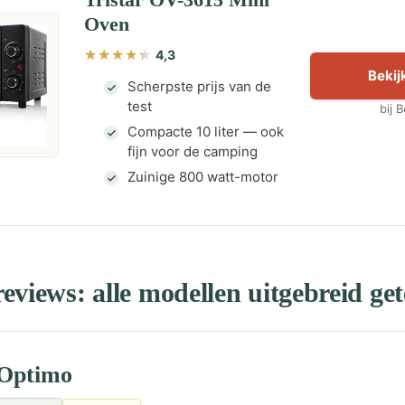
Oven
4,3
Bekijk
Scherpste prijs van de
test
bij 
Compacte 10 liter — ook
fijn voor de camping
Zuinige 800 watt-motor
eviews: alle modellen uitgebreid get
 Optimo