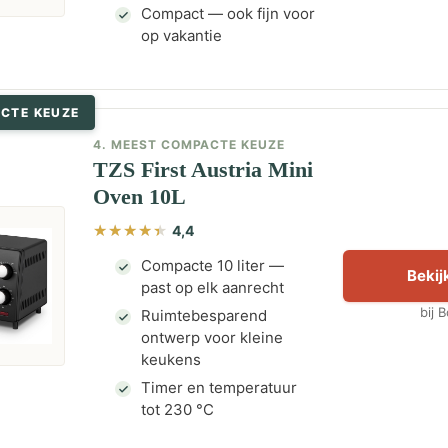
Compact — ook fijn voor
op vakantie
CTE KEUZE
4. MEEST COMPACTE KEUZE
TZS First Austria Mini
Oven 10L
4,4
Compacte 10 liter —
Bekijk
past op elk aanrecht
bij 
Ruimtebesparend
ontwerp voor kleine
keukens
Timer en temperatuur
tot 230 °C