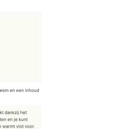
teem en een inhoud
kt dankzij het
en en je kunt
n warmt vlot voor.