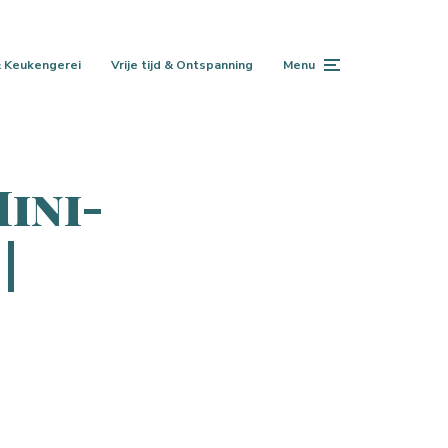
 Keukengerei
Vrije tijd & Ontspanning
Menu
ini-
|