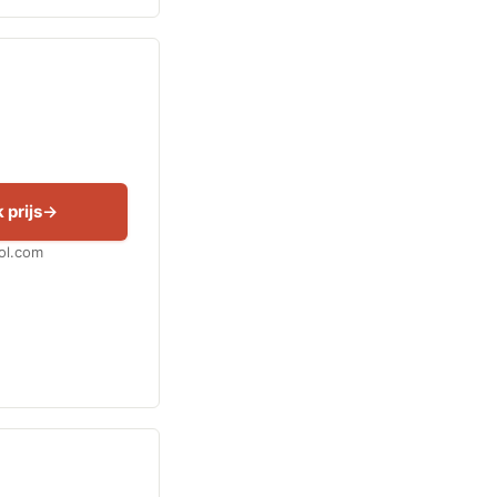
 prijs
Bol.com