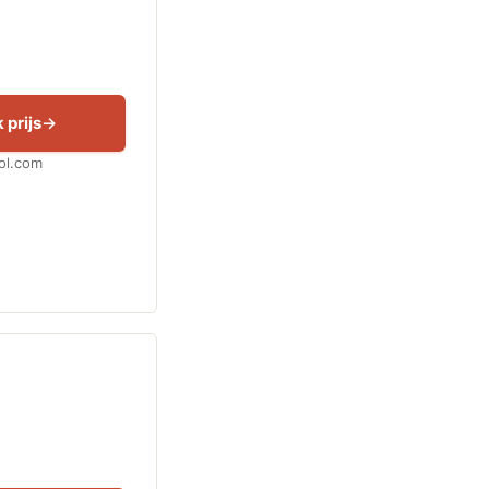
 prijs
Bol.com