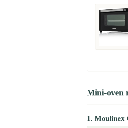
Mini-oven r
1. Moulinex