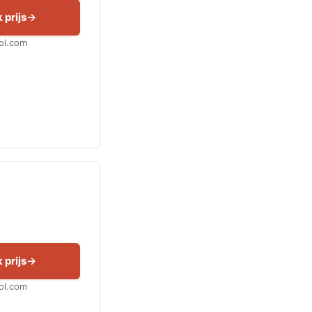
 prijs
Bol.com
 prijs
Bol.com