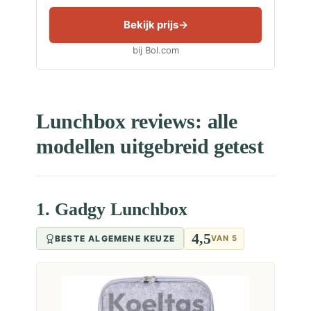
Bekijk prijs
bij Bol.com
Lunchbox reviews: alle
modellen uitgebreid getest
1. Gadgy Lunchbox
4,5
BESTE ALGEMENE KEUZE
VAN 5