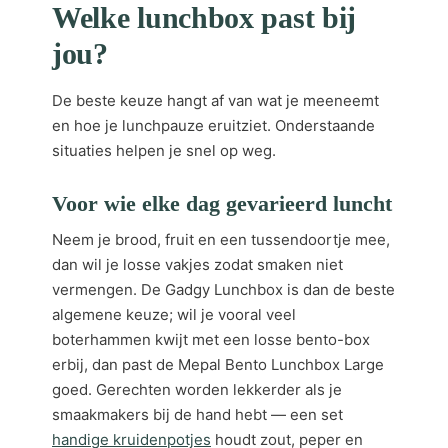
Welke lunchbox past bij
jou?
De beste keuze hangt af van wat je meeneemt
en hoe je lunchpauze eruitziet. Onderstaande
situaties helpen je snel op weg.
Voor wie elke dag gevarieerd luncht
Neem je brood, fruit en een tussendoortje mee,
dan wil je losse vakjes zodat smaken niet
vermengen. De Gadgy Lunchbox is dan de beste
algemene keuze; wil je vooral veel
boterhammen kwijt met een losse bento-box
erbij, dan past de Mepal Bento Lunchbox Large
goed. Gerechten worden lekkerder als je
smaakmakers bij de hand hebt — een set
handige kruidenpotjes
houdt zout, peper en