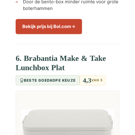
Door de bento-box minder ruimte voor grote
boterhammen
Bekijk prijs bij Bol.com
6. Brabantia Make & Take
Lunchbox Plat
4,3
BESTE GOEDKOPE KEUZE
VAN 5