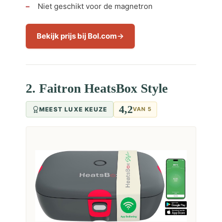
Niet geschikt voor de magnetron
Bekijk prijs bij Bol.com
2. Faitron HeatsBox Style
4,2
MEEST LUXE KEUZE
VAN 5