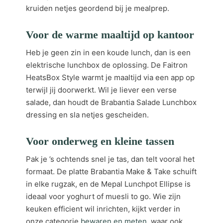
kruiden netjes geordend bij je mealprep.
Voor de warme maaltijd op kantoor
Heb je geen zin in een koude lunch, dan is een
elektrische lunchbox de oplossing. De Faitron
HeatsBox Style warmt je maaltijd via een app op
terwijl jij doorwerkt. Wil je liever een verse
salade, dan houdt de Brabantia Salade Lunchbox
dressing en sla netjes gescheiden.
Voor onderweg en kleine tassen
Pak je ’s ochtends snel je tas, dan telt vooral het
formaat. De platte Brabantia Make & Take schuift
in elke rugzak, en de Mepal Lunchpot Ellipse is
ideaal voor yoghurt of muesli to go. Wie zijn
keuken efficient wil inrichten, kijkt verder in
onze categorie
bewaren en meten
, waar ook