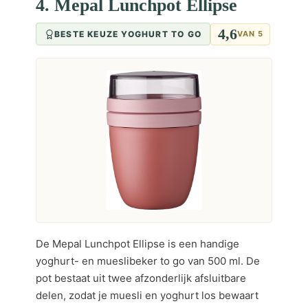
4. Mepal Lunchpot Ellipse
4,6
BESTE KEUZE YOGHURT TO GO
VAN 5
De Mepal Lunchpot Ellipse is een handige
yoghurt- en mueslibeker to go van 500 ml. De
pot bestaat uit twee afzonderlijk afsluitbare
delen, zodat je muesli en yoghurt los bewaart