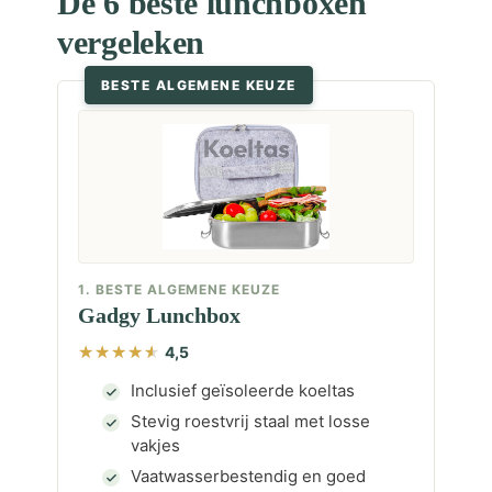
De 6 beste lunchboxen
vergeleken
BESTE ALGEMENE KEUZE
1. BESTE ALGEMENE KEUZE
Gadgy Lunchbox
4,5
Inclusief geïsoleerde koeltas
Stevig roestvrij staal met losse
vakjes
Vaatwasserbestendig en goed