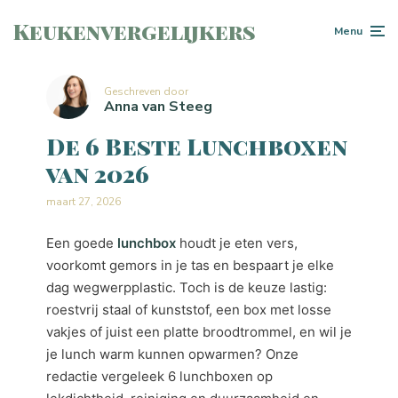
Keukenvergelijkers
Menu
Geschreven door
Anna van Steeg
De 6 Beste Lunchboxen
van 2026
maart 27, 2026
Een goede
lunchbox
houdt je eten vers,
voorkomt gemors in je tas en bespaart je elke
dag wegwerpplastic. Toch is de keuze lastig:
roestvrij staal of kunststof, een box met losse
vakjes of juist een platte broodtrommel, en wil je
je lunch warm kunnen opwarmen? Onze
redactie vergeleek 6 lunchboxen op