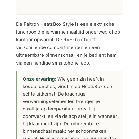
De Faitron HeatsBox Style is een elektrische
lunchbox die je warme maaltijd onderweg of op
kantoor opwarmt. De RVS-box heeft
verschillende compartimenten en een
uitneembare binnenschaal, en je bedient hem
via een handige smartphone-app.
Onze ervaring:
Wie geen zin heeft in
koude lunches, vindt in de HeatsBox een
echte uitkomst. De krachtige
verwarmingselementen brengen je
maaltijd op temperatuur terwijl jij
doorwerkt, en via de app stel je in wanneer
hij klaar moet zijn. De uitneembare
binnenschaal maakt het schoonmaken
simpel. Hij is wel zwaarder en duurder dan