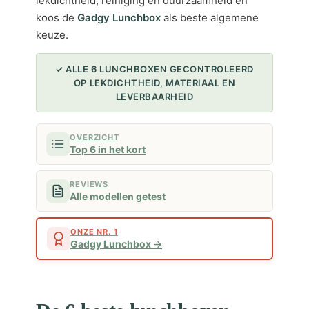
lekdichtheid, reiniging en duurzaamheid en
koos de
Gadgy Lunchbox
als beste algemene
keuze.
✓ ALLE 6 LUNCHBOXEN GECONTROLEERD
OP LEKDICHTHEID, MATERIAAL EN
LEVERBAARHEID
OVERZICHT
Top 6 in het kort
REVIEWS
Alle modellen getest
ONZE NR. 1
Gadgy Lunchbox