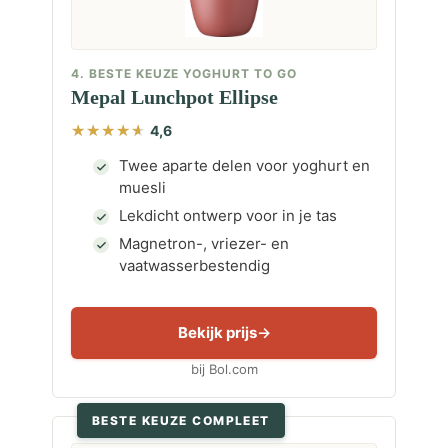
4. BESTE KEUZE YOGHURT TO GO
Mepal Lunchpot Ellipse
4,6
Twee aparte delen voor yoghurt en
muesli
Lekdicht ontwerp voor in je tas
Magnetron-, vriezer- en
vaatwasserbestendig
Bekijk prijs
bij Bol.com
BESTE KEUZE COMPLEET