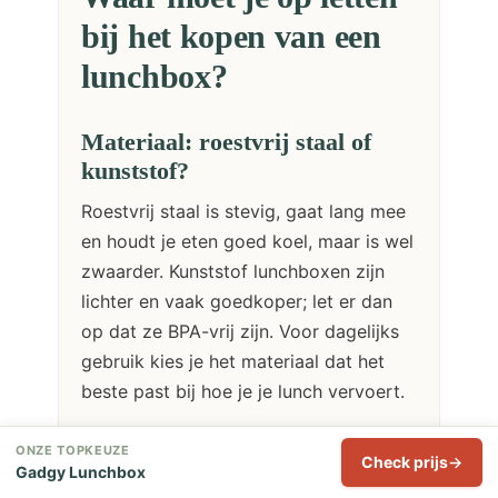
bij het kopen van een
lunchbox?
Materiaal: roestvrij staal of
kunststof?
Roestvrij staal is stevig, gaat lang mee
en houdt je eten goed koel, maar is wel
zwaarder. Kunststof lunchboxen zijn
lichter en vaak goedkoper; let er dan
op dat ze BPA-vrij zijn. Voor dagelijks
gebruik kies je het materiaal dat het
beste past bij hoe je je lunch vervoert.
Formaat en aantal
ONZE TOPKEUZE
Check prijs
Gadgy Lunchbox
compartimenten