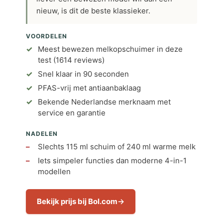
nieuw, is dit de beste klassieker.
VOORDELEN
Meest bewezen melkopschuimer in deze
test (1614 reviews)
Snel klaar in 90 seconden
PFAS-vrij met antiaanbaklaag
Bekende Nederlandse merknaam met
service en garantie
NADELEN
Slechts 115 ml schuim of 240 ml warme melk
Iets simpeler functies dan moderne 4-in-1
modellen
Bekijk prijs bij Bol.com