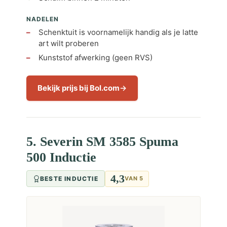
NADELEN
Schenktuit is voornamelijk handig als je latte
art wilt proberen
Kunststof afwerking (geen RVS)
Bekijk prijs bij Bol.com
5. Severin SM 3585 Spuma
500 Inductie
4,3
BESTE INDUCTIE
VAN 5