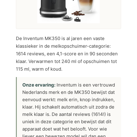
De Inventum MK350 is al jaren een vaste
klassieker in de melkopschuimer-categorie:
1614 reviews, een 4,1-score en in 90 seconden
klaar. Verwarmen tot 240 ml of opschuimen tot
115 ml, warm of koud.
Onze ervaring:
Inventum is een vertrouwd
Nederlands merk en de MK350 bewijst dat
eenvoud werkt: melk erin, knop indrukken,
klaar. Hij schakelt automatisch uit zodra de
melk klaar is. De aantal reviews (1614!) is
uniek in deze categorie en bewijst dat dit
apparaat doet wat het belooft. Voor wie
liever een bewezen model wil dan een