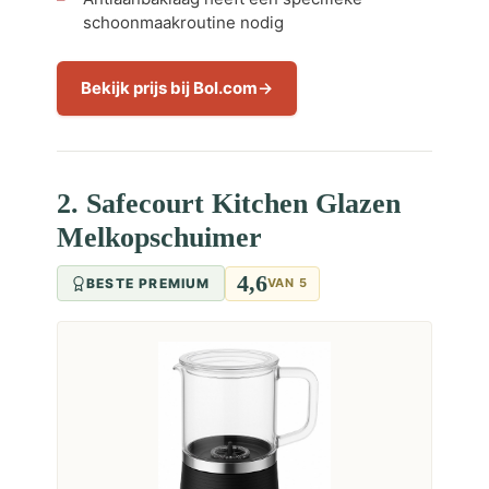
schoonmaakroutine nodig
Bekijk prijs bij Bol.com
2. Safecourt Kitchen Glazen
Melkopschuimer
4,6
BESTE PREMIUM
VAN 5