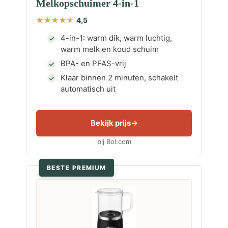
Melkopschuimer 4-in-1
4,5
4-in-1: warm dik, warm luchtig,
warm melk en koud schuim
BPA- en PFAS-vrij
Klaar binnen 2 minuten, schakelt
automatisch uit
Bekijk prijs
bij Bol.com
BESTE PREMIUM