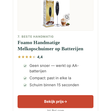
7. BESTE HANDMATIG
Foamo Handmatige
Melkopschuimer op Batterijen
4,4
Geen snoer — werkt op AA-
batterijen
Compact: past in elke la
Schuim binnen 15 seconden
Bekijk prijs
bij Bol.com