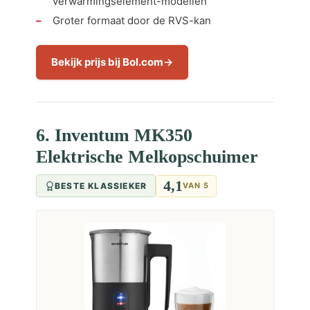
verwarmingselement-modellen
Groter formaat door de RVS-kan
Bekijk prijs bij Bol.com
6. Inventum MK350
Elektrische Melkopschuimer
4,1
BESTE KLASSIEKER
VAN 5