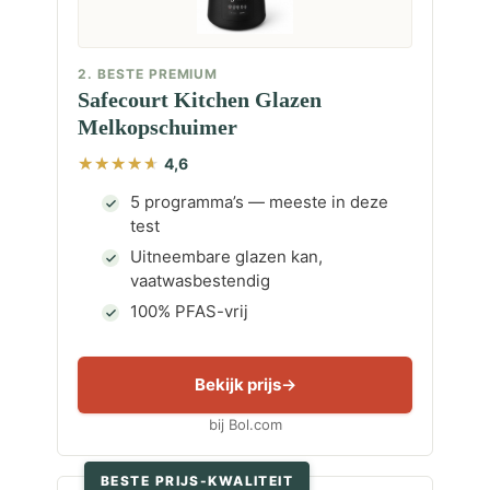
2. BESTE PREMIUM
Safecourt Kitchen Glazen
Melkopschuimer
4,6
5 programma’s — meeste in deze
test
Uitneembare glazen kan,
vaatwasbestendig
100% PFAS-vrij
Bekijk prijs
bij Bol.com
BESTE PRIJS-KWALITEIT