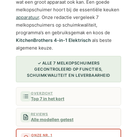
wat een groot apparaat ook kan. Een goede
melkopschuimer hoort bij de essentiële keuken
apparatuur
. Onze redactie vergeleek 7
melkopschuimers op schuimkwaliteit,
programma’s en gebruiksgemak en koos de
KitchenBrothers 4-in-1 Elektrisch
als beste
algemene keuze.
✓ ALLE 7 MELKOPSCHUIMERS
GECONTROLEERD OP FUNCTIES,
SCHUIMKWALITEIT EN LEVERBAARHEID
OVERZICHT
Top 7 in het kort
REVIEWS
Alle modellen getest
ONZE NR. 1