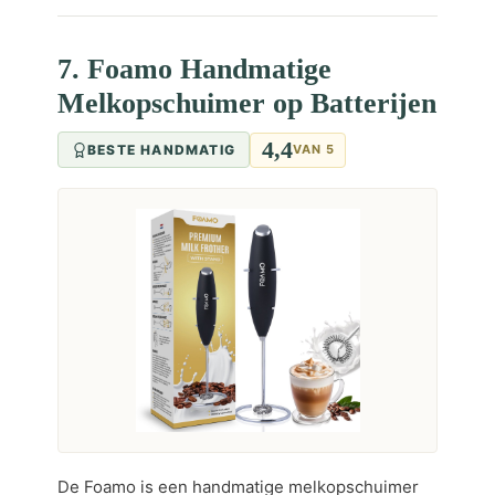
7. Foamo Handmatige
Melkopschuimer op Batterijen
4,4
BESTE HANDMATIG
VAN 5
De Foamo is een handmatige melkopschuimer