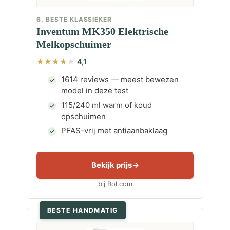
6. BESTE KLASSIEKER
Inventum MK350 Elektrische
Melkopschuimer
4,1
1614 reviews — meest bewezen
model in deze test
115/240 ml warm of koud
opschuimen
PFAS-vrij met antiaanbaklaag
Bekijk prijs
bij Bol.com
BESTE HANDMATIG