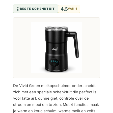
4,5
BESTE SCHENKTUIT
VAN 5
De Vivid Green melkopschuimer onderscheidt
zich met een speciale schenktuit die perfect is
voor latte art: dunne giet, controle over de
stroom en mooi om te zien. Met 4 functies maak
je warm en koud schuim, warme melk en zelfs