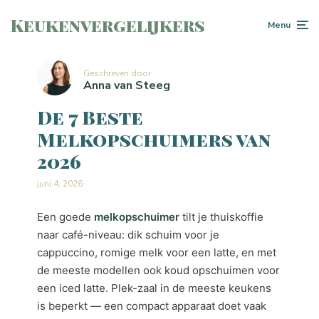
Keukenvergelijkers
Menu
Geschreven door
Anna van Steeg
De 7 Beste
Melkopschuimers van
2026
juni 4, 2026
Een goede
melkopschuimer
tilt je thuiskoffie
naar café-niveau: dik schuim voor je
cappuccino, romige melk voor een latte, en met
de meeste modellen ook koud opschuimen voor
een iced latte. Plek-zaal in de meeste keukens
is beperkt — een compact apparaat doet vaak