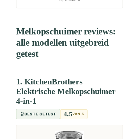
Melkopschuimer reviews:
alle modellen uitgebreid
getest
1. KitchenBrothers
Elektrische Melkopschuimer
4-in-1
4,5
BESTE GETEST
VAN 5