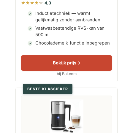
4,3
Inductietechniek — warmt
gelijkmatig zonder aanbranden
Vaatwasbestendige RVS-kan van
500 ml
Chocolademelk-functie inbegrepen
Bekijk prijs
bij Bol.com
BESTE KLASSIEKER