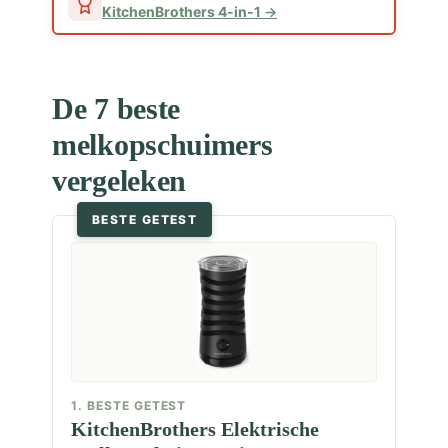
KitchenBrothers 4-in-1
De 7 beste
melkopschuimers
vergeleken
BESTE GETEST
1. BESTE GETEST
KitchenBrothers Elektrische