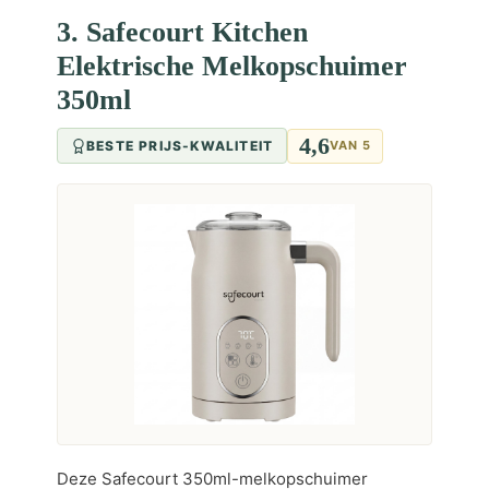
3. Safecourt Kitchen
Elektrische Melkopschuimer
350ml
4,6
BESTE PRIJS-KWALITEIT
VAN 5
Deze Safecourt 350ml-melkopschuimer