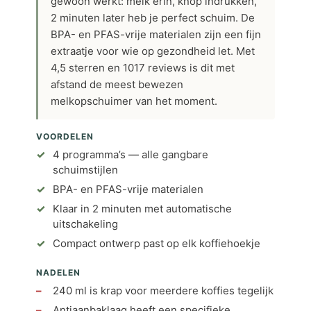
gewoon werkt: melk erin, knop indrukken,
2 minuten later heb je perfect schuim. De
BPA- en PFAS-vrije materialen zijn een fijn
extraatje voor wie op gezondheid let. Met
4,5 sterren en 1017 reviews is dit met
afstand de meest bewezen
melkopschuimer van het moment.
VOORDELEN
4 programma’s — alle gangbare
schuimstijlen
BPA- en PFAS-vrije materialen
Klaar in 2 minuten met automatische
uitschakeling
Compact ontwerp past op elk koffiehoekje
NADELEN
240 ml is krap voor meerdere koffies tegelijk
Antiaanbaklaag heeft een specifieke