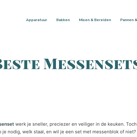
Apparatuur
Bakken
Mixen & Bereiden
Pannen &
Beste Messenset
senset
werk je sneller, preciezer en veiliger in de keuken. Toch 
je nodig, welk staal, en wil je een set met messenblok of niet