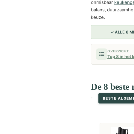
onmisbaar
keukenge
balans, duurzaamhei
keuze.
✓ ALLE 8 
OVERZICHT
Top 8 in het 
De 8 beste 
BESTE ALGEM