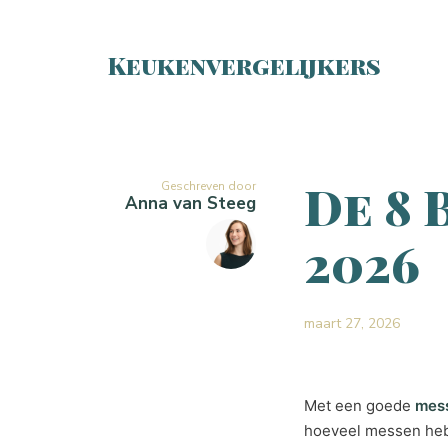
Keukenvergelijkers
De 8 
Geschreven door
Anna van Steeg
2026
maart 27, 2026
Met een goede
mes
hoeveel messen heb 