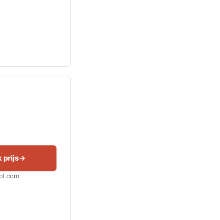
 prijs
Bol.com