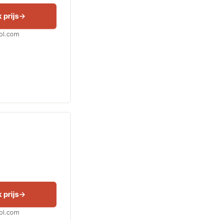
 prijs
Bol.com
 prijs
Bol.com