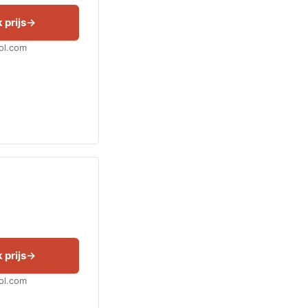
 prijs
Bol.com
 prijs
Bol.com