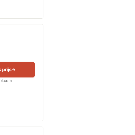
 prijs
Bol.com