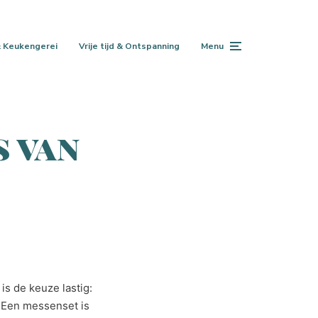
 Keukengerei
Vrije tijd & Ontspanning
Menu
s van
is de keuze lastig:
? Een messenset is