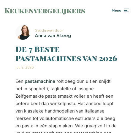
Keukenvergelijkers
Menu
Geschreven door
Anna van Steeg
De 7 Beste
Pastamachines van 2026
juli 2, 2026
Een
pastamachine
rolt deeg dun uit en snijdt
het in spaghetti, tagliatelle of lasagne.
Zelfgemaakte pasta smaakt voller en heeft een
betere beet dan winkelpasta. Het aanbod loopt
van klassieke handmodellen van Italiaanse
merken tot volautomatische extruders die deeg
en pasta in één stap maken. Wie graag zelf in de