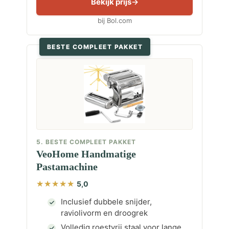
Bekijk prijs
bij Bol.com
BESTE COMPLEET PAKKET
5. BESTE COMPLEET PAKKET
VeoHome Handmatige
Pastamachine
5,0
Inclusief dubbele snijder,
raviolivorm en droogrek
Volledig roestvrij staal voor lange