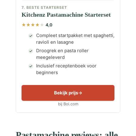
7. BESTE STARTERSET
Kitchenz Pastamachine Starterset
4,0
Compleet startpakket met spaghetti,
ravioli en lasagne
Droogrek en pasta roller
meegeleverd
Inclusief receptenboek voor
beginners
Bekijk prijs
bij Bol.com
Pastamachine reviews: alle