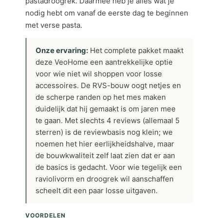
pastadroogrek. Daarmee heb je alles wat je
nodig hebt om vanaf de eerste dag te beginnen
met verse pasta.
Onze ervaring:
Het complete pakket maakt
deze VeoHome een aantrekkelijke optie
voor wie niet wil shoppen voor losse
accessoires. De RVS-bouw oogt netjes en
de scherpe randen op het mes maken
duidelijk dat hij gemaakt is om jaren mee
te gaan. Met slechts 4 reviews (allemaal 5
sterren) is de reviewbasis nog klein; we
noemen het hier eerlijkheidshalve, maar
de bouwkwaliteit zelf laat zien dat er aan
de basics is gedacht. Voor wie tegelijk een
raviolivorm en droogrek wil aanschaffen
scheelt dit een paar losse uitgaven.
VOORDELEN