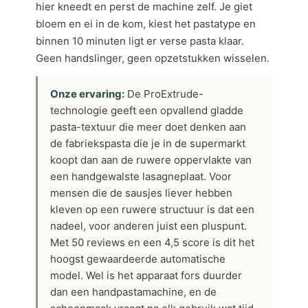
hier kneedt en perst de machine zelf. Je giet
bloem en ei in de kom, kiest het pastatype en
binnen 10 minuten ligt er verse pasta klaar.
Geen handslinger, geen opzetstukken wisselen.
Onze ervaring:
De ProExtrude-
technologie geeft een opvallend gladde
pasta-textuur die meer doet denken aan
de fabriekspasta die je in de supermarkt
koopt dan aan de ruwere oppervlakte van
een handgewalste lasagneplaat. Voor
mensen die de sausjes liever hebben
kleven op een ruwere structuur is dat een
nadeel, voor anderen juist een pluspunt.
Met 50 reviews en een 4,5 score is dit het
hoogst gewaardeerde automatische
model. Wel is het apparaat fors duurder
dan een handpastamachine, en de