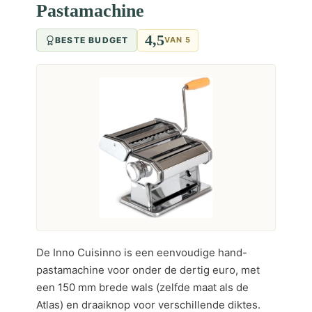
Pastamachine
4,5
BESTE BUDGET
VAN 5
De Inno Cuisinno is een eenvoudige hand-
pastamachine voor onder de dertig euro, met
een 150 mm brede wals (zelfde maat als de
Atlas) en draaiknop voor verschillende diktes.