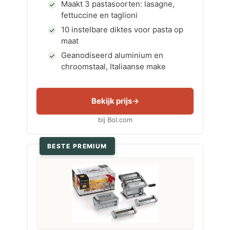
Maakt 3 pastasoorten: lasagne,
fettuccine en taglioni
10 instelbare diktes voor pasta op
maat
Geanodiseerd aluminium en
chroomstaal, Italiaanse make
Bekijk prijs
bij Bol.com
BESTE PREMIUM