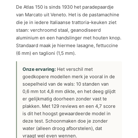
De Atlas 150 is sinds 1930 het paradepaardje
van Marcato uit Veneto. Het is de pastamachine
die je in iedere Italiaanse trattoria-keuken ziet
staan: verchroomd staal, geanodiseerd
aluminium en een handslinger met houten knop.
Standaard maak je hiermee lasagne, fettuccine
(6 mm) en taglioni (1,5 mm).
Onze ervaring:
Het verschil met
goedkopere modellen merk je vooral in de
soepelheid van de wals: 10 standen van
0,6 mm tot 4,8 mm dikte, en het deeg glijdt
er gelijkmatig doorheen zonder vast te
plakken. Met 129 reviews en een 4,7 score
is dit het hoogst gewaardeerde model in
deze test. Schoonmaken doe je zonder
water (alleen droog afborstelen), dat
vraagt wel even wennen.