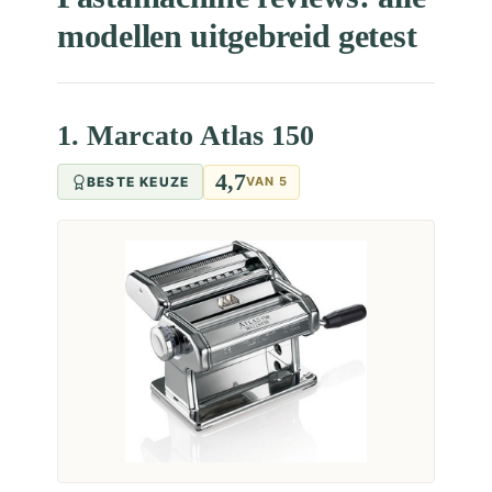
modellen uitgebreid getest
1. Marcato Atlas 150
4,7
BESTE KEUZE
VAN 5