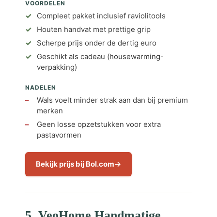
VOORDELEN
Compleet pakket inclusief raviolitools
Houten handvat met prettige grip
Scherpe prijs onder de dertig euro
Geschikt als cadeau (housewarming-
verpakking)
NADELEN
Wals voelt minder strak aan dan bij premium
merken
Geen losse opzetstukken voor extra
pastavormen
Bekijk prijs bij Bol.com
5. VeoHome Handmatige