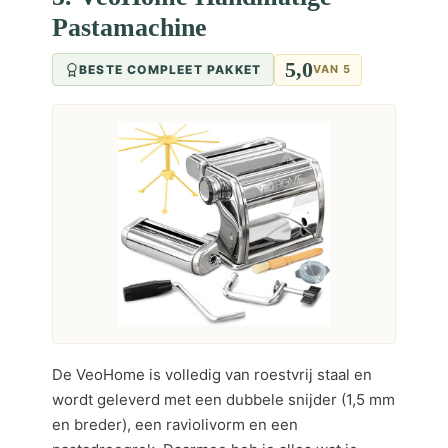
Pastamachine
5,0
BESTE COMPLEET PAKKET
VAN 5
De VeoHome is volledig van roestvrij staal en
wordt geleverd met een dubbele snijder (1,5 mm
en breder), een raviolivorm en een