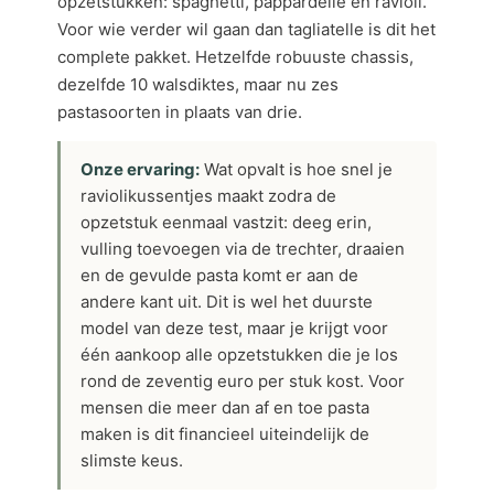
opzetstukken: spaghetti, pappardelle en ravioli.
Voor wie verder wil gaan dan tagliatelle is dit het
complete pakket. Hetzelfde robuuste chassis,
dezelfde 10 walsdiktes, maar nu zes
pastasoorten in plaats van drie.
Onze ervaring:
Wat opvalt is hoe snel je
raviolikussentjes maakt zodra de
opzetstuk eenmaal vastzit: deeg erin,
vulling toevoegen via de trechter, draaien
en de gevulde pasta komt er aan de
andere kant uit. Dit is wel het duurste
model van deze test, maar je krijgt voor
één aankoop alle opzetstukken die je los
rond de zeventig euro per stuk kost. Voor
mensen die meer dan af en toe pasta
maken is dit financieel uiteindelijk de
slimste keus.