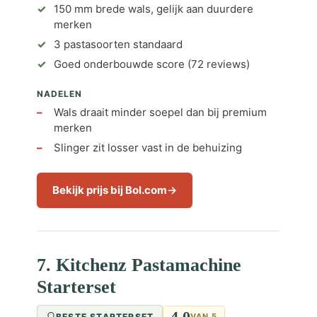
150 mm brede wals, gelijk aan duurdere
merken
3 pastasoorten standaard
Goed onderbouwde score (72 reviews)
NADELEN
Wals draait minder soepel dan bij premium
merken
Slinger zit losser vast in de behuizing
Bekijk prijs bij Bol.com
7. Kitchenz Pastamachine
Starterset
4,0
BESTE STARTERSET
VAN 5