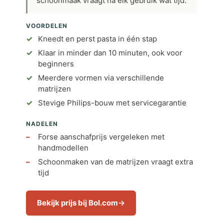
schoonmaak vraagt na elk gebruik wat tijd.
VOORDELEN
Kneedt en perst pasta in één stap
Klaar in minder dan 10 minuten, ook voor
beginners
Meerdere vormen via verschillende
matrijzen
Stevige Philips-bouw met servicegarantie
NADELEN
Forse aanschafprijs vergeleken met
handmodellen
Schoonmaken van de matrijzen vraagt extra
tijd
Bekijk prijs bij Bol.com