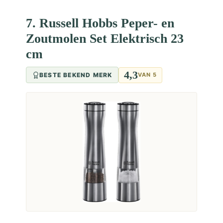
7. Russell Hobbs Peper- en
Zoutmolen Set Elektrisch 23
cm
4,3
BESTE BEKEND MERK
VAN 5