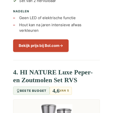
Set van 2 hervulbaar
NADELEN
Geen LED of elektrische functie
Hout kan na jaren intensieve afwas
verkleuren
Bekijk prijs bij Bol.com
4. HI NATURE Luxe Peper-
en Zoutmolen Set RVS
4,6
BESTE BUDGET
VAN 5