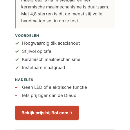
keramische maalmechanisme is duurzaam.
Met 4,8 sterren is dit de meest stijlvolle
handmatige set in onze test.
VOORDELEN
Hoogwaardig dik acaciahout
Stijlvol op tafel
Keramisch maalmechanisme
Instelbare maalgraad
NADELEN
Geen LED of elektrische functie
Iets prijziger dan de Dieux
Bekijk prijs bij Bol.com