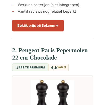
Werkt op batterijen (niet inbegrepen)
Aantal reviews nog relatief beperkt
Bekijk prijs bij Bol.com
2. Peugeot Paris Pepermolen
22 cm Chocolade
4,6
BESTE PREMIUM
VAN 5