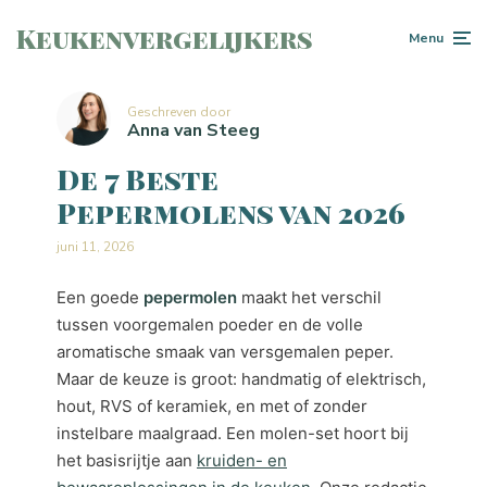
Keukenvergelijkers
Menu
Geschreven door
Anna van Steeg
De 7 Beste
Pepermolens van 2026
juni 11, 2026
Een goede
pepermolen
maakt het verschil
tussen voorgemalen poeder en de volle
aromatische smaak van versgemalen peper.
Maar de keuze is groot: handmatig of elektrisch,
hout, RVS of keramiek, en met of zonder
instelbare maalgraad. Een molen-set hoort bij
het basisrijtje aan
kruiden- en