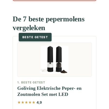
De 7 beste pepermolens
vergeleken
BESTE GETEST
1. BESTE GETEST
Goliving Elektrische Peper- en
Zoutmolen Set met LED
4,9