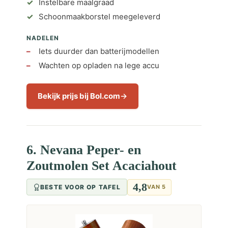
Instelbare maalgraad
Schoonmaakborstel meegeleverd
NADELEN
Iets duurder dan batterijmodellen
Wachten op opladen na lege accu
Bekijk prijs bij Bol.com
6. Nevana Peper- en
Zoutmolen Set Acaciahout
4,8
BESTE VOOR OP TAFEL
VAN 5