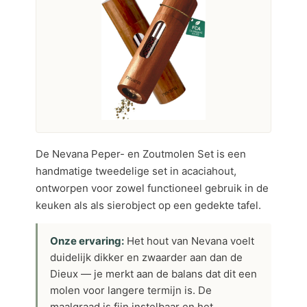
De Nevana Peper- en Zoutmolen Set is een
handmatige tweedelige set in acaciahout,
ontworpen voor zowel functioneel gebruik in de
keuken als als sierobject op een gedekte tafel.
Onze ervaring:
Het hout van Nevana voelt
duidelijk dikker en zwaarder aan dan de
Dieux — je merkt aan de balans dat dit een
molen voor langere termijn is. De
maalgraad is fijn instelbaar en het