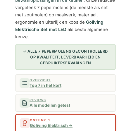
bewaaroplossingen in de keuken
. Onze redactie
vergeleek 7 pepermolens (de meeste als set
met zoutmolen) op maalwerk, materiaal,
ergonomie en uiterlijk en koos de
Goliving
Elektrische Set met LED
als beste algemene
keuze.
✓ ALLE 7 PEPERMOLENS GECONTROLEERD
OP KWALITEIT, LEVERBAARHEID EN
GEBRUIKERSERVARINGEN
OVERZICHT
Top 7 in het kort
REVIEWS
Alle modellen getest
ONZE NR. 1
Goliving Elektrisch