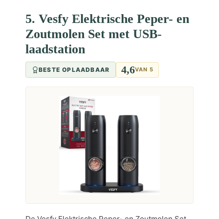
5. Vesfy Elektrische Peper- en
Zoutmolen Set met USB-
laadstation
4,6
BESTE OPLAADBAAR
VAN 5
De Vesfy Elektrische Peper- en Zoutmolen Set