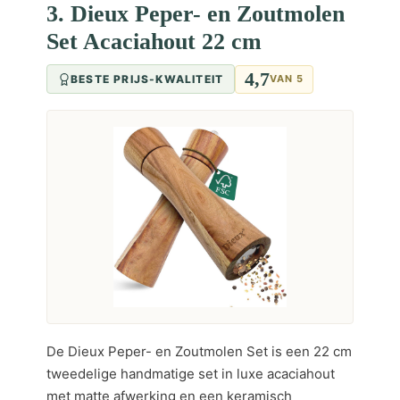
3. Dieux Peper- en Zoutmolen
Set Acaciahout 22 cm
4,7
BESTE PRIJS-KWALITEIT
VAN 5
De Dieux Peper- en Zoutmolen Set is een 22 cm
tweedelige handmatige set in luxe acaciahout
met matte afwerking en een keramisch