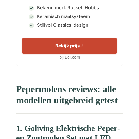
Bekend merk Russell Hobbs
Keramisch maalsysteem
Stijlvol Classics-design
Bekijk prijs
bij Bol.com
Pepermolens reviews: alle
modellen uitgebreid getest
1. Goliving Elektrische Peper-
en Zoutmolen Set met LED