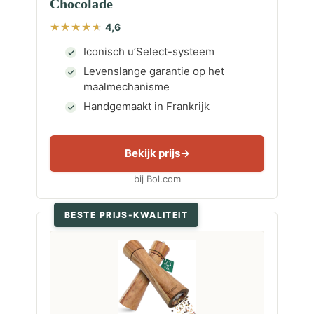
Chocolade
4,6
Iconisch u’Select-systeem
Levenslange garantie op het
maalmechanisme
Handgemaakt in Frankrijk
Bekijk prijs
bij Bol.com
BESTE PRIJS-KWALITEIT