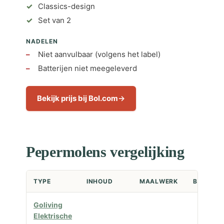
Classics-design
Set van 2
NADELEN
Niet aanvulbaar (volgens het label)
Batterijen niet meegeleverd
Bekijk prijs bij Bol.com
Pepermolens vergelijking
TYPE
INHOUD
MAALWERK
BEOORDE
Goliving
Elektrische