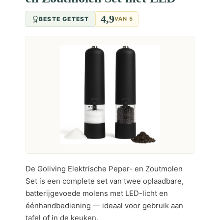
4,9
BESTE GETEST
VAN 5
De Goliving Elektrische Peper- en Zoutmolen
Set is een complete set van twee oplaadbare,
batterijgevoede molens met LED-licht en
éénhandbediening — ideaal voor gebruik aan
tafel of in de keuken.