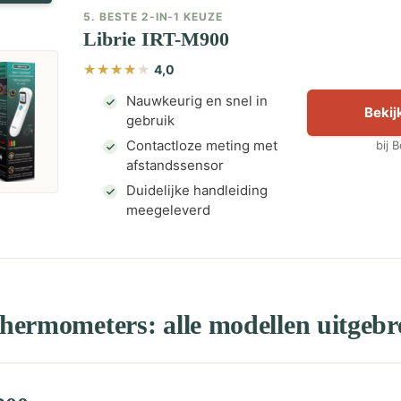
5. BESTE 2-IN-1 KEUZE
Librie IRT-M900
4,0
Nauwkeurig en snel in
Bekijk
gebruik
Contactloze meting met
bij 
afstandssensor
Duidelijke handleiding
meegeleverd
ermometers: alle modellen uitgebre