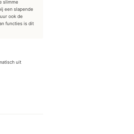
de slimme
ij een slapende
uur ook de
 functies is dit
matisch uit