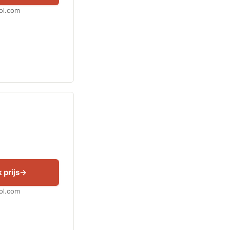
Bol.com
 prijs
Bol.com