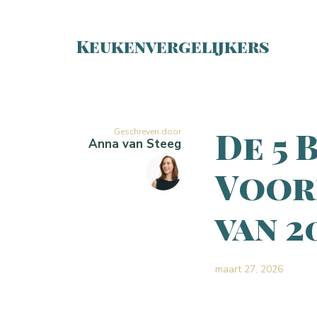
Keukenvergelijkers
De 5 
Geschreven door
Anna van Steeg
Voor
van 2
maart 27, 2026