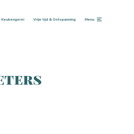
 Keukengerei
Vrije tijd & Ontspanning
Menu
eters