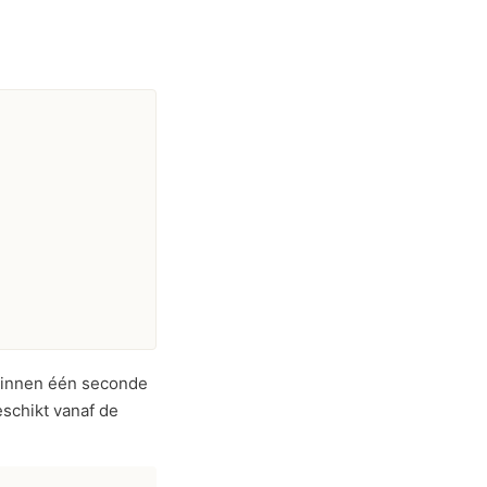
Binnen één seconde
eschikt vanaf de