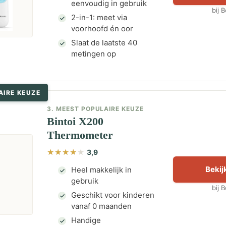
eenvoudig in gebruik
bij 
2-in-1: meet via
voorhoofd én oor
Slaat de laatste 40
metingen op
AIRE KEUZE
3. MEEST POPULAIRE KEUZE
Bintoi X200
Thermometer
3,9
Bekijk
Heel makkelijk in
gebruik
bij 
Geschikt voor kinderen
vanaf 0 maanden
Handige