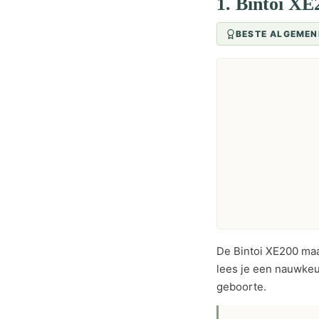
1. Bintoi XE
BESTE ALGEMEN
De Bintoi XE200 ma
lees je een nauwkeur
geboorte.