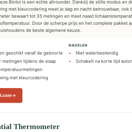
ze Bintoi is een echte allrounder. Dankzij de stille modus en 
ng met kleurcodering meet je dag en nacht betrouwbaar, ook b
eter bewaart tot 35 metingen en meet naast lichaamstemperat
oftemperatuur. Door de scherpe prijs en het complete pakket aan
huishoudens de beste algemene keuze.
NADELEN
en geschikt vanaf de geboorte
Niet waterbestendig
r metingen tijdens de slaap
Schakelt na korte tijd auto
temperatuurmetingen
ing met kleurcodering
ol.com
ntial Thermometer