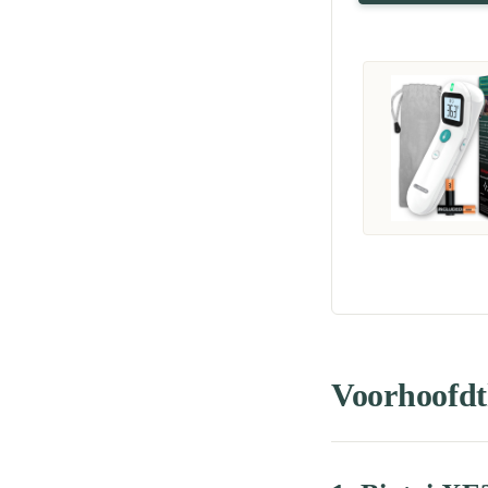
Voorhoofdth