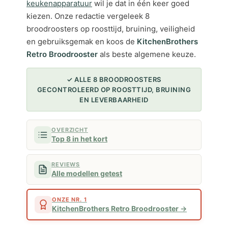
keukenapparatuur
wil je dat in één keer goed
kiezen. Onze redactie vergeleek 8
broodroosters op roosttijd, bruining, veiligheid
en gebruiksgemak en koos de
KitchenBrothers
Retro Broodrooster
als beste algemene keuze.
✓ ALLE 8 BROODROOSTERS
GECONTROLEERD OP ROOSTTIJD, BRUINING
EN LEVERBAARHEID
OVERZICHT
Top 8 in het kort
REVIEWS
Alle modellen getest
ONZE NR. 1
KitchenBrothers Retro Broodrooster