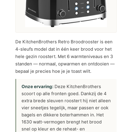
De KitchenBrothers Retro Broodrooster is een
4-sleufs model dat in één keer brood voor het
hele gezin roostert. Met 6 warmteniveaus en 3
standen — normaal, opwarmen en ontdooien —
bepaal je precies hoe je je toast wilt.
Onze ervaring:
Deze KitchenBrothers
scoort op alle fronten goed. Dankzij de 4
extra brede sleuven roostert hij niet alleen
vier sneetjes tegelijk, maar passen er ook
bagels en dikkere boterhammen in. Het
1630 watt-vermogen brengt het brood
snel op kleur en de reheat- en