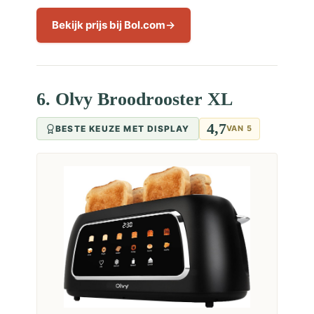
Bekijk prijs bij Bol.com
6. Olvy Broodrooster XL
4,7
BESTE KEUZE MET DISPLAY
VAN 5