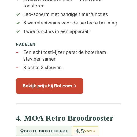
roosteren
Led-scherm met handige timerfuncties
6 warmteniveaus voor de perfecte bruining
Twee functies in één apparaat
NADELEN
Een echt tosti-ijzer perst de boterham
steviger samen
Slechts 2 sleuven
Bekijk prijs bij Bol.com
4. MOA Retro Broodrooster
4,5
BESTE GROTE KEUZE
VAN 5