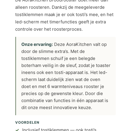
alleen roosteren. Dankzij de meegeleverde
tostiklemmen maak je er ook tosti’s mee, en het
led-scherm met timerfuncties geeft je extra
controle over het roosterproces.
Onze ervaring:
Deze AoraKitchen valt op
door de slimme extra’s. Met de
tostiklemmen schuif je een belegde
boterham veilig in de sleuf, zodat je toaster
ineens ook een tosti-apparaat is. Het led-
scherm laat duidelijk zien wat de oven
doet en met 6 warmteniveaus rooster je
precies op de gewenste kleur. Door die
combinatie van functies in één apparaat is
dit onze meest innovatieve keuze.
VOORDELEN
Inclusief tostiklemmen — ook tosti’s