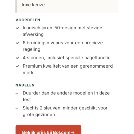
luxe keuze.
VOORDELEN
Iconisch jaren ’50-design met stevige
afwerking
6 bruiningsniveaus voor een precieze
regeling
4 standen, inclusief speciale bagelfunctie
Premium kwaliteit van een gerenommeerd
merk
NADELEN
Duurder dan de andere modellen in deze
test
Slechts 2 sleuven, minder geschikt voor
grote gezinnen
Bekijk prijs bij Bol.com