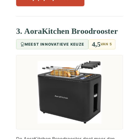
3. AoraKitchen Broodrooster
4,5
MEEST INNOVATIEVE KEUZE
VAN 5
De AoraKitchen Broodrooster doet meer dan