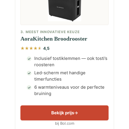
3. MEEST INNOVATIEVE KEUZE
AoraKitchen Broodrooster
4,5
Inclusief tostiklemmen — ook tosti’s
roosteren
Led-scherm met handige
timerfuncties
6 warmteniveaus voor de perfecte
bruining
Bekijk prijs
bij Bol.com