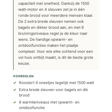
capaciteit met snelheid. Dankzij de 1500
watt-motor en 4 sleuven zet je in één
ronde brood voor meerdere mensen klaar.
De 2 extra brede sleuven nemen ook
bagels en dikker brood aan, en met 6
bruiningsniveaus regel je de kleur naar
wens. De handige opwarm- en
ontdooifuncties maken het plaatje
compleet. Voor wie elke ochtend voor een
vol huis ontbijt maakt, is dit de beste grote
keuze.
VOORDELEN
Roostert 4 sneetjes tegelijk met 1500 watt
Extra brede sleuven voor bagels en dik
brood
6 warmteniveaus met opwarm- en
ontdooifunctie