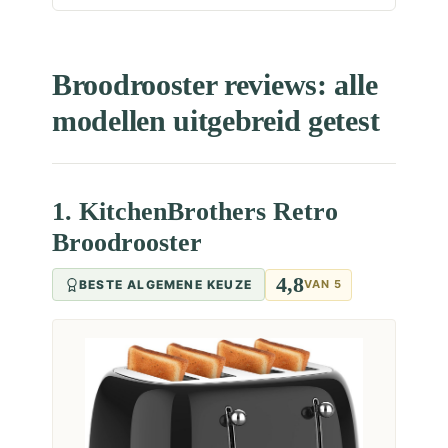
Broodrooster reviews: alle
modellen uitgebreid getest
1. KitchenBrothers Retro
Broodrooster
4,8
BESTE ALGEMENE KEUZE
VAN 5