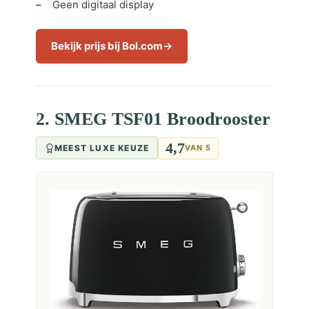
Geen digitaal display
Bekijk prijs bij Bol.com
2. SMEG TSF01 Broodrooster
4,7
MEEST LUXE KEUZE
VAN 5