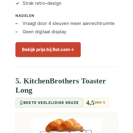
Strak retro-design
NADELEN
Vraagt door 4 sleuven meer aanrechtruimte
Geen digitaal display
Bekijk prijs bij Bol.com
5. KitchenBrothers Toaster
Long
4,5
BESTE VEELZIJDIGE KEUZE
VAN 5