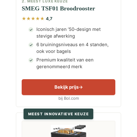
2. MEEST LUXE KEUZE
SMEG TSF01 Broodrooster
4,7
Iconisch jaren ’50-design met
stevige afwerking
6 bruiningsniveaus en 4 standen,
ook voor bagels
Premium kwaliteit van een
gerenommeerd merk
Bekijk prijs
bij Bol.com
MEEST INNOVATIEVE KEUZE