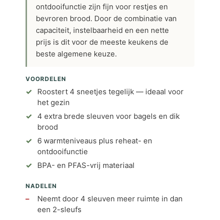
ontdooifunctie zijn fijn voor restjes en
bevroren brood. Door de combinatie van
capaciteit, instelbaarheid en een nette
prijs is dit voor de meeste keukens de
beste algemene keuze.
VOORDELEN
Roostert 4 sneetjes tegelijk — ideaal voor
het gezin
4 extra brede sleuven voor bagels en dik
brood
6 warmteniveaus plus reheat- en
ontdooifunctie
BPA- en PFAS-vrij materiaal
NADELEN
Neemt door 4 sleuven meer ruimte in dan
een 2-sleufs