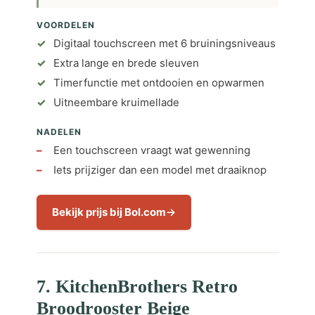
VOORDELEN
Digitaal touchscreen met 6 bruiningsniveaus
Extra lange en brede sleuven
Timerfunctie met ontdooien en opwarmen
Uitneembare kruimellade
NADELEN
Een touchscreen vraagt wat gewenning
Iets prijziger dan een model met draaiknop
Bekijk prijs bij Bol.com
7. KitchenBrothers Retro
Broodrooster Beige