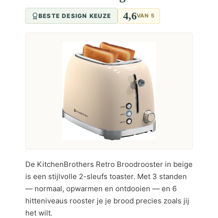
4,6
BESTE DESIGN KEUZE
VAN 5
De KitchenBrothers Retro Broodrooster in beige
is een stijlvolle 2-sleufs toaster. Met 3 standen
— normaal, opwarmen en ontdooien — en 6
hitteniveaus rooster je je brood precies zoals jij
het wilt.