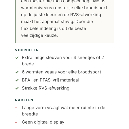
een toaster die toch compact oogt. Met 6
warmteniveaus rooster je elke broodsoort
op de juiste kleur en de RVS-afwerking
maakt het apparaat stevig. Door die
flexibele indeling is dit de beste
veelzijdige keuze.
VOORDELEN
Extra lange sleuven voor 4 sneetjes of 2
brede
6 warmteniveaus voor elke broodsoort
BPA- en PFAS-vrij materiaal
Strakke RVS-afwerking
NADELEN
Lange vorm vraagt wat meer ruimte in de
breedte
Geen digitaal display