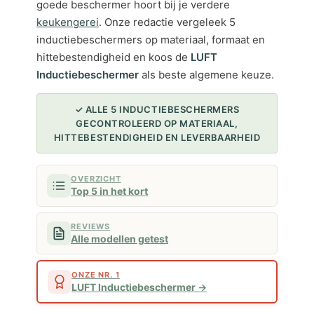
goede beschermer hoort bij je verdere
keukengerei
. Onze redactie vergeleek 5
inductiebeschermers op materiaal, formaat en
hittebestendigheid en koos de
LUFT
Inductiebeschermer
als beste algemene keuze.
✓ ALLE 5 INDUCTIEBESCHERMERS
GECONTROLEERD OP MATERIAAL,
HITTEBESTENDIGHEID EN LEVERBAARHEID
OVERZICHT
Top 5 in het kort
REVIEWS
Alle modellen getest
ONZE NR. 1
LUFT Inductiebeschermer