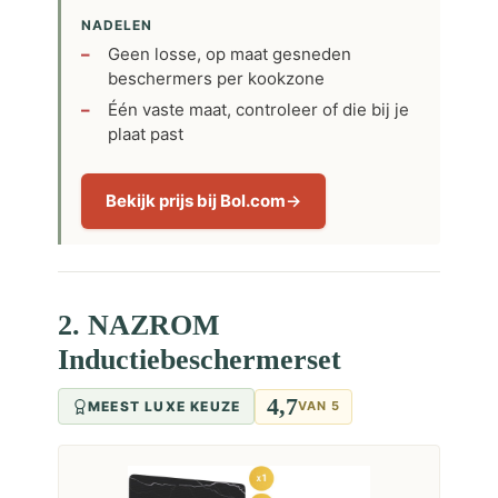
NADELEN
Geen losse, op maat gesneden
beschermers per kookzone
Één vaste maat, controleer of die bij je
plaat past
Bekijk prijs bij Bol.com
2. NAZROM
Inductiebeschermerset
4,7
MEEST LUXE KEUZE
VAN 5