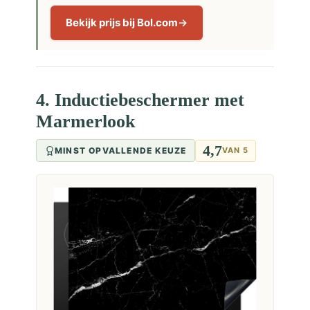
Bekijk prijs bij Bol.com
4. Inductiebeschermer met
Marmerlook
4,7
MINST OPVALLENDE KEUZE
VAN 5