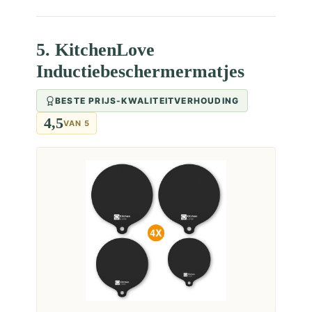
5. KitchenLove
Inductiebeschermermatjes
BESTE PRIJS-KWALITEITVERHOUDING
4,5
VAN 5