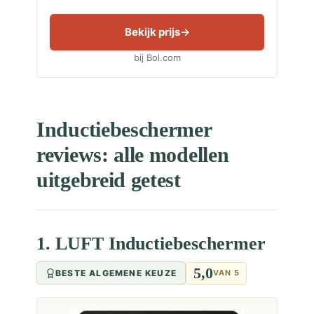
Bekijk prijs
bij Bol.com
Inductiebeschermer
reviews: alle modellen
uitgebreid getest
1. LUFT Inductiebeschermer
5,0
BESTE ALGEMENE KEUZE
VAN 5