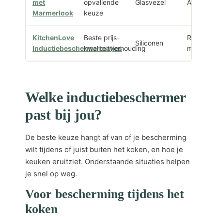
met
opvallende
Glasvezel
Afdekpla
Marmerlook
keuze
KitchenLove
Beste prijs-
Ronde
Siliconen
Inductiebeschermermatjes
kwaliteitverhouding
matjes
Welke inductiebeschermer
past bij jou?
De beste keuze hangt af van of je bescherming
wilt tijdens of juist buiten het koken, en hoe je
keuken eruitziet. Onderstaande situaties helpen
je snel op weg.
Voor bescherming tijdens het
koken