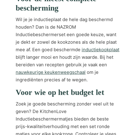
bescherming
Wil je je inductieplaat de hele dag beschermd
houden? Dan is de NAZROM
Inductiebeschermerset een goede keuze, want
je dekt er zowel de kookzones als de hele plaat
mee af. Een goed beschermde
inductiekookplaat
blijft langer mooi en houdt zijn waarde. Bij het
bereiden van recepten gebruik je vaak een
nauwkeurige keukenweegschaal
om je
ingrediënten precies af te wegen.
Voor wie op het budget let
Zoek je goede bescherming zonder veel uit te
geven? De KitchenLove
Inductiebeschermermatjes bieden de beste
prijs-kwaliteitverhouding met een set ronde
matjes voor elke kookzone. Controleer je vlees