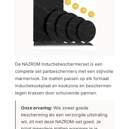
De NAZROM Inductiebeschermerset is een
complete set panbeschermers met een stijlvolle
marmerlook. De matten passen op elk formaat
inductiekookplaat en kookzone en beschermen
tegen krassen door schuivende pannen.
Onze ervaring:
Wie zowel goede
bescherming als een verzorgde uitstraling
wil, zit met deze NAZROM-set goed. Je
krijgt meerdere matten waarmee je je