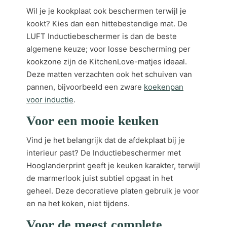
Wil je je kookplaat ook beschermen terwijl je
kookt? Kies dan een hittebestendige mat. De
LUFT Inductiebeschermer is dan de beste
algemene keuze; voor losse bescherming per
kookzone zijn de KitchenLove-matjes ideaal.
Deze matten verzachten ook het schuiven van
pannen, bijvoorbeeld een zware
koekenpan
voor inductie
.
Voor een mooie keuken
Vind je het belangrijk dat de afdekplaat bij je
interieur past? De Inductiebeschermer met
Hooglanderprint geeft je keuken karakter, terwijl
de marmerlook juist subtiel opgaat in het
geheel. Deze decoratieve platen gebruik je voor
en na het koken, niet tijdens.
Voor de meest complete