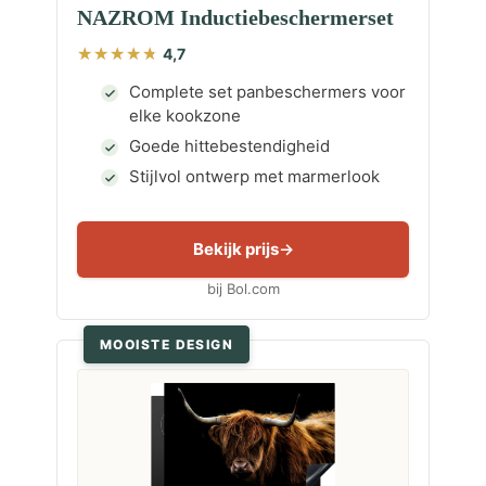
NAZROM Inductiebeschermerset
4,7
Complete set panbeschermers voor
elke kookzone
Goede hittebestendigheid
Stijlvol ontwerp met marmerlook
Bekijk prijs
bij Bol.com
MOOISTE DESIGN