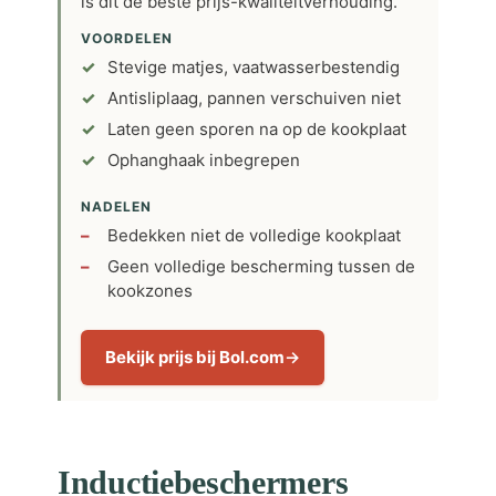
is dit de beste prijs-kwaliteitverhouding.
VOORDELEN
Stevige matjes, vaatwasserbestendig
Antisliplaag, pannen verschuiven niet
Laten geen sporen na op de kookplaat
Ophanghaak inbegrepen
NADELEN
Bedekken niet de volledige kookplaat
Geen volledige bescherming tussen de
kookzones
Bekijk prijs bij Bol.com
Inductiebeschermers