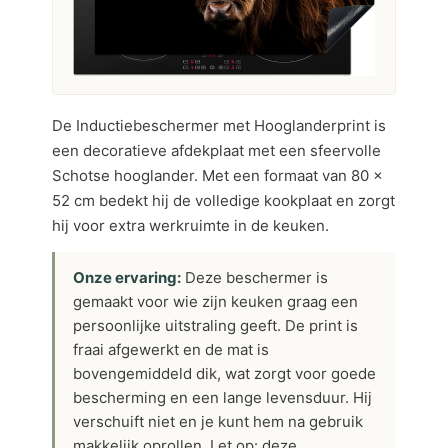
De Inductiebeschermer met Hooglanderprint is
een decoratieve afdekplaat met een sfeervolle
Schotse hooglander. Met een formaat van 80 x
52 cm bedekt hij de volledige kookplaat en zorgt
hij voor extra werkruimte in de keuken.
Onze ervaring:
Deze beschermer is
gemaakt voor wie zijn keuken graag een
persoonlijke uitstraling geeft. De print is
fraai afgewerkt en de mat is
bovengemiddeld dik, wat zorgt voor goede
bescherming en een lange levensduur. Hij
verschuift niet en je kunt hem na gebruik
makkelijk oprollen. Let op: deze