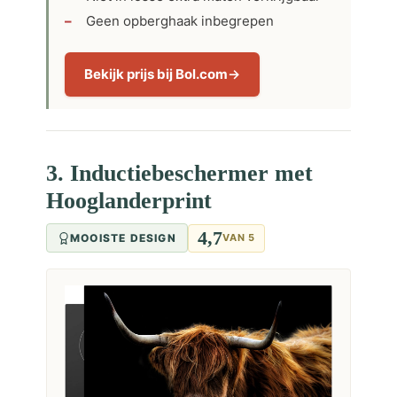
Geen opberghaak inbegrepen
Bekijk prijs bij Bol.com
3. Inductiebeschermer met
Hooglanderprint
4,7
MOOISTE DESIGN
VAN 5