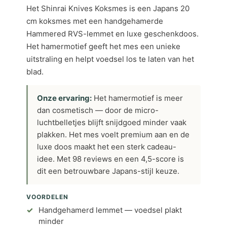
Het Shinrai Knives Koksmes is een Japans 20
cm koksmes met een handgehamerde
Hammered RVS-lemmet en luxe geschenkdoos.
Het hamermotief geeft het mes een unieke
uitstraling en helpt voedsel los te laten van het
blad.
Onze ervaring:
Het hamermotief is meer
dan cosmetisch — door de micro-
luchtbelletjes blijft snijdgoed minder vaak
plakken. Het mes voelt premium aan en de
luxe doos maakt het een sterk cadeau-
idee. Met 98 reviews en een 4,5-score is
dit een betrouwbare Japans-stijl keuze.
VOORDELEN
Handgehamerd lemmet — voedsel plakt
minder