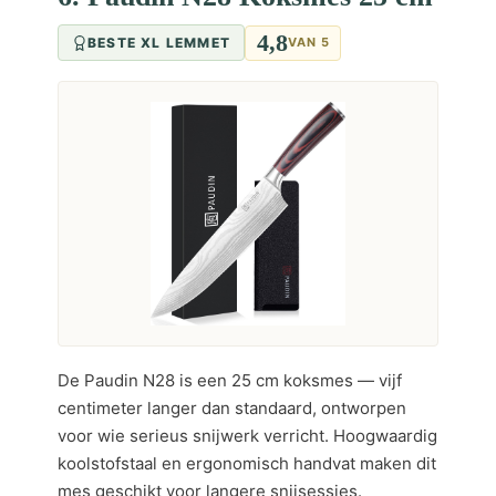
4,8
BESTE XL LEMMET
VAN 5
De Paudin N28 is een 25 cm koksmes — vijf
centimeter langer dan standaard, ontworpen
voor wie serieus snijwerk verricht. Hoogwaardig
koolstofstaal en ergonomisch handvat maken dit
mes geschikt voor langere snijsessies.