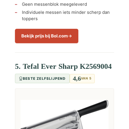
Geen messenblok meegeleverd
Individuele messen iets minder scherp dan
toppers
Bekijk prijs bij Bol.com
5. Tefal Ever Sharp K2569004
4,6
BESTE ZELFSLIJPEND
VAN 5