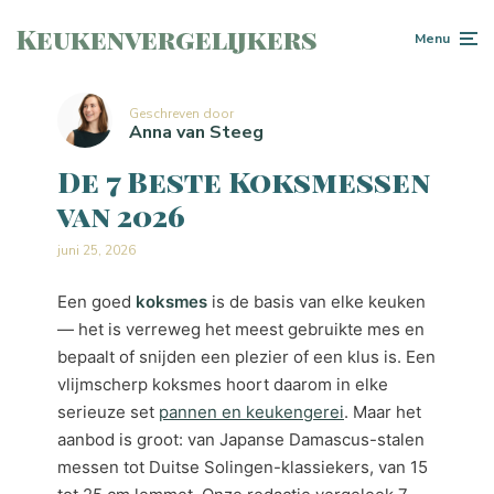
Keukenvergelijkers
Menu
Geschreven door
Anna van Steeg
De 7 Beste Koksmessen
van 2026
juni 25, 2026
Een goed
koksmes
is de basis van elke keuken
— het is verreweg het meest gebruikte mes en
bepaalt of snijden een plezier of een klus is. Een
vlijmscherp koksmes hoort daarom in elke
serieuze set
pannen en keukengerei
. Maar het
aanbod is groot: van Japanse Damascus-stalen
messen tot Duitse Solingen-klassiekers, van 15