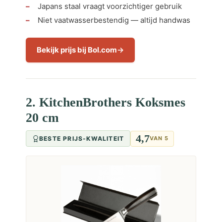
Japans staal vraagt voorzichtiger gebruik
Niet vaatwasserbestendig — altijd handwas
Bekijk prijs bij Bol.com
2. KitchenBrothers Koksmes
20 cm
4,7
BESTE PRIJS-KWALITEIT
VAN 5