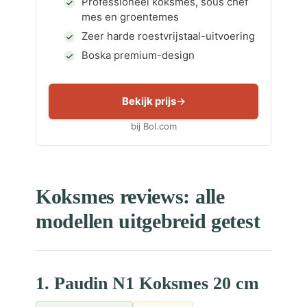
Professioneel koksmes, sous chef
mes en groentemes
Zeer harde roestvrijstaal-uitvoering
Boska premium-design
Bekijk prijs
bij Bol.com
Koksmes reviews: alle
modellen uitgebreid getest
1. Paudin N1 Koksmes 20 cm