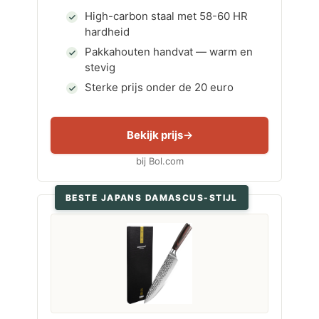
High-carbon staal met 58-60 HR
hardheid
Pakkahouten handvat — warm en
stevig
Sterke prijs onder de 20 euro
Bekijk prijs
bij Bol.com
BESTE JAPANS DAMASCUS-STIJL