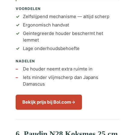
VOORDELEN
Zelfslijpend mechanisme — altijd scherp
Ergonomisch handvat
Geintegreerde houder beschermt het
lemmet
Lage onderhoudsbehoefte
NADELEN
De houder neemt extra ruimte in
Iets minder vlijmscherp dan Japans
Damascus
Bekijk prijs bij Bol.com
6. Paudin N28 Koksmes 25 cm