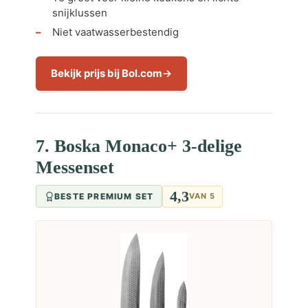
snijklussen
Niet vaatwasserbestendig
Bekijk prijs bij Bol.com
7. Boska Monaco+ 3-delige
Messenset
4,3
BESTE PREMIUM SET
VAN 5