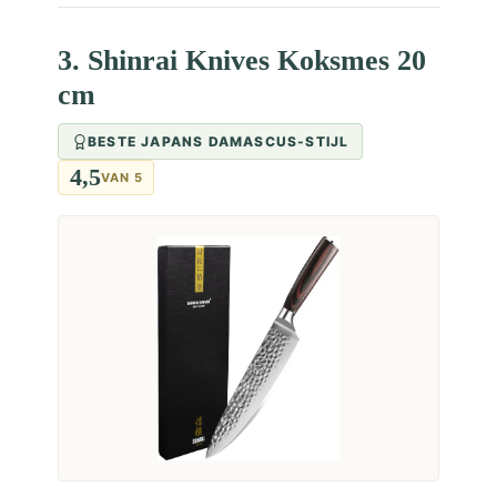
3. Shinrai Knives Koksmes 20
cm
BESTE JAPANS DAMASCUS-STIJL
4,5
VAN 5