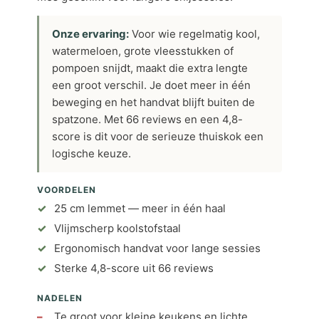
Onze ervaring:
Voor wie regelmatig kool,
watermeloen, grote vleesstukken of
pompoen snijdt, maakt die extra lengte
een groot verschil. Je doet meer in één
beweging en het handvat blijft buiten de
spatzone. Met 66 reviews en een 4,8-
score is dit voor de serieuze thuiskok een
logische keuze.
VOORDELEN
25 cm lemmet — meer in één haal
Vlijmscherp koolstofstaal
Ergonomisch handvat voor lange sessies
Sterke 4,8-score uit 66 reviews
NADELEN
Te groot voor kleine keukens en lichte