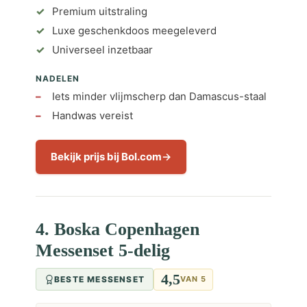
Premium uitstraling
Luxe geschenkdoos meegeleverd
Universeel inzetbaar
NADELEN
Iets minder vlijmscherp dan Damascus-staal
Handwas vereist
Bekijk prijs bij Bol.com
4. Boska Copenhagen
Messenset 5-delig
4,5
BESTE MESSENSET
VAN 5