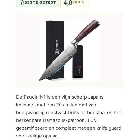
4,8
BESTE GETEST
VAN 5
De Paudin N1 is een vlijmscherp Japans
koksmes met een 20 cm lemmet van
hoogwaardig roestvast Duits carbonstaal en het
herkenbare Damascus-patroon. TUV-
gecertificeerd en compleet met een knife guard
voor veilige opslag.