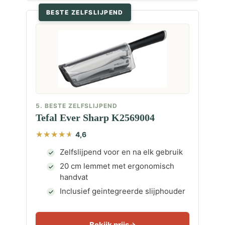
BESTE ZELFSLIJPEND
5. BESTE ZELFSLIJPEND
Tefal Ever Sharp K2569004
4,6
Zelfslijpend voor en na elk gebruik
20 cm lemmet met ergonomisch
handvat
Inclusief geintegreerde slijphouder
Bekijk prijs