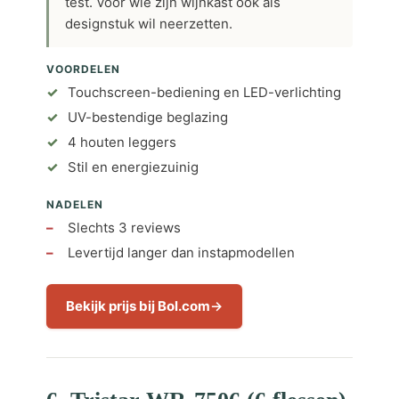
test. Voor wie zijn wijnkast ook als
designstuk wil neerzetten.
VOORDELEN
Touchscreen-bediening en LED-verlichting
UV-bestendige beglazing
4 houten leggers
Stil en energiezuinig
NADELEN
Slechts 3 reviews
Levertijd langer dan instapmodellen
Bekijk prijs bij Bol.com