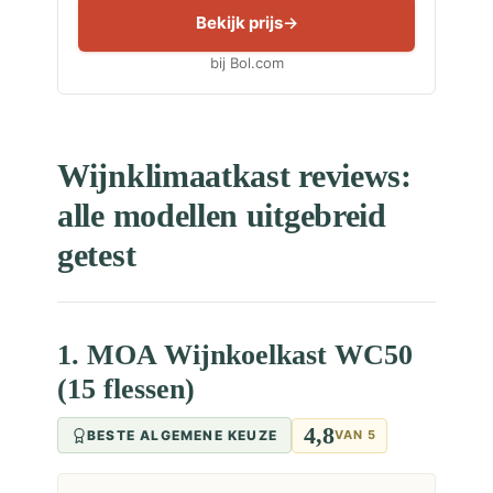
Bekijk prijs
bij Bol.com
Wijnklimaatkast reviews:
alle modellen uitgebreid
getest
1. MOA Wijnkoelkast WC50
(15 flessen)
4,8
BESTE ALGEMENE KEUZE
VAN 5