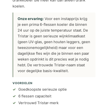
drankkoeler die meer kan dan alleen drank
koelen.
Onze ervaring:
Voor een instapprijs krijg
je een prima 6-flessen koeler die binnen
24 uur op de juiste temperatuur staat. De
Tristar is geen serieuze wijnklimaatkast
(geen UV-glas, geen houten leggers, geen
tweezonemogelijkheid) maar voor een
dagelijkse fles wijn die je binnen een paar
weken opdrinkt is dit precies wat je nodig
hebt. De vertrouwde Tristar-naam staat
voor degelijke basis-kwaliteit.
VOORDELEN
Goedkoopste serieuze optie
6 flessen capaciteit
Vertrouwd Tristar-merk