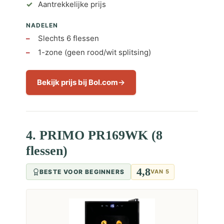
Aantrekkelijke prijs
NADELEN
Slechts 6 flessen
1-zone (geen rood/wit splitsing)
Bekijk prijs bij Bol.com
4. PRIMO PR169WK (8
flessen)
4,8
BESTE VOOR BEGINNERS
VAN 5