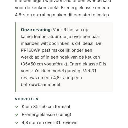
met een eigen wijnvoorraad of een tweede kast
voor de keuken zoekt. E-energieklasse en een
4,8-sterren-rating maken dit een sterke instap.
Onze ervaring:
Voor 6 flessen op
kamertemperatuur die je over een paar
maanden wilt opdrinken is dit ideaal. De
PR168WK past makkelijk onder een
werkblad of in een hoek van de keuken
(35×50 cm voetafdruk). Energieklasse E is
voor zo’n klein model gunstig. Met 31
reviews en een 4,8-rating een
betrouwbaar model.
VOORDELEN
Klein 35×50 cm formaat
E-energieklasse (zuinig)
4,8 sterren over 31 reviews