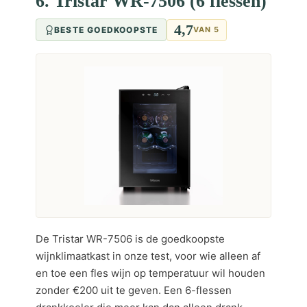
6. Tristar WR-7506 (6 flessen)
4,7
BESTE GOEDKOOPSTE
VAN 5
De Tristar WR-7506 is de goedkoopste
wijnklimaatkast in onze test, voor wie alleen af
en toe een fles wijn op temperatuur wil houden
zonder €200 uit te geven. Een 6-flessen