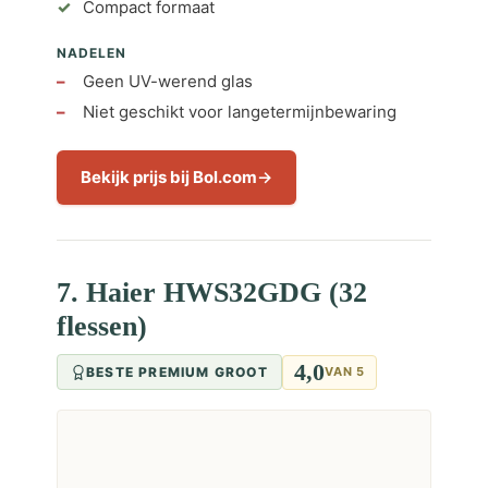
Compact formaat
NADELEN
Geen UV-werend glas
Niet geschikt voor langetermijnbewaring
Bekijk prijs bij Bol.com
7. Haier HWS32GDG (32
flessen)
4,0
BESTE PREMIUM GROOT
VAN 5