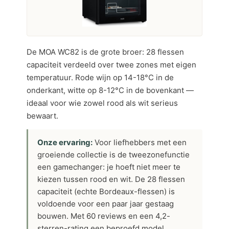
De MOA WC82 is de grote broer: 28 flessen
capaciteit verdeeld over twee zones met eigen
temperatuur. Rode wijn op 14-18°C in de
onderkant, witte op 8-12°C in de bovenkant —
ideaal voor wie zowel rood als wit serieus
bewaart.
Onze ervaring:
Voor liefhebbers met een
groeiende collectie is de tweezonefunctie
een gamechanger: je hoeft niet meer te
kiezen tussen rood en wit. De 28 flessen
capaciteit (echte Bordeaux-flessen) is
voldoende voor een paar jaar gestaag
bouwen. Met 60 reviews en een 4,2-
sterren-rating een beproefd model.