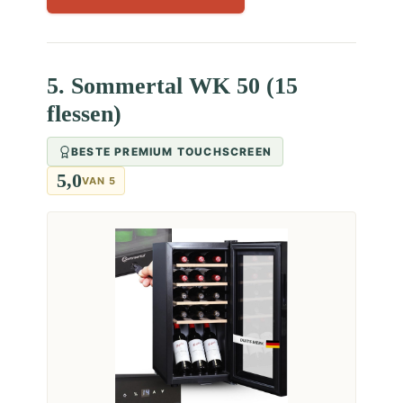
5. Sommertal WK 50 (15
flessen)
BESTE PREMIUM TOUCHSCREEN
5,0
VAN 5