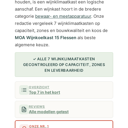
houden, is een wijnklimaatkast een logische
aanschaf. Een wijnkast hoort in de bredere
categorie
bewaar- en meetapparatuur
. Onze
redactie vergeleek 7 wijnklimaatkasten op
capaciteit, zones en bouwkwaliteit en koos de
MOA Wijnkoelkast 15 Flessen
als beste
algemene keuze.
✓ ALLE 7 WIJNKLIMAATKASTEN
GECONTROLEERD OP CAPACITEIT, ZONES
EN LEVERBAARHEID
OVERZICHT
Top 7 in het kort
REVIEWS
Alle modellen getest
ONZE NR. 1