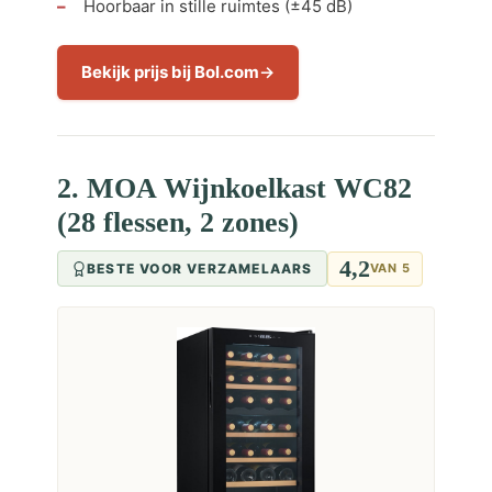
Hoorbaar in stille ruimtes (±45 dB)
Bekijk prijs bij Bol.com
2. MOA Wijnkoelkast WC82
(28 flessen, 2 zones)
4,2
BESTE VOOR VERZAMELAARS
VAN 5