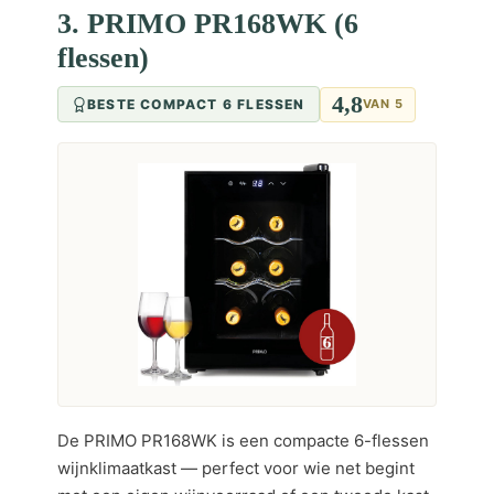
3. PRIMO PR168WK (6
flessen)
4,8
BESTE COMPACT 6 FLESSEN
VAN 5
De PRIMO PR168WK is een compacte 6-flessen
wijnklimaatkast — perfect voor wie net begint