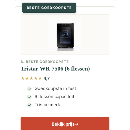
BESTE GOEDKOOPSTE
6. BESTE GOEDKOOPSTE
Tristar WR-7506 (6 flessen)
4,7
Goedkoopste in test
6 flessen capaciteit
Tristar-merk
Bekijk prijs