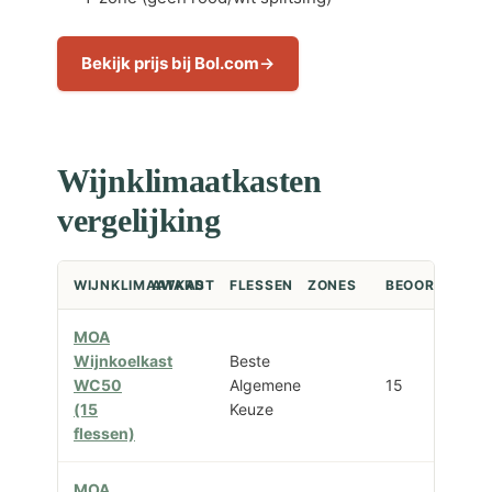
Bekijk prijs bij Bol.com
Wijnklimaatkasten
vergelijking
WIJNKLIMAATKAST
AWARD
FLESSEN
ZONES
BEOORDELING
MOA
Wijnkoelkast
Beste
WC50
Algemene
15
(15
Keuze
flessen)
MOA