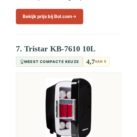
Bekijk prijs bij Bol.com
7. Tristar KB-7610 10L
4,7
MEEST COMPACTE KEUZE
VAN 5