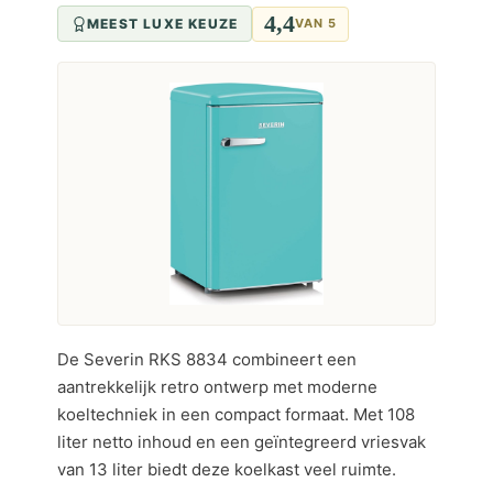
4,4
MEEST LUXE KEUZE
VAN 5
De Severin RKS 8834 combineert een
aantrekkelijk retro ontwerp met moderne
koeltechniek in een compact formaat. Met 108
liter netto inhoud en een geïntegreerd vriesvak
van 13 liter biedt deze koelkast veel ruimte.