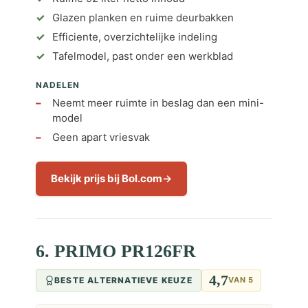
Glazen planken en ruime deurbakken
Efficiente, overzichtelijke indeling
Tafelmodel, past onder een werkblad
NADELEN
Neemt meer ruimte in beslag dan een mini-
model
Geen apart vriesvak
Bekijk prijs bij Bol.com
6. PRIMO PR126FR
4,7
BESTE ALTERNATIEVE KEUZE
VAN 5