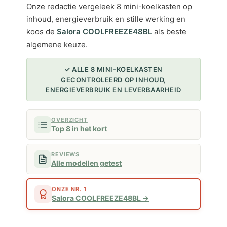
Onze redactie vergeleek 8 mini-koelkasten op
inhoud, energieverbruik en stille werking en
koos de
Salora COOLFREEZE48BL
als beste
algemene keuze.
✓ ALLE 8 MINI-KOELKASTEN
GECONTROLEERD OP INHOUD,
ENERGIEVERBRUIK EN LEVERBAARHEID
OVERZICHT
Top 8 in het kort
REVIEWS
Alle modellen getest
ONZE NR. 1
Salora COOLFREEZE48BL