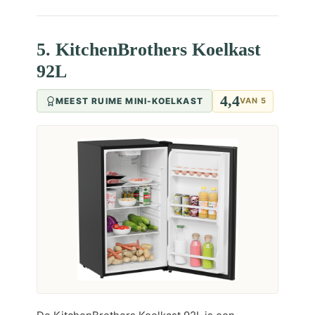
5. KitchenBrothers Koelkast
92L
4,4
MEEST RUIME MINI-KOELKAST
VAN 5