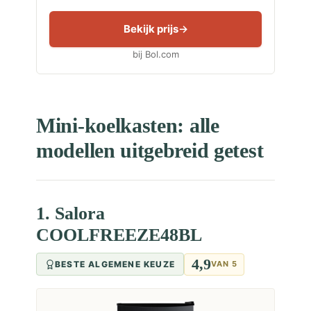
Bekijk prijs
bij Bol.com
Mini-koelkasten: alle
modellen uitgebreid getest
1. Salora
COOLFREEZE48BL
4,9
BESTE ALGEMENE KEUZE
VAN 5