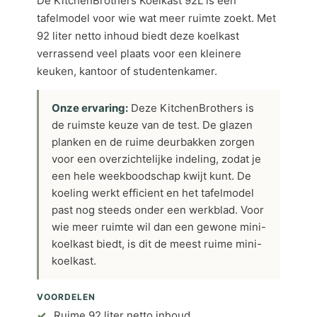
De KitchenBrothers Koelkast 92L is een
tafelmodel voor wie wat meer ruimte zoekt. Met
92 liter netto inhoud biedt deze koelkast
verrassend veel plaats voor een kleinere
keuken, kantoor of studentenkamer.
Onze ervaring:
Deze KitchenBrothers is
de ruimste keuze van de test. De glazen
planken en de ruime deurbakken zorgen
voor een overzichtelijke indeling, zodat je
een hele weekboodschap kwijt kunt. De
koeling werkt efficient en het tafelmodel
past nog steeds onder een werkblad. Voor
wie meer ruimte wil dan een gewone mini-
koelkast biedt, is dit de meest ruime mini-
koelkast.
VOORDELEN
Ruime 92 liter netto inhoud