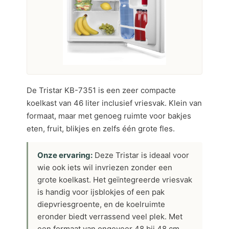
De Tristar KB-7351 is een zeer compacte
koelkast van 46 liter inclusief vriesvak. Klein van
formaat, maar met genoeg ruimte voor bakjes
eten, fruit, blikjes en zelfs één grote fles.
Onze ervaring:
Deze Tristar is ideaal voor
wie ook iets wil invriezen zonder een
grote koelkast. Het geïntegreerde vriesvak
is handig voor ijsblokjes of een pak
diepvriesgroente, en de koelruimte
eronder biedt verrassend veel plek. Met
een formaat van ongeveer 48 bij 48 cm