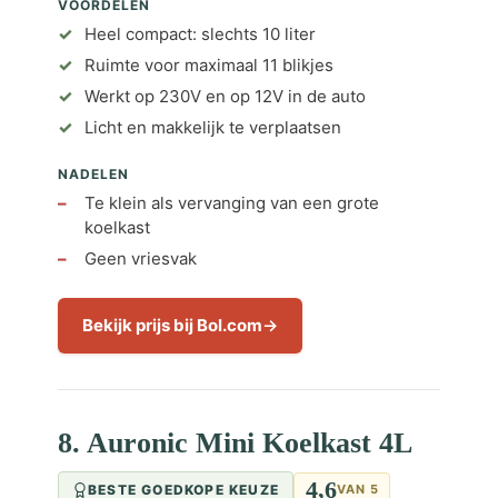
VOORDELEN
Heel compact: slechts 10 liter
Ruimte voor maximaal 11 blikjes
Werkt op 230V en op 12V in de auto
Licht en makkelijk te verplaatsen
NADELEN
Te klein als vervanging van een grote
koelkast
Geen vriesvak
Bekijk prijs bij Bol.com
8. Auronic Mini Koelkast 4L
4,6
BESTE GOEDKOPE KEUZE
VAN 5