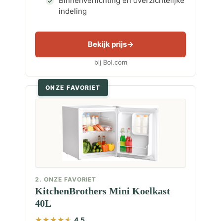
Binnenverlichting en overzichtelijke
indeling
Bekijk prijs
bij Bol.com
ONZE FAVORIET
2. ONZE FAVORIET
KitchenBrothers Mini Koelkast
40L
4,5