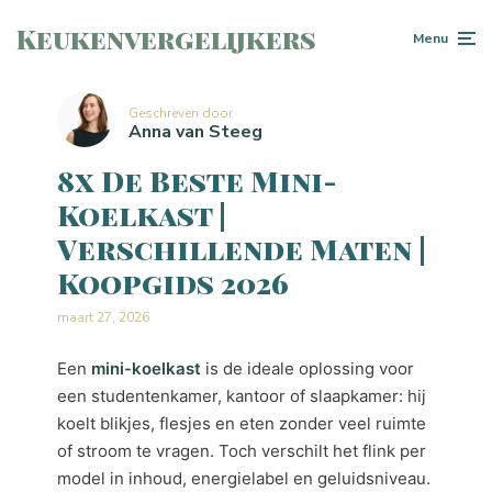
Keukenvergelijkers
Menu
Geschreven door
Anna van Steeg
8x De Beste Mini-
Koelkast |
Verschillende Maten |
Koopgids 2026
maart 27, 2026
Een
mini-koelkast
is de ideale oplossing voor
een studentenkamer, kantoor of slaapkamer: hij
koelt blikjes, flesjes en eten zonder veel ruimte
of stroom te vragen. Toch verschilt het flink per
model in inhoud, energielabel en geluidsniveau.