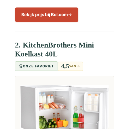
Bekijk prijs bij Bol.com
2. KitchenBrothers Mini
Koelkast 40L
4,5
ONZE FAVORIET
VAN 5