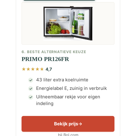
6. BESTE ALTERNATIEVE KEUZE
PRIMO PR126FR
4,7
43 liter extra koelruimte
Energielabel E, zuinig in verbruik
Uitneembaar rekje voor eigen
indeling
Bekijk prijs
bij Bol.com