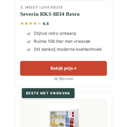
3. MEEST LUXE KEUZE
Severin RKS 8834 Retro
4,4
Stijlvol retro ontwerp
Ruime 108 liter met vriesvak
Stil dankzij moderne koeltechniek
Bekijk prijs
bij Bol.com
BESTE MET VRIESVAK