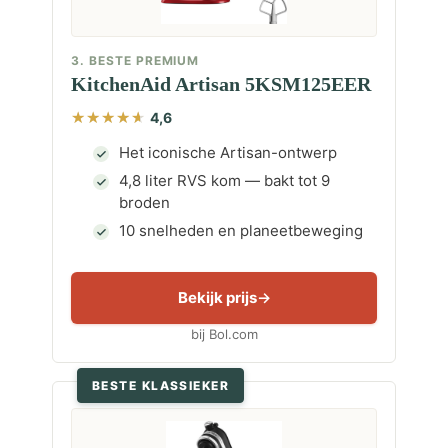
3. BESTE PREMIUM
KitchenAid Artisan 5KSM125EER
4,6
Het iconische Artisan-ontwerp
4,8 liter RVS kom — bakt tot 9
broden
10 snelheden en planeetbeweging
Bekijk prijs
bij Bol.com
BESTE KLASSIEKER