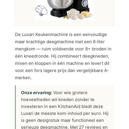
De Luxari Keukenmachine is een eenvoudige
maar krachtige deegmachine met een 6 liter
mengkom — ruim voldoende voor 8+ broden in
één kneedronde. Hij combineert deegkneden,
mixen en kloppen in één machine en levert dit
voor een fors lagere prijs dan vergelijkbare A-
merken.
Onze ervaring:
Voor wie grotere
hoeveelheden wil kneden zonder te
investeren in een KitchenAid biedt deze
Luxari de meeste kom-inhoud per euro. Hij
is geen designstuk maar functioneel een
serieuze deegmachine. Met 27 reviews en