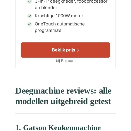
3-in-1: deegkneder, foodprocessor
en blender
Krachtige 1000W motor
OneTouch automatische
programma’s
Bekijk prijs
bij Bol.com
Deegmachine reviews: alle
modellen uitgebreid getest
1. Gatson Keukenmachine