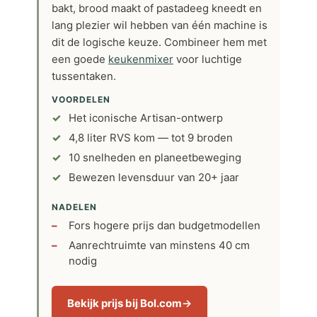
bakt, brood maakt of pastadeeg kneedt en
lang plezier wil hebben van één machine is
dit de logische keuze. Combineer hem met
een goede
keukenmixer
voor luchtige
tussentaken.
VOORDELEN
Het iconische Artisan-ontwerp
4,8 liter RVS kom — tot 9 broden
10 snelheden en planeetbeweging
Bewezen levensduur van 20+ jaar
NADELEN
Fors hogere prijs dan budgetmodellen
Aanrechtruimte van minstens 40 cm
nodig
Bekijk prijs bij Bol.com