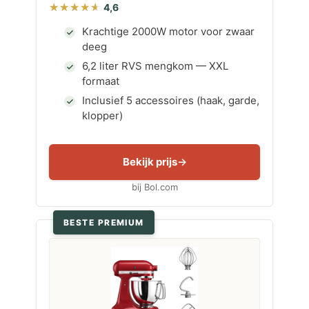
4,6
Krachtige 2000W motor voor zwaar
deeg
6,2 liter RVS mengkom — XXL
formaat
Inclusief 5 accessoires (haak, garde,
klopper)
Bekijk prijs
bij Bol.com
BESTE PREMIUM