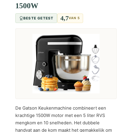
1500W
4,7
BESTE GETEST
VAN 5
De Gatson Keukenmachine combineert een
krachtige 1500W motor met een 5 liter RVS
mengkom en 10 snelheden. Het dubbele
handvat aan de kom maakt het gemakkelijk om