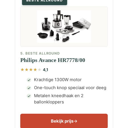
BESTE ALLROUND
5. BESTE ALLROUND
Philips Avance HR7778/00
4,1
Krachtige 1300W motor
One-touch knop speciaal voor deeg
Metalen kneedhaak en 2
ballonkloppers
Bekijk prijs