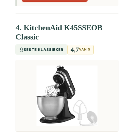
4. KitchenAid K45SSEOB
Classic
4,7
BESTE KLASSIEKER
VAN 5