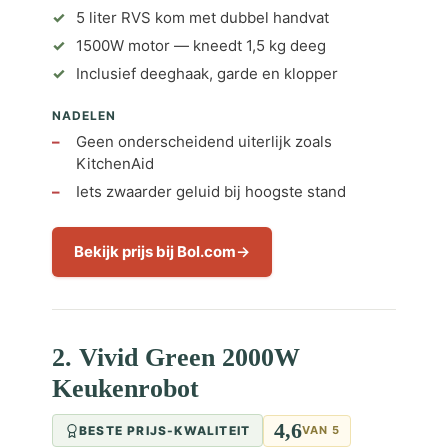
5 liter RVS kom met dubbel handvat
1500W motor — kneedt 1,5 kg deeg
Inclusief deeghaak, garde en klopper
NADELEN
Geen onderscheidend uiterlijk zoals
KitchenAid
Iets zwaarder geluid bij hoogste stand
Bekijk prijs bij Bol.com
2. Vivid Green 2000W
Keukenrobot
4,6
BESTE PRIJS-KWALITEIT
VAN 5