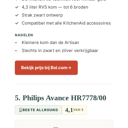
4,3 liter RVS kom — tot 6 broden
Strak zwart ontwerp
Compatibel met alle KitchenAid accessoires
NADELEN
Kleinere kom dan de Artisan
Slechts in zwart en zilver verkrijgbaar
Bekijk prijs bij Bol.com
5. Philips Avance HR7778/00
4,1
BESTE ALLROUND
VAN 5