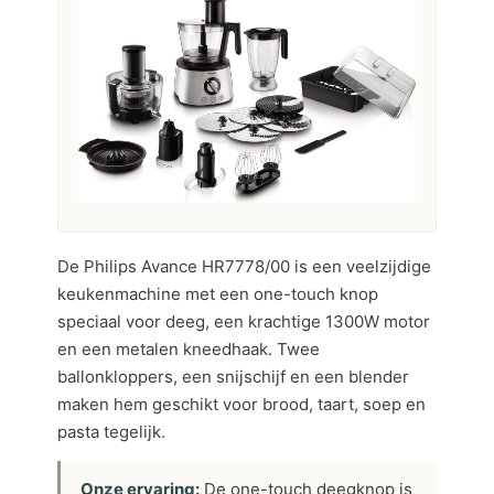
De Philips Avance HR7778/00 is een veelzijdige
keukenmachine met een one-touch knop
speciaal voor deeg, een krachtige 1300W motor
en een metalen kneedhaak. Twee
ballonkloppers, een snijschijf en een blender
maken hem geschikt voor brood, taart, soep en
pasta tegelijk.
Onze ervaring:
De one-touch deegknop is