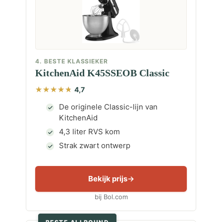
4. BESTE KLASSIEKER
KitchenAid K45SSEOB Classic
4,7
De originele Classic-lijn van
KitchenAid
4,3 liter RVS kom
Strak zwart ontwerp
Bekijk prijs
bij Bol.com