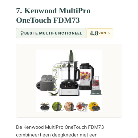
7. Kenwood MultiPro
OneTouch FDM73
4,8
BESTE MULTIFUNCTIONEEL
VAN 5
De Kenwood MultiPro OneTouch FDM73
combineert een deegkneder met een