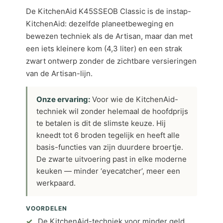
De KitchenAid K45SSEOB Classic is de instap-
KitchenAid: dezelfde planeetbeweging en
bewezen techniek als de Artisan, maar dan met
een iets kleinere kom (4,3 liter) en een strak
zwart ontwerp zonder de zichtbare versieringen
van de Artisan-lijn.
Onze ervaring:
Voor wie de KitchenAid-
techniek wil zonder helemaal de hoofdprijs
te betalen is dit de slimste keuze. Hij
kneedt tot 6 broden tegelijk en heeft alle
basis-functies van zijn duurdere broertje.
De zwarte uitvoering past in elke moderne
keuken — minder ‘eyecatcher’, meer een
werkpaard.
VOORDELEN
De KitchenAid-techniek voor minder geld