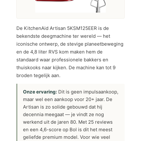
De KitchenAid Artisan 5KSM125EER is de
bekendste deegmachine ter wereld — het
iconische ontwerp, de stevige planeetbeweging
en de 4,8 liter RVS kom maken hem de
standaard waar professionele bakkers en
thuiskooks naar kijken. De machine kan tot 9
broden tegelijk aan.
Onze ervaring:
Dit is geen impulsaankoop,
maar wel een aankoop voor 20+ jaar. De
Artisan is zo solide gebouwd dat hij
decennia meegaat — je vindt ze nog
werkend uit de jaren 80. Met 25 reviews
en een 4,6-score op Bol is dit het meest
geliefde premium model. Voor wie veel