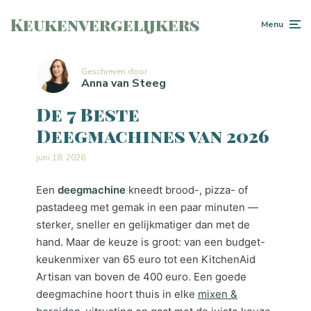
Keukenvergelijkers
Menu
Geschreven door
Anna van Steeg
De 7 Beste
Deegmachines van 2026
juni 18, 2026
Een
deegmachine
kneedt brood-, pizza- of
pastadeeg met gemak in een paar minuten —
sterker, sneller en gelijkmatiger dan met de
hand. Maar de keuze is groot: van een budget-
keukenmixer van 65 euro tot een KitchenAid
Artisan van boven de 400 euro. Een goede
deegmachine hoort thuis in elke
mixen &