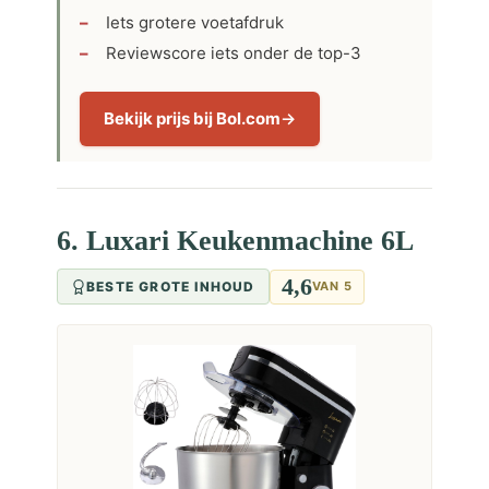
Iets grotere voetafdruk
Reviewscore iets onder de top-3
Bekijk prijs bij Bol.com
6. Luxari Keukenmachine 6L
4,6
BESTE GROTE INHOUD
VAN 5