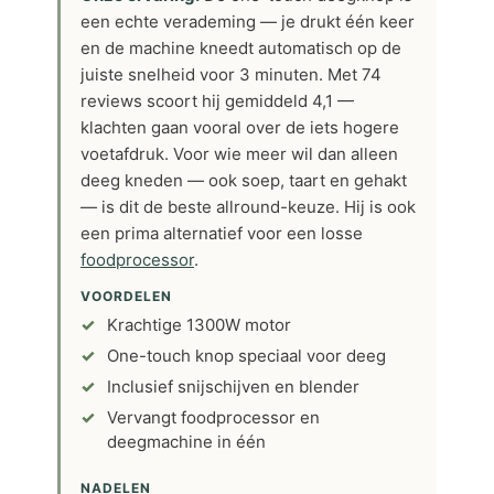
een echte verademing — je drukt één keer
en de machine kneedt automatisch op de
juiste snelheid voor 3 minuten. Met 74
reviews scoort hij gemiddeld 4,1 —
klachten gaan vooral over de iets hogere
voetafdruk. Voor wie meer wil dan alleen
deeg kneden — ook soep, taart en gehakt
— is dit de beste allround-keuze. Hij is ook
een prima alternatief voor een losse
foodprocessor
.
VOORDELEN
Krachtige 1300W motor
One-touch knop speciaal voor deeg
Inclusief snijschijven en blender
Vervangt foodprocessor en
deegmachine in één
NADELEN