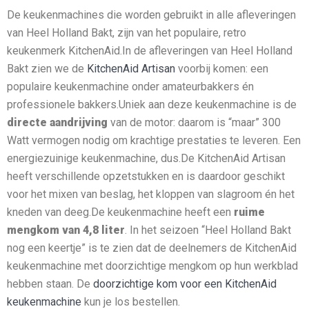
De keukenmachines die worden gebruikt in alle afleveringen
van Heel Holland Bakt, zijn van het populaire, retro
keukenmerk KitchenAid.In de afleveringen van Heel Holland
Bakt zien we de
KitchenAid Artisan
voorbij komen: een
populaire keukenmachine onder amateurbakkers én
professionele bakkers.Uniek aan deze keukenmachine is de
directe aandrijving
van de motor: daarom is “maar” 300
Watt vermogen nodig om krachtige prestaties te leveren. Een
energiezuinige keukenmachine, dus.De KitchenAid Artisan
heeft verschillende opzetstukken en is daardoor geschikt
voor het mixen van beslag, het kloppen van slagroom én het
kneden van deeg.De keukenmachine heeft een
ruime
mengkom van 4,8 liter
. In het seizoen “Heel Holland Bakt
nog een keertje” is te zien dat de deelnemers de KitchenAid
keukenmachine met doorzichtige mengkom op hun werkblad
hebben staan. De
doorzichtige kom voor een KitchenAid
keukenmachine
kun je los bestellen.