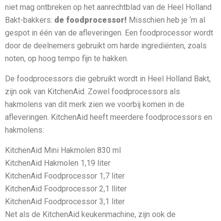
niet mag ontbreken op het aanrechtblad van de Heel Holland
Bakt-bakkers:
de foodprocessor!
Misschien heb je ‘m al
gespot in één van de afleveringen. Een foodprocessor wordt
door de deelnemers gebruikt om harde ingrediënten, zoals
noten, op hoog tempo fijn te hakken.
De foodprocessors die gebruikt wordt in Heel Holland Bakt,
zijn ook van KitchenAid. Zowel foodprocessors als
hakmolens van dit merk zien we voorbij komen in de
afleveringen. KitchenAid heeft meerdere foodprocessors en
hakmolens:
KitchenAid Mini Hakmolen 830 ml
KitchenAid Hakmolen 1,19 liter
KitchenAid Foodprocessor 1,7 liter
KitchenAid Foodprocessor 2,1 lliter
KitchenAid Foodprocessor 3,1 liter
Net als de KitchenAid keukenmachine, zijn ook de