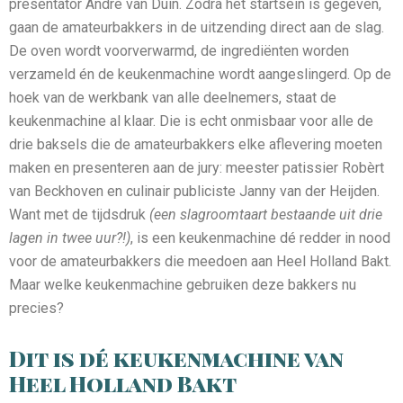
presentator André van Duin. Zodra het startsein is gegeven,
gaan de amateurbakkers in de uitzending direct aan de slag.
De oven wordt voorverwarmd, de ingrediënten worden
verzameld én de keukenmachine wordt aangeslingerd. Op de
hoek van de werkbank van alle deelnemers, staat de
keukenmachine al klaar. Die is echt onmisbaar voor alle de
drie baksels die de amateurbakkers elke aflevering moeten
maken en presenteren aan de jury: meester patissier Robèrt
van Beckhoven en culinair publiciste Janny van der Heijden.
Want met de tijdsdruk
(een slagroomtaart bestaande uit drie
lagen in twee uur?!)
, is een keukenmachine dé redder in nood
voor de amateurbakkers die meedoen aan Heel Holland Bakt.
Maar welke keukenmachine gebruiken deze bakkers nu
precies?
Dit is dé keukenmachine van
Heel Holland Bakt