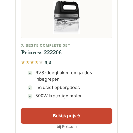
7. BESTE COMPLETE SET
Princess 222206
4,3
RVS-deeghaken en gardes
inbegrepen
Inclusief opbergdoos
500W krachtige motor
Bekijk prijs
bij Bol.com