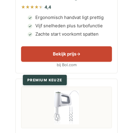
4,4
Ergonomisch handvat ligt prettig
Vijf snelheden plus turbofunctie
Zachte start voorkomt spatten
Bekijk prijs
bij Bol.com
PREMIUM KEUZE