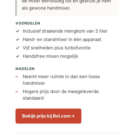
de mixer eenvoudig los en gebruik je hem
als gewone handmixer.
VOORDELEN
Inclusief draaiende mengkom van 3 liter
Hand- en standmixer in één apparaat
Vijf snelheden plus turbofunctie
Handsfree mixen mogelijk
NADELEN
Neemt meer ruimte in dan een losse
handmixer
Hogere prijs door de meegeleverde
standaard
Bekijk prijs bij Bol.com