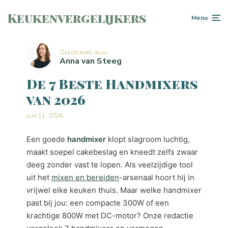
Keukenvergelijkers
Menu
Geschreven door
Anna van Steeg
De 7 Beste Handmixers
van 2026
juni 11, 2026
Een goede
handmixer
klopt slagroom luchtig,
maakt soepel cakebeslag en kneedt zelfs zwaar
deeg zonder vast te lopen. Als veelzijdige tool
uit het
mixen en bereiden
-arsenaal hoort hij in
vrijwel elke keuken thuis. Maar welke handmixer
past bij jou: een compacte 300W of een
krachtige 800W met DC-motor? Onze redactie