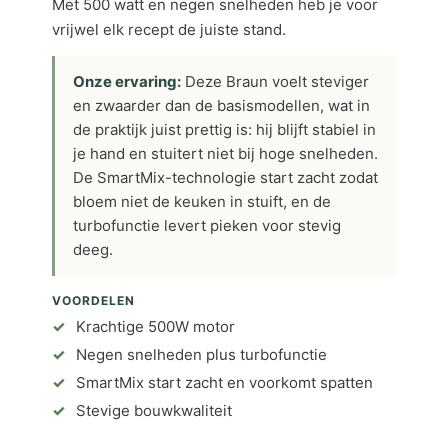
Met 500 watt en negen snelheden heb je voor
vrijwel elk recept de juiste stand.
Onze ervaring:
Deze Braun voelt steviger
en zwaarder dan de basismodellen, wat in
de praktijk juist prettig is: hij blijft stabiel in
je hand en stuitert niet bij hoge snelheden.
De SmartMix-technologie start zacht zodat
bloem niet de keuken in stuift, en de
turbofunctie levert pieken voor stevig
deeg.
VOORDELEN
Krachtige 500W motor
Negen snelheden plus turbofunctie
SmartMix start zacht en voorkomt spatten
Stevige bouwkwaliteit