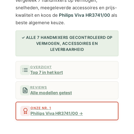
vergeleek 7 handmixers op vermogen,
snelheden, meegeleverde accessoires en prijs-
kwaliteit en koos de
Philips Viva HR3741/00
als
beste algemene keuze.
✓ ALLE 7 HANDMIXERS GECONTROLEERD OP
VERMOGEN, ACCESSOIRES EN
LEVERBAARHEID
OVERZICHT
Top 7 in het kort
REVIEWS
Alle modellen getest
ONZE NR. 1
Philips Viva HR3741/00