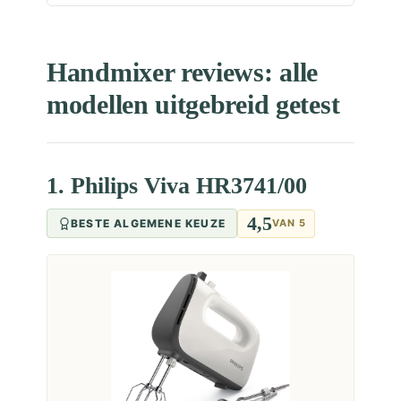
Handmixer reviews: alle
modellen uitgebreid getest
1. Philips Viva HR3741/00
4,5
BESTE ALGEMENE KEUZE
VAN 5