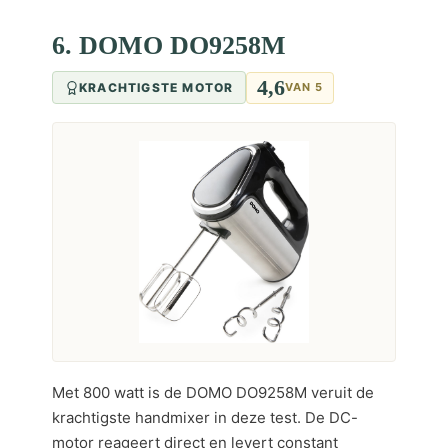
6. DOMO DO9258M
4,6
KRACHTIGSTE MOTOR
VAN 5
Met 800 watt is de DOMO DO9258M veruit de
krachtigste handmixer in deze test. De DC-
motor reageert direct en levert constant