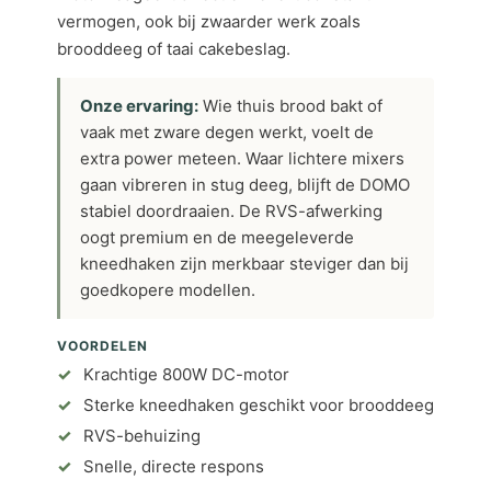
vermogen, ook bij zwaarder werk zoals
brooddeeg of taai cakebeslag.
Onze ervaring:
Wie thuis brood bakt of
vaak met zware degen werkt, voelt de
extra power meteen. Waar lichtere mixers
gaan vibreren in stug deeg, blijft de DOMO
stabiel doordraaien. De RVS-afwerking
oogt premium en de meegeleverde
kneedhaken zijn merkbaar steviger dan bij
goedkopere modellen.
VOORDELEN
Krachtige 800W DC-motor
Sterke kneedhaken geschikt voor brooddeeg
RVS-behuizing
Snelle, directe respons