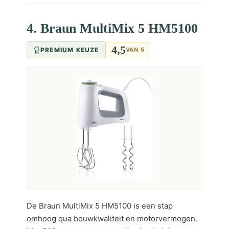
4. Braun MultiMix 5 HM5100
4,5
PREMIUM KEUZE
VAN 5
De Braun MultiMix 5 HM5100 is een stap
omhoog qua bouwkwaliteit en motorvermogen.