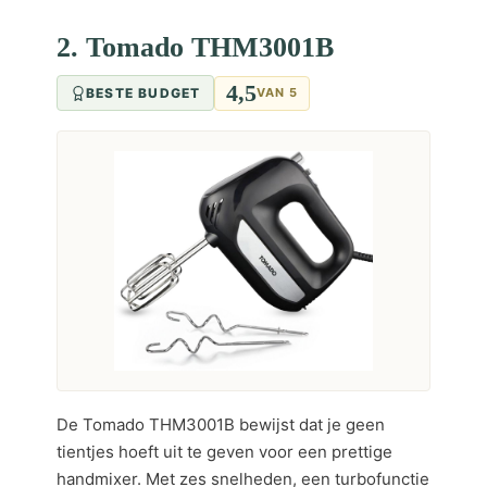
2. Tomado THM3001B
4,5
BESTE BUDGET
VAN 5
De Tomado THM3001B bewijst dat je geen
tientjes hoeft uit te geven voor een prettige
handmixer. Met zes snelheden, een turbofunctie