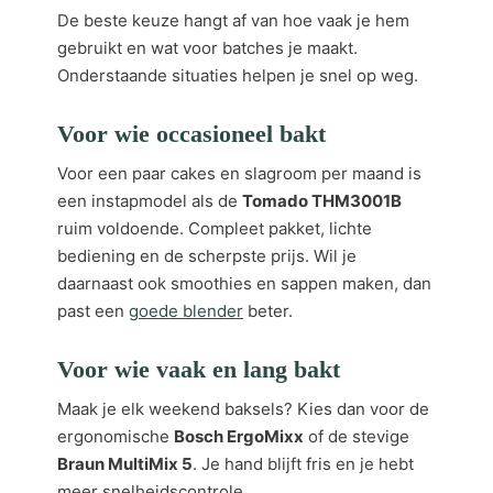
De beste keuze hangt af van hoe vaak je hem
gebruikt en wat voor batches je maakt.
Onderstaande situaties helpen je snel op weg.
Voor wie occasioneel bakt
Voor een paar cakes en slagroom per maand is
een instapmodel als de
Tomado THM3001B
ruim voldoende. Compleet pakket, lichte
bediening en de scherpste prijs. Wil je
daarnaast ook smoothies en sappen maken, dan
past een
goede blender
beter.
Voor wie vaak en lang bakt
Maak je elk weekend baksels? Kies dan voor de
ergonomische
Bosch ErgoMixx
of de stevige
Braun MultiMix 5
. Je hand blijft fris en je hebt
meer snelheidscontrole.