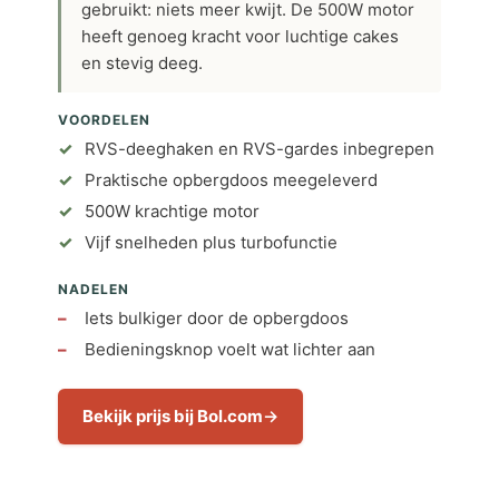
gebruikt: niets meer kwijt. De 500W motor
heeft genoeg kracht voor luchtige cakes
en stevig deeg.
VOORDELEN
RVS-deeghaken en RVS-gardes inbegrepen
Praktische opbergdoos meegeleverd
500W krachtige motor
Vijf snelheden plus turbofunctie
NADELEN
Iets bulkiger door de opbergdoos
Bedieningsknop voelt wat lichter aan
Bekijk prijs bij Bol.com