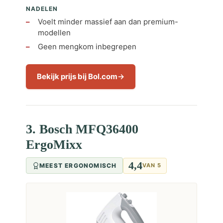
NADELEN
Voelt minder massief aan dan premium-
modellen
Geen mengkom inbegrepen
Bekijk prijs bij Bol.com
3. Bosch MFQ36400
ErgoMixx
4,4
MEEST ERGONOMISCH
VAN 5