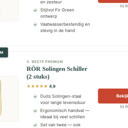
en zesteur
bij 
Stijlvol Fir Green
ontwerp
Vaatwasserbestendig en
stevig in de hand
UM
3. BESTE PREMIUM
RÖR Solingen Schiller
(2 stuks)
4,9
Bekijk
Duits Solingen-staal
voor lange levensduur
bij 
Ergonomisch handvat —
ideaal bij veel schillen
Set van twee — ook