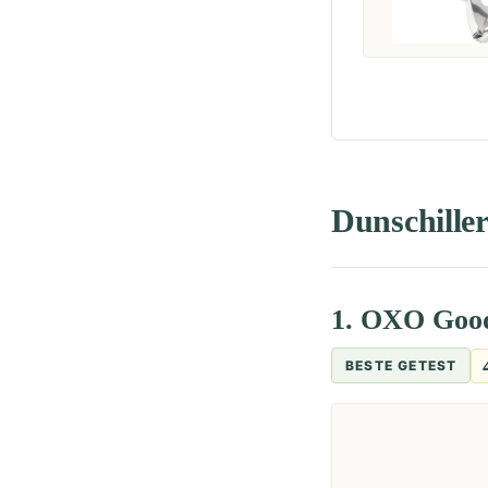
Dunschiller
1. OXO Good
BESTE GETEST