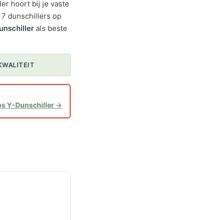
er hoort bij je vaste
 7 dunschillers op
nschiller
als beste
KWALITEIT
s Y-Dunschiller