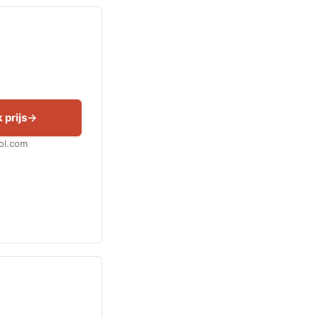
 prijs
Bol.com