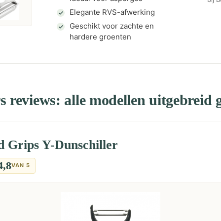
Elegante RVS-afwerking
Geschikt voor zachte en
hardere groenten
s reviews: alle modellen uitgebreid g
 Grips Y-Dunschiller
4,8
VAN 5