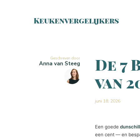
Keukenvergelijkers
De 7 
Geschreven door
Anna van Steeg
van 2
juni 18, 2026
Een goede
dunschil
een cent — en bespaa