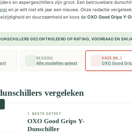
nijders en aspergeschillers zijn groot. Een betrouwbare dunschill
rei
en je wilt niet elk jaar een nieuwe. Onze redactie vergeleek
 veelzijdigheid en duurzaamheid en koos de
OXO Good Grips Y-Du
 DUNSCHILLERS GECONTROLEERD OP RATING, VOORRAAD EN SNIJ
REVIEWS
ONZE NR. 1
kort
Alle modellen getest
OXO Good Grip
dunschillers vergeleken
T
1. BESTE GETEST
OXO Good Grips Y-
Dunschiller