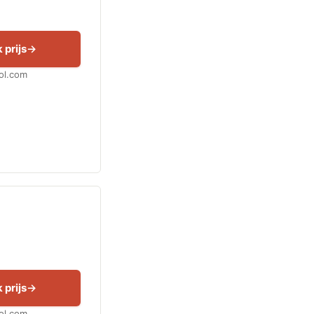
 prijs
Bol.com
 prijs
Bol.com