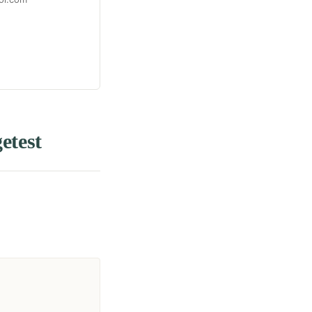
etest