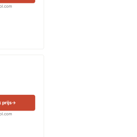
Bol.com
 prijs
Bol.com