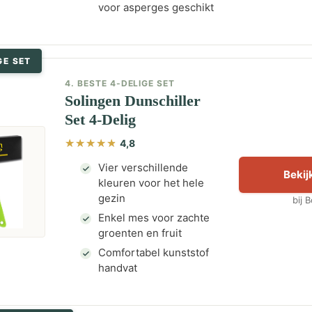
voor asperges geschikt
GE SET
4. BESTE 4-DELIGE SET
Solingen Dunschiller
Set 4-Delig
4,8
Vier verschillende
Bekijk
kleuren voor het hele
gezin
bij 
Enkel mes voor zachte
groenten en fruit
Comfortabel kunststof
handvat