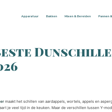
Apparatuur
Bakken
Mixen & Bereiden
Pannen &
Beste Dunschill
026
ler
maakt het schillen van aardappels, wortels, appels en asperg
rt je veel tijd in de keuken. Maar de verschillen tussen Y-mod