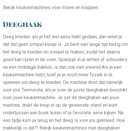
Bekijk keukenmachines voor mixen en kloppen
Deeghaak
Deeg kneden: als je het wel eens hebt gedaan, dan weet je
dat dat geen simpel klusje is. Je bent een lange tijd bezig om
het deeg te kneden en soepel te maken, zodat het daarna
goed kan rijzen in de oven. Spierpijn in je armen of schouders
na een middagje bakken, is dan ook niet vreemd.Als je een
keukenmachine hebt, hoef je je nooit meer fysiek in te
spannen om deeg te kneden. De machine doet dat namelijk
voor jou! Tenminste, als je over de juiste deeghaken beschikt
voor jouw keukenmachine. Je zet de deeghaken aan jouw
machine, drukt de knop in op de gewenste stand en kunt
ondertussen een boek lezen of je favoriete serie kijken. Na
een tijdje kom je terug en het deeg is voor jou gekneed. Hoe
makkelijk is dat?! Bekijk keukenmachines met deeghaken