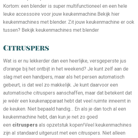
Kortom: een blender is super multifunctioneel en een hele
leuke accessoire voor jouw keukenmachine.Bekijk hier
keukenmachines met blender. Zit jouw keukenmachine er ook
tussen? Bekijk keukenmachines met blender
Citruspers
Wat is er nu lekkerder dan een heerlijke, versgeperste jus
d’orange bij het ontbijt in het weekend? Je kunt zelf aan de
slag met een handpers, maar als het persen automatisch
gebeurt, is dat wel zo makkelijk. Je kunt daarvoor een
automatische citruspers aanschaffen, maar dat betekent dat
je wéér een keukenapparaat hebt dat veel ruimte inneemt in
de keuken. Niet bepaald handig… En als je dan toch al een
keukenmachine hebt, dan kun je net zo goed
een
citruspers
als opzetstuk kopen!Veel keukenmachines
zijn al standaard uitgerust met een citruspers. Niet alleen