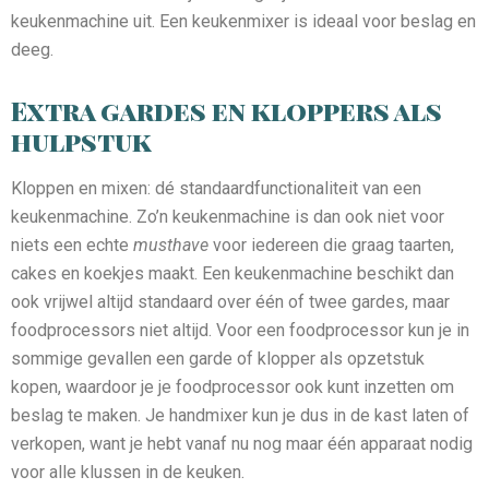
keukenmachine uit. Een keukenmixer is ideaal voor beslag en
deeg.
Extra gardes en kloppers als
hulpstuk
Kloppen en mixen: dé standaardfunctionaliteit van een
keukenmachine. Zo’n keukenmachine is dan ook niet voor
niets een echte
musthave
voor iedereen die graag taarten,
cakes en koekjes maakt. Een keukenmachine beschikt dan
ook vrijwel altijd standaard over één of twee gardes, maar
foodprocessors niet altijd. Voor een foodprocessor kun je in
sommige gevallen een garde of klopper als opzetstuk
kopen, waardoor je je foodprocessor ook kunt inzetten om
beslag te maken. Je handmixer kun je dus in de kast laten of
verkopen, want je hebt vanaf nu nog maar één apparaat nodig
voor alle klussen in de keuken.