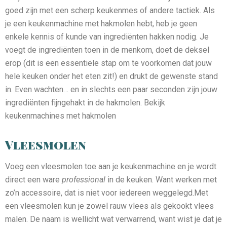
goed zijn met een scherp keukenmes of andere tactiek. Als
je een keukenmachine met hakmolen hebt, heb je geen
enkele kennis of kunde van ingrediënten hakken nodig. Je
voegt de ingrediënten toen in de menkom, doet de deksel
erop (dit is een essentiële stap om te voorkomen dat jouw
hele keuken onder het eten zit!) en drukt de gewenste stand
in. Even wachten… en in slechts een paar seconden zijn jouw
ingrediënten fijngehakt in de hakmolen. Bekijk
keukenmachines met hakmolen
Vleesmolen
Voeg een vleesmolen toe aan je keukenmachine en je wordt
direct een ware
professional
in de keuken. Want werken met
zo’n accessoire, dat is niet voor iedereen weggelegd.Met
een vleesmolen kun je zowel rauw vlees als gekookt vlees
malen. De naam is wellicht wat verwarrend, want wist je dat je