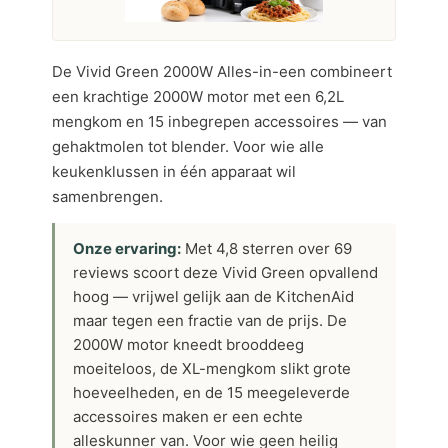
De Vivid Green 2000W Alles-in-een combineert
een krachtige 2000W motor met een 6,2L
mengkom en 15 inbegrepen accessoires — van
gehaktmolen tot blender. Voor wie alle
keukenklussen in één apparaat wil
samenbrengen.
Onze ervaring:
Met 4,8 sterren over 69
reviews scoort deze Vivid Green opvallend
hoog — vrijwel gelijk aan de KitchenAid
maar tegen een fractie van de prijs. De
2000W motor kneedt brooddeeg
moeiteloos, de XL-mengkom slikt grote
hoeveelheden, en de 15 meegeleverde
accessoires maken er een echte
alleskunner van. Voor wie geen heilig