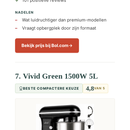
101 positieve reviews
NADELEN
Wat luidruchtiger dan premium-modellen
Vraagt opbergplek door zijn formaat
Bekijk prijs bij Bol.com
7. Vivid Green 1500W 5L
4,8
BESTE COMPACTERE KEUZE
VAN 5