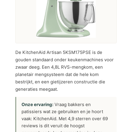
De KitchenAid Artisan 5KSM175PSE is de
gouden standaard onder keukenmachines voor
zwaar deeg. Een 4,8L RVS-mengkom, een
planetair mengsysteem dat de hele kom
bestrijkt, en een gietijzeren constructie die
generaties meegaat.
Onze ervaring:
Vraag bakkers en
patissiers wat ze gebruiken en je hoort
vaak: KitchenAid. Met 4,9 sterren over 69
reviews is dit veruit de hoogst