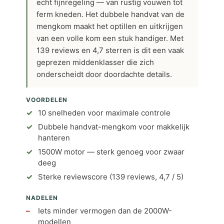
echt fijnregeling — van rustig vouwen tot
ferm kneden. Het dubbele handvat van de
mengkom maakt het optillen en uitkrijgen
van een volle kom een stuk handiger. Met
139 reviews en 4,7 sterren is dit een vaak
geprezen middenklasser die zich
onderscheidt door doordachte details.
VOORDELEN
10 snelheden voor maximale controle
Dubbele handvat-mengkom voor makkelijk
hanteren
1500W motor — sterk genoeg voor zwaar
deeg
Sterke reviewscore (139 reviews, 4,7 / 5)
NADELEN
Iets minder vermogen dan de 2000W-
modellen