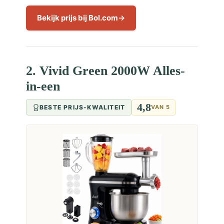
Bekijk prijs bij Bol.com
2. Vivid Green 2000W Alles-
in-een
4,8
BESTE PRIJS-KWALITEIT
VAN 5