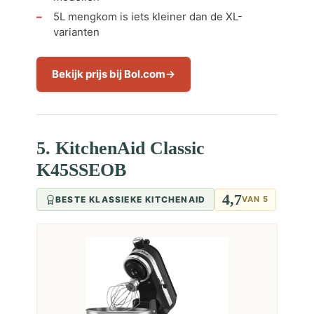
5L mengkom is iets kleiner dan de XL-
varianten
Bekijk prijs bij Bol.com
5. KitchenAid Classic
K45SSEOB
4,7
BESTE KLASSIEKE KITCHENAID
VAN 5