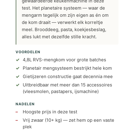
gewaardeerde keukenmachine in deze
test. Het planetaire systeem — waar de
mengarm tegelijk om zijn eigen as én om
de kom draait — verwerkt elk korreltje
meel. Brooddeeg, pasta, koekjesbeslag,
alles lukt met dezelfde stille kracht.
VOORDELEN
4,8L RVS-mengkom voor grote batches
Planetair mengsysteem bestrijkt hele kom
Gietijzeren constructie gaat decennia mee
Uitbreidbaar met meer dan 15 accessoires
(vleesmolen, pastapers, ijsmachine)
NADELEN
Hoogste prijs in deze test
Vrij zwaar (10+ kg) — zet hem op een vaste
plek