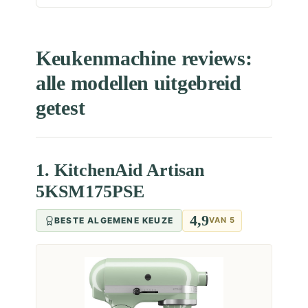
Keukenmachine reviews:
alle modellen uitgebreid
getest
1. KitchenAid Artisan
5KSM175PSE
4,9
BESTE ALGEMENE KEUZE
VAN 5