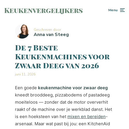
Keukenvergelijkers
Menu
Geschreven door
Anna van Steeg
De 7 Beste
Keukenmachines voor
Zwaar Deeg van 2026
juni 11, 2026
Een goede
keukenmachine voor zwaar deeg
kneedt brooddeeg, pizzabodems of pastadeeg
moeiteloos — zonder dat de motor oververhit
raakt of de machine over je werkblad danst. Het
is een hoeksteen van het
mixen en bereiden
-
arsenaal. Maar wat past bij jou: een KitchenAid