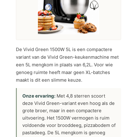
De Vivid Green 1500W 5L is een compactere
variant van de Vivid Green-keukenmachine met
een 5L mengkom in plaats van 6,2L. Voor wie
genoeg ruimte heeft maar geen XL-batches
maakt is dit een slimme keuze.
Onze ervaring:
Met 4,8 sterren scoort
deze Vivid Green-variant even hoog als de
grote broer, maar in een compactere
uitvoering. Het 1500W vermogen is ruim
voldoende voor brooddeeg, pizzabodem of
pastadeeg. De 5L mengkom is genoeg