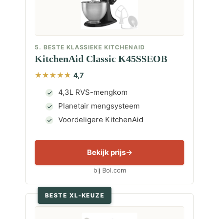
5. BESTE KLASSIEKE KITCHENAID
KitchenAid Classic K45SSEOB
4,7
4,3L RVS-mengkom
Planetair mengsysteem
Voordeligere KitchenAid
Bekijk prijs
bij Bol.com
BESTE XL-KEUZE