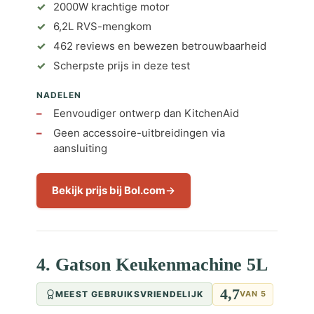
2000W krachtige motor
6,2L RVS-mengkom
462 reviews en bewezen betrouwbaarheid
Scherpste prijs in deze test
NADELEN
Eenvoudiger ontwerp dan KitchenAid
Geen accessoire-uitbreidingen via
aansluiting
Bekijk prijs bij Bol.com
4. Gatson Keukenmachine 5L
4,7
MEEST GEBRUIKSVRIENDELIJK
VAN 5