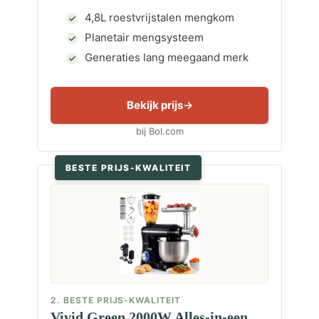
4,8L roestvrijstalen mengkom
Planetair mengsysteem
Generaties lang meegaand merk
Bekijk prijs
bij Bol.com
BESTE PRIJS-KWALITEIT
2. BESTE PRIJS-KWALITEIT
Vivid Green 2000W Alles-in-een