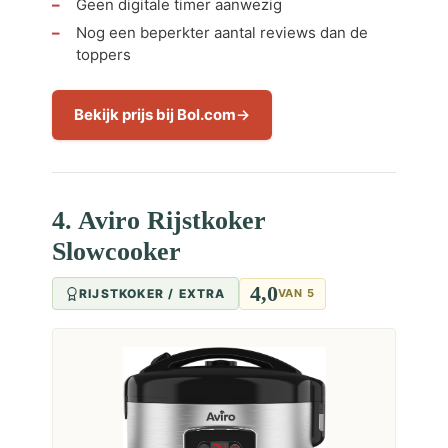
Geen digitale timer aanwezig
Nog een beperkter aantal reviews dan de
toppers
Bekijk prijs bij Bol.com
4. Aviro Rijstkoker
Slowcooker
4,0
RIJSTKOKER / EXTRA
VAN 5