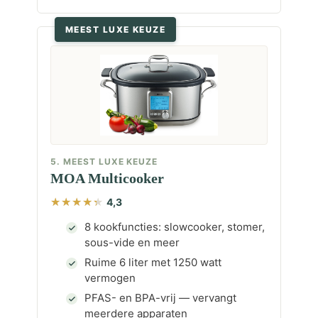
MEEST LUXE KEUZE
5. MEEST LUXE KEUZE
MOA Multicooker
4,3
8 kookfuncties: slowcooker, stomer,
sous-vide en meer
Ruime 6 liter met 1250 watt
vermogen
PFAS- en BPA-vrij — vervangt
meerdere apparaten