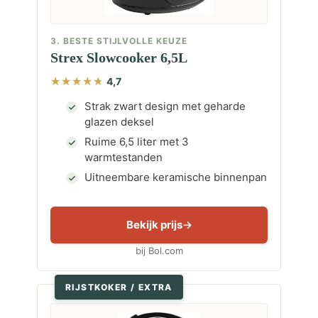
3. BESTE STIJLVOLLE KEUZE
Strex Slowcooker 6,5L
4,7
Strak zwart design met geharde
glazen deksel
Ruime 6,5 liter met 3
warmtestanden
Uitneembare keramische binnenpan
Bekijk prijs
bij Bol.com
RIJSTKOKER / EXTRA