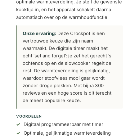
optimale warmteverdeling. Je stelt de gewenste
kooktijd in, en het apparaat schakelt daarna
automatisch over op de warmhoudfunctie.
Onze ervaring:
Deze Crockpot is een
vertrouwde keuze die zijn naam
waarmaakt. De digitale timer maakt het
echt ‘set and forget’: je zet het gerecht ’s
ochtends op en de slowcooker regelt de
rest. De warmteverdeling is gelijkmatig,
waardoor stoofvlees mooi gaar wordt
zonder droge plekken. Met bijna 300
reviews en een hoge score is dit terecht
de meest populaire keuze.
VOORDELEN
Digitaal programmeerbaar met timer
Optimale, gelijkmatige warmteverdeling