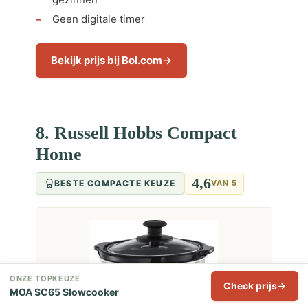
Geen digitale timer
Bekijk prijs bij Bol.com
8. Russell Hobbs Compact
Home
4,6
BESTE COMPACTE KEUZE
VAN 5
ONZE TOPKEUZE
Check prijs
MOA SC65 Slowcooker