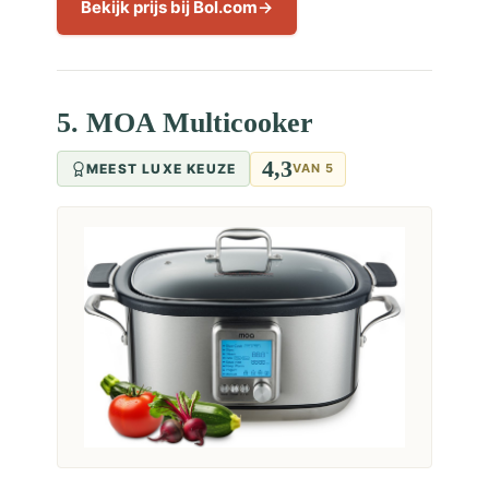
Bekijk prijs bij Bol.com
5. MOA Multicooker
4,3
MEEST LUXE KEUZE
VAN 5