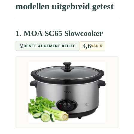
modellen uitgebreid getest
1. MOA SC65 Slowcooker
4,6
BESTE ALGEMENE KEUZE
VAN 5