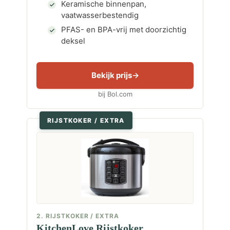
Keramische binnenpan,
vaatwasserbestendig
PFAS- en BPA-vrij met doorzichtig
deksel
Bekijk prijs
bij Bol.com
RIJSTKOKER / EXTRA
2. RIJSTKOKER / EXTRA
KitchenLove Rijstkoker