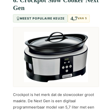
6. Crockpot Slow Cooker Next
Gen
4,7
MEEST POPULAIRE KEUZE
VAN 5
Crockpot is het merk dat de slowcooker groot
maakte. De Next Gen is een digitaal
programmeerbaar model van 5,7 liter met een