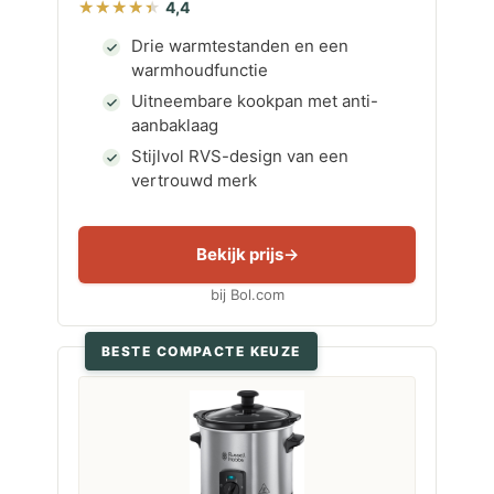
4,4
Drie warmtestanden en een
warmhoudfunctie
Uitneembare kookpan met anti-
aanbaklaag
Stijlvol RVS-design van een
vertrouwd merk
Bekijk prijs
bij Bol.com
BESTE COMPACTE KEUZE