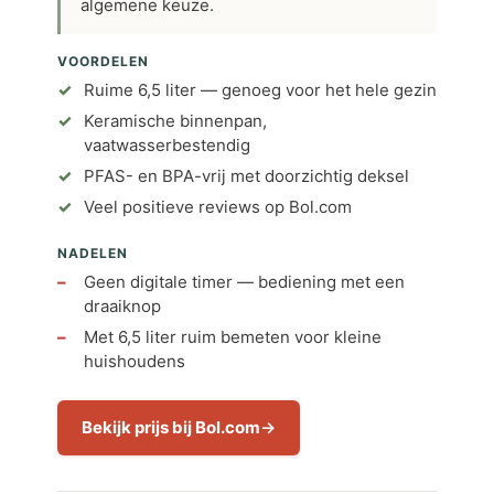
algemene keuze.
VOORDELEN
Ruime 6,5 liter — genoeg voor het hele gezin
Keramische binnenpan,
vaatwasserbestendig
PFAS- en BPA-vrij met doorzichtig deksel
Veel positieve reviews op Bol.com
NADELEN
Geen digitale timer — bediening met een
draaiknop
Met 6,5 liter ruim bemeten voor kleine
huishoudens
Bekijk prijs bij Bol.com