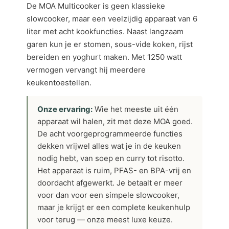
De MOA Multicooker is geen klassieke
slowcooker, maar een veelzijdig apparaat van 6
liter met acht kookfuncties. Naast langzaam
garen kun je er stomen, sous-vide koken, rijst
bereiden en yoghurt maken. Met 1250 watt
vermogen vervangt hij meerdere
keukentoestellen.
Onze ervaring:
Wie het meeste uit één
apparaat wil halen, zit met deze MOA goed.
De acht voorgeprogrammeerde functies
dekken vrijwel alles wat je in de keuken
nodig hebt, van soep en curry tot risotto.
Het apparaat is ruim, PFAS- en BPA-vrij en
doordacht afgewerkt. Je betaalt er meer
voor dan voor een simpele slowcooker,
maar je krijgt er een complete keukenhulp
voor terug — onze meest luxe keuze.