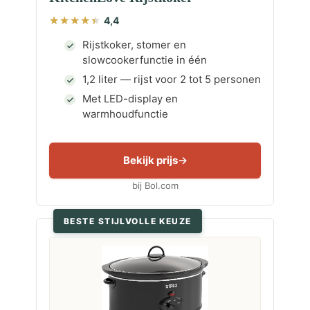
4,4
Rijstkoker, stomer en
slowcookerfunctie in één
1,2 liter — rijst voor 2 tot 5 personen
Met LED-display en
warmhoudfunctie
Bekijk prijs
bij Bol.com
BESTE STIJLVOLLE KEUZE