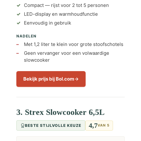
Compact — rijst voor 2 tot 5 personen
LED-display en warmhoudfunctie
Eenvoudig in gebruik
NADELEN
Met 1,2 liter te klein voor grote stoofschotels
Geen vervanger voor een volwaardige
slowcooker
Bekijk prijs bij Bol.com
3. Strex Slowcooker 6,5L
4,7
BESTE STIJLVOLLE KEUZE
VAN 5