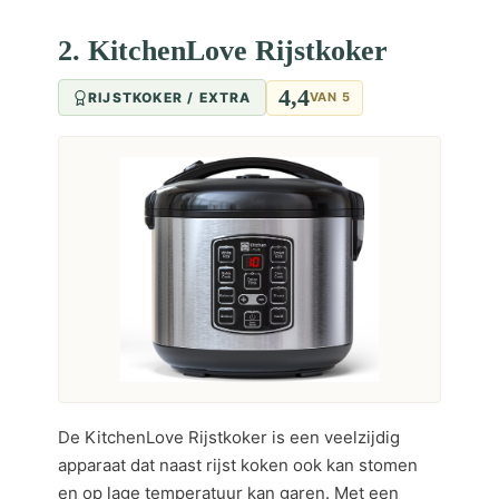
2. KitchenLove Rijstkoker
4,4
RIJSTKOKER / EXTRA
VAN 5
De KitchenLove Rijstkoker is een veelzijdig
apparaat dat naast rijst koken ook kan stomen
en op lage temperatuur kan garen. Met een