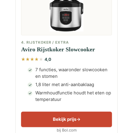
4. RIJSTKOKER / EXTRA
Aviro Rijstkoker Slowcooker
4,0
7 functies, waaronder slowcooken
en stomen
1,8 liter met anti-aanbaklaag
Warmhoudfunctie houdt het eten op
temperatuur
Bekijk prijs
bij Bol.com