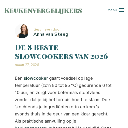
Keukenvergelijkers
Menu
Geschreven door
Anna van Steeg
De 8 Beste
Slowcookers van 2026
maart 27, 2026
Een
slowcooker
gaart voedsel op lage
temperatuur (zo’n 80 tot 95 °C) gedurende 6 tot
10 uur, en zorgt voor botermals stoofvlees
zonder dat je bij het fornuis hoeft te staan. Doe
’s ochtends je ingrediënten erin en kom ’s
avonds thuis in de geur van een klaar gerecht.
Als praktische aanvulling op je