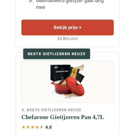
Geëmailleerd gietijzer gaat lang
mee
Bekijk prijs
bij Bol.com
BESTE GIETIJZEREN KEUZE
3. BESTE GIETIJZEREN KEUZE
Chefarone Gietijzeren Pan 4,7L
4,6