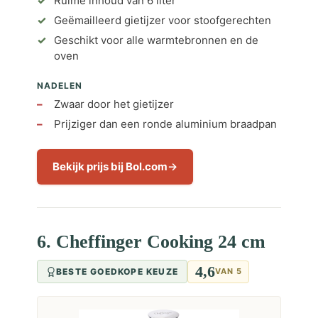
Ruime inhoud van 6 liter
Geëmailleerd gietijzer voor stoofgerechten
Geschikt voor alle warmtebronnen en de
oven
NADELEN
Zwaar door het gietijzer
Prijziger dan een ronde aluminium braadpan
Bekijk prijs bij Bol.com
6. Cheffinger Cooking 24 cm
4,6
BESTE GOEDKOPE KEUZE
VAN 5