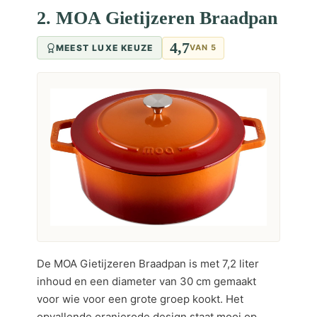
2. MOA Gietijzeren Braadpan
4,7
MEEST LUXE KEUZE
VAN 5
De MOA Gietijzeren Braadpan is met 7,2 liter
inhoud en een diameter van 30 cm gemaakt
voor wie voor een grote groep kookt. Het
opvallende oranjerode design staat mooi op