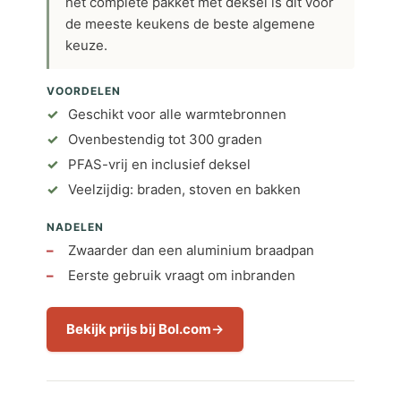
het complete pakket met deksel is dit voor
de meeste keukens de beste algemene
keuze.
VOORDELEN
Geschikt voor alle warmtebronnen
Ovenbestendig tot 300 graden
PFAS-vrij en inclusief deksel
Veelzijdig: braden, stoven en bakken
NADELEN
Zwaarder dan een aluminium braadpan
Eerste gebruik vraagt om inbranden
Bekijk prijs bij Bol.com