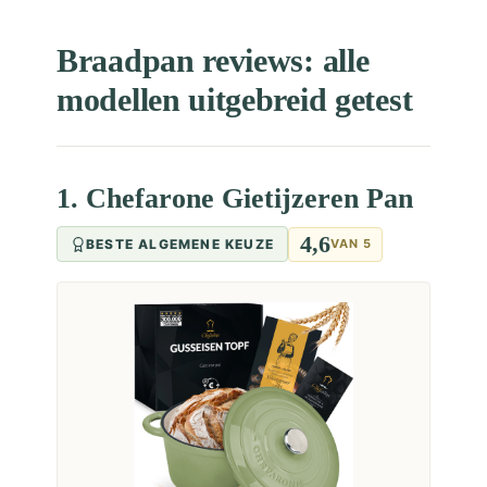
Braadpan reviews: alle
modellen uitgebreid getest
1. Chefarone Gietijzeren Pan
4,6
BESTE ALGEMENE KEUZE
VAN 5