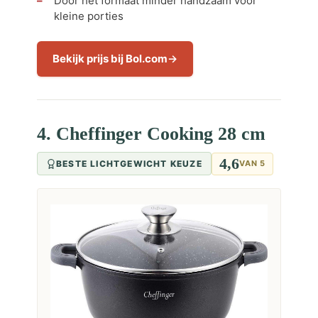
Door het formaat minder handzaam voor
kleine porties
Bekijk prijs bij Bol.com
4. Cheffinger Cooking 28 cm
4,6
BESTE LICHTGEWICHT KEUZE
VAN 5