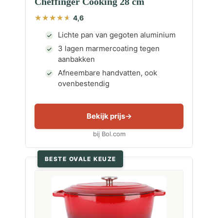
Cheffinger Cooking 28 cm
4,6
Lichte pan van gegoten aluminium
3 lagen marmercoating tegen
aanbakken
Afneembare handvatten, ook
ovenbestendig
Bekijk prijs
bij Bol.com
BESTE OVALE KEUZE