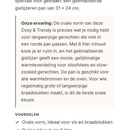
speciaal voor gemaakt: een geëmailleerde
gietijzeren pan van 31 x 24 cm.
Onze ervaring:
De ovale vorm van deze
Cosy & Trendy is precies wat je nodig hebt
voor langwerpige gerechten die niet in
een ronde pan passen. Met 6 liter inhoud
kook je er ruim in, en het geëmailleerde
gietijzer geeft een mooie, gelijkmatige
warmteverdeling voor stoofvlees en slow-
cooked gerechten. De pan is geschikt voor
alle warmtebronnen en de oven. Voor wie
regelmatig grote of langwerpige
braadstukken maakt, is dit de beste ovale
keuze.
VOORDELEN
Ovale vorm, ideaal voor vis en braadstukken