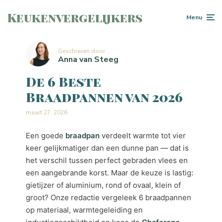
Keukenvergelijkers
Menu
Geschreven door
Anna van Steeg
De 6 Beste
Braadpannen van 2026
maart 27, 2026
Een goede
braadpan
verdeelt warmte tot vier
keer gelijkmatiger dan een dunne pan — dat is
het verschil tussen perfect gebraden vlees en
een aangebrande korst. Maar de keuze is lastig:
gietijzer of aluminium, rond of ovaal, klein of
groot? Onze redactie vergeleek 6 braadpannen
op materiaal, warmtegeleiding en