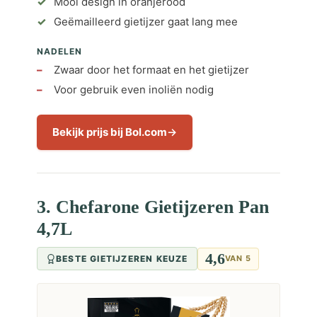
Mooi design in oranjerood
Geëmailleerd gietijzer gaat lang mee
NADELEN
Zwaar door het formaat en het gietijzer
Voor gebruik even inoliën nodig
Bekijk prijs bij Bol.com
3. Chefarone Gietijzeren Pan
4,7L
4,6
BESTE GIETIJZEREN KEUZE
VAN 5