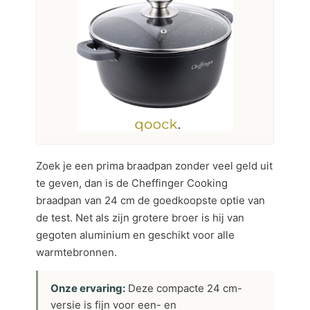
Zoek je een prima braadpan zonder veel geld uit
te geven, dan is de Cheffinger Cooking
braadpan van 24 cm de goedkoopste optie van
de test. Net als zijn grotere broer is hij van
gegoten aluminium en geschikt voor alle
warmtebronnen.
Onze ervaring:
Deze compacte 24 cm-
versie is fijn voor een- en