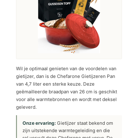
Wil je optimaal genieten van de voordelen van
gietijzer, dan is de Chefarone Gietijzeren Pan
van 4,7 liter een sterke keuze. Deze
geëmailleerde braadpan van 26 cm is geschikt
voor alle warmtebronnen en wordt met deksel
geleverd.
Onze ervaring:
Gietijzer staat bekend om
zijn uitstekende warmtegeleiding en die
rol vervult deze Chefarone met verve. De