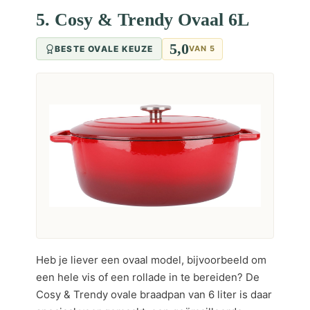
5. Cosy & Trendy Ovaal 6L
5,0
BESTE OVALE KEUZE
VAN 5
Heb je liever een ovaal model, bijvoorbeeld om
een hele vis of een rollade in te bereiden? De
Cosy & Trendy ovale braadpan van 6 liter is daar