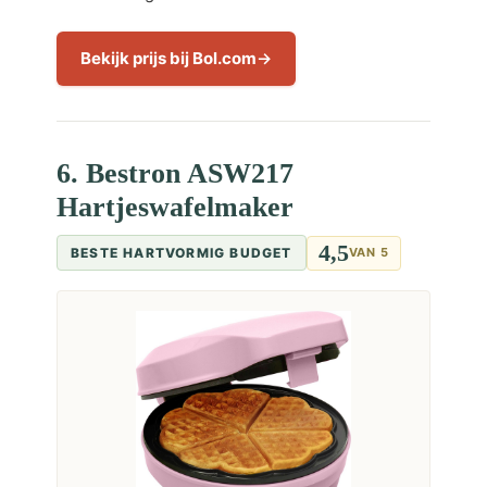
Bekijk prijs bij Bol.com
6. Bestron ASW217
Hartjeswafelmaker
4,5
BESTE HARTVORMIG BUDGET
VAN 5