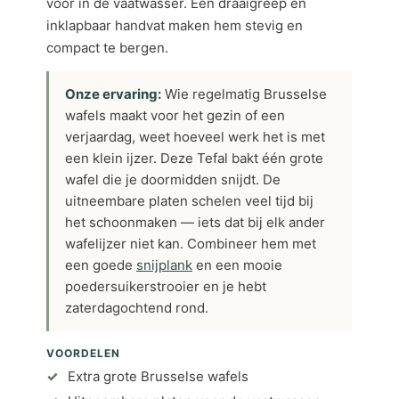
voor in de vaatwasser. Een draaigreep en
inklapbaar handvat maken hem stevig en
compact te bergen.
Onze ervaring:
Wie regelmatig Brusselse
wafels maakt voor het gezin of een
verjaardag, weet hoeveel werk het is met
een klein ijzer. Deze Tefal bakt één grote
wafel die je doormidden snijdt. De
uitneembare platen schelen veel tijd bij
het schoonmaken — iets dat bij elk ander
wafelijzer niet kan. Combineer hem met
een goede
snijplank
en een mooie
poedersuikerstrooier en je hebt
zaterdagochtend rond.
VOORDELEN
Extra grote Brusselse wafels