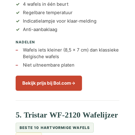
4 wafels in één beurt
Regelbare temperatuur
Indicatielampje voor klaar-melding
Anti-aanbaklaag
NADELEN
Wafels iets kleiner (8,5 x 7 cm) dan klassieke
Belgische wafels
Niet uitneembare platen
Bekijk prijs bij Bol.com
5. Tristar WF-2120 Wafelijzer
BESTE 10 HARTVORMIGE WAFELS