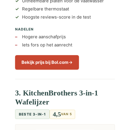
Uitneembare platen voor de vaatwasser
Regelbare thermostaat
Hoogste reviews-score in de test
NADELEN
Hogere aanschafprijs
Iets fors op het aanrecht
Bekijk prijs bij Bol.com
3. KitchenBrothers 3-in-1
Wafelijzer
4,5
BESTE 3-IN-1
VAN 5