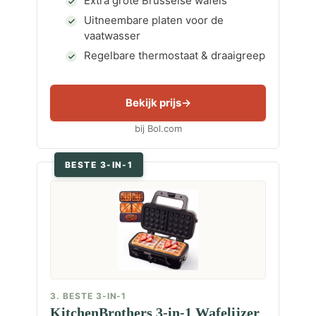
Extra grote Brusselse wafels
Uitneembare platen voor de
vaatwasser
Regelbare thermostaat & draaigreep
Bekijk prijs
bij Bol.com
BESTE 3-IN-1
3. BESTE 3-IN-1
KitchenBrothers 3-in-1 Wafelijzer