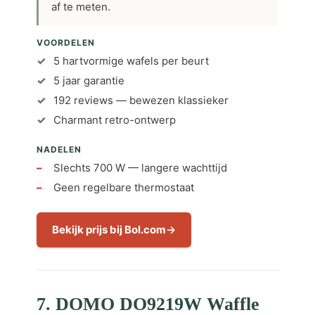
af te meten.
VOORDELEN
5 hartvormige wafels per beurt
5 jaar garantie
192 reviews — bewezen klassieker
Charmant retro-ontwerp
NADELEN
Slechts 700 W — langere wachttijd
Geen regelbare thermostaat
Bekijk prijs bij Bol.com
7. DOMO DO9219W Waffle