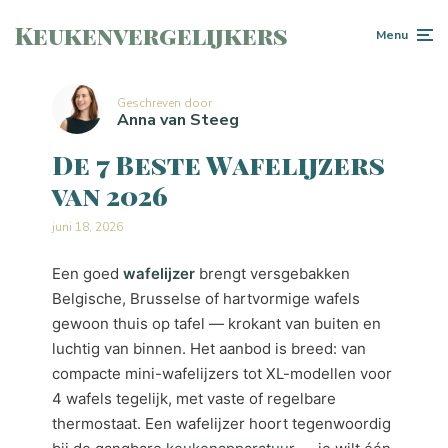
Keukenvergelijkers
Menu
Geschreven door
Anna van Steeg
De 7 Beste Wafelijzers
van 2026
juni 18, 2026
Een goed
wafelijzer
brengt versgebakken
Belgische, Brusselse of hartvormige wafels
gewoon thuis op tafel — krokant van buiten en
luchtig van binnen. Het aanbod is breed: van
compacte mini-wafelijzers tot XL-modellen voor
4 wafels tegelijk, met vaste of regelbare
thermostaat. Een wafelijzer hoort tegenwoordig