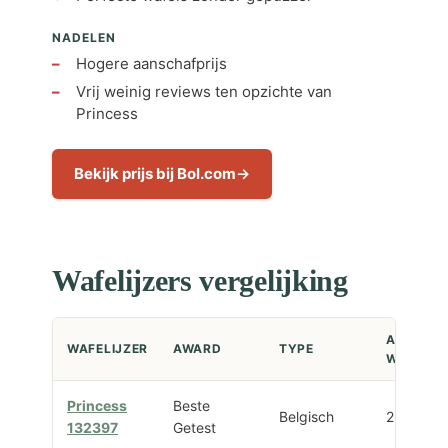
NADELEN
Hogere aanschafprijs
Vrij weinig reviews ten opzichte van
Princess
Bekijk prijs bij Bol.com
Wafelijzers vergelijking
AANTAL
WAFELIJZER
AWARD
TYPE
WAFELS
Princess
Beste
Belgisch
2
132397
Getest