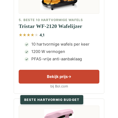
5. BESTE 10 HARTVORMIGE WAFELS
Tristar WF-2120 Wafelijzer
4,1
10 hartvormige wafels per keer
1200 W vermogen
PFAS-vrije anti-aanbaklaag
Bekijk prijs
bij Bol.com
BESTE HARTVORMIG BUDGET