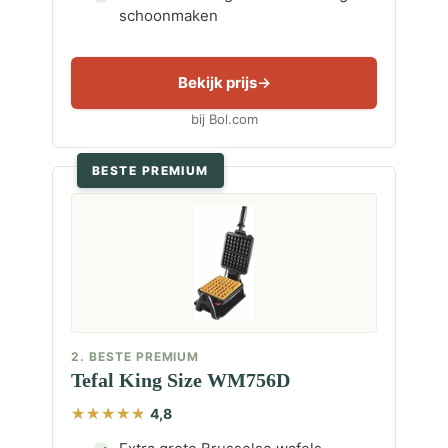
schoonmaken
Bekijk prijs
bij Bol.com
BESTE PREMIUM
2. BESTE PREMIUM
Tefal King Size WM756D
4,8