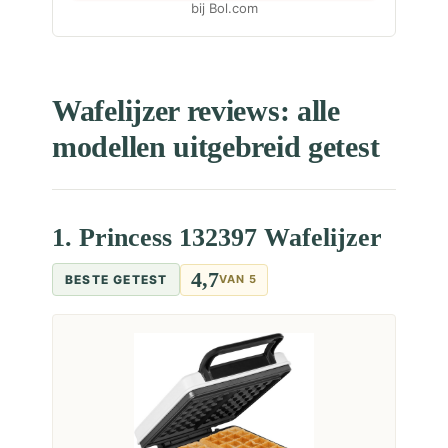
bij Bol.com
Wafelijzer reviews: alle
modellen uitgebreid getest
1. Princess 132397 Wafelijzer
4,7
BESTE GETEST
VAN 5