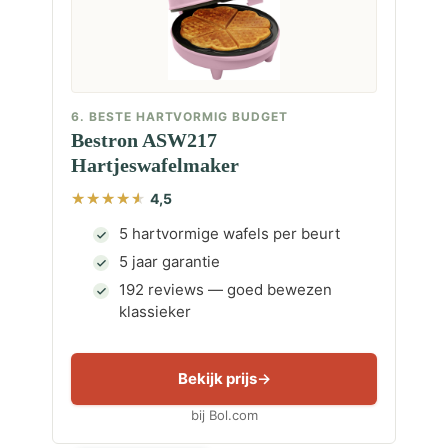
6. BESTE HARTVORMIG BUDGET
Bestron ASW217
Hartjeswafelmaker
4,5
5 hartvormige wafels per beurt
5 jaar garantie
192 reviews — goed bewezen
klassieker
Bekijk prijs
bij Bol.com