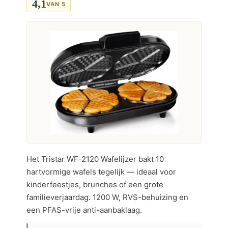
4,1
VAN 5
Het Tristar WF-2120 Wafelijzer bakt 10
hartvormige wafels tegelijk — ideaal voor
kinderfeestjes, brunches of een grote
familieverjaardag. 1200 W, RVS-behuizing en
een PFAS-vrije anti-aanbaklaag.