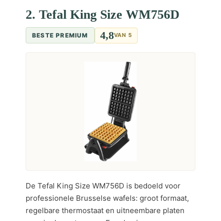
2. Tefal King Size WM756D
4,8
BESTE PREMIUM
VAN 5
De Tefal King Size WM756D is bedoeld voor
professionele Brusselse wafels: groot formaat,
regelbare thermostaat en uitneembare platen