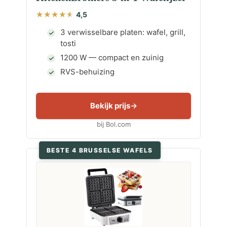
4,5
3 verwisselbare platen: wafel, grill,
tosti
1200 W — compact en zuinig
RVS-behuizing
Bekijk prijs
bij Bol.com
BESTE 4 BRUSSELSE WAFELS