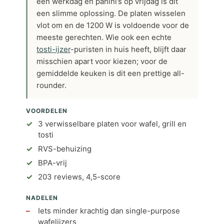
een werkdag en panini’s op vrijdag is dit
een slimme oplossing. De platen wisselen
vlot om en de 1200 W is voldoende voor de
meeste gerechten. Wie ook een echte
tosti-ijzer
-puristen in huis heeft, blijft daar
misschien apart voor kiezen; voor de
gemiddelde keuken is dit een prettige all-
rounder.
VOORDELEN
3 verwisselbare platen voor wafel, grill en
tosti
RVS-behuizing
BPA-vrij
203 reviews, 4,5-score
NADELEN
Iets minder krachtig dan single-purpose
wafelijzers