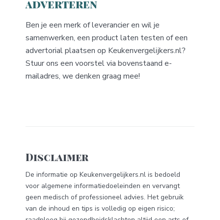
adverteren
Ben je een merk of leverancier en wil je
samenwerken, een product laten testen of een
advertorial plaatsen op Keukenvergelijkers.nl?
Stuur ons een voorstel via bovenstaand e-
mailadres, we denken graag mee!
Disclaimer
De informatie op Keukenvergelijkers.nl is bedoeld
voor algemene informatiedoeleinden en vervangt
geen medisch of professioneel advies. Het gebruik
van de inhoud en tips is volledig op eigen risico;
raadpleeg bij gezondheidsklachten altijd een arts of