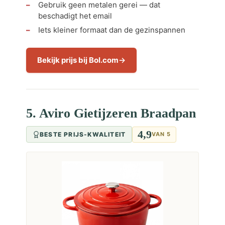
Gebruik geen metalen gerei — dat
beschadigt het email
Iets kleiner formaat dan de gezinspannen
Bekijk prijs bij Bol.com
5. Aviro Gietijzeren Braadpan
4,9
BESTE PRIJS-KWALITEIT
VAN 5