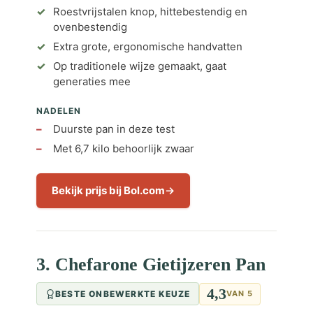
Roestvrijstalen knop, hittebestendig en
ovenbestendig
Extra grote, ergonomische handvatten
Op traditionele wijze gemaakt, gaat
generaties mee
NADELEN
Duurste pan in deze test
Met 6,7 kilo behoorlijk zwaar
Bekijk prijs bij Bol.com
3. Chefarone Gietijzeren Pan
4,3
BESTE ONBEWERKTE KEUZE
VAN 5